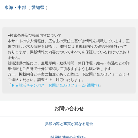
東海・中部
愛知県
●検索条件及び掲載内容について
本サイトの求人情報は、広告主の責任に基づき情報を掲載しています。正
確で詳しい求人情報を目指し、 弊社による掲載内容の確認を随時行って
おりますが、掲載情報の内容についてすべてを保証しているわけではあり
ません。
就職活動の際には、雇用形態・勤務時間・休日休暇・給与・待遇などの詳
細情報をご自身で十分に確認して頂きますようお願い致します。
万一、掲載内容と事実に相違があった際は、下記問い合わせフォームより
ご連絡ください。調査の上、対応いたします。
「
Ｒｅ就活キャンパス お問い合わせフォーム(質問箱)
」
お問い合わせ
掲載内容と事実が異なる場合
採用検討中の企業様へ