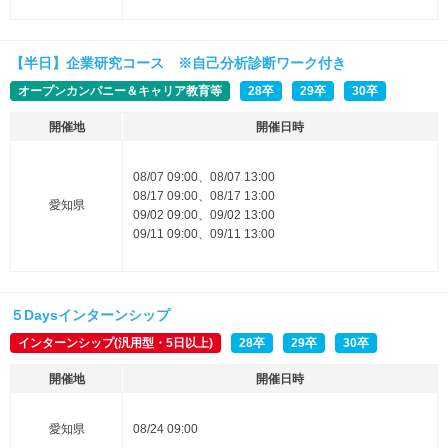
【半日】企業研究コース ※自己分析診断ワーク付き
オープンカンパニー＆キャリア教育等
28卒
29卒
30卒
開催地
開催日時
08/07 09:00、08/07 13:00
08/17 09:00、08/17 13:00
愛知県
09/02 09:00、09/02 13:00
09/11 09:00、09/11 13:00
５Daysインターンシップ
インターンシップ(汎用型・5日以上)
28卒
29卒
30卒
開催地
開催日時
愛知県
08/24 09:00