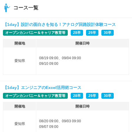
コース一覧
【1day】設計の面白さを知る！アナログ回路設計体験コース
オープンカンパニー＆キャリア教育等
28卒
29卒
30卒
開催地
開催日時
08/19 09:00、09/04 09:00
愛知県
09/10 09:00
【1day】エンジニアのExcel活用術コース
オープンカンパニー＆キャリア教育等
28卒
29卒
30卒
開催地
開催日時
08/20 09:00、09/03 09:00
愛知県
09/07 09:00