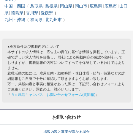
中国・四国
鳥取県
島根県
岡山県
岡山市
広島県
広島市
山口
県
徳島県
香川県
愛媛県
九州・沖縄
福岡県
北九州市
●検索条件及び掲載内容について
本サイトの求人情報は、広告主の責任に基づき情報を掲載しています。正
確で詳しい求人情報を目指し、 弊社による掲載内容の確認を随時行って
おりますが、掲載情報の内容についてすべてを保証しているわけではあり
ません。
就職活動の際には、雇用形態・勤務時間・休日休暇・給与・待遇などの詳
細情報をご自身で十分に確認して頂きますようお願い致します。
万一、掲載内容と事実に相違があった際は、下記問い合わせフォームより
ご連絡ください。調査の上、対応いたします。
「
Ｒｅ就活キャンパス お問い合わせフォーム(質問箱)
」
お問い合わせ
掲載内容と事実が異なる場合