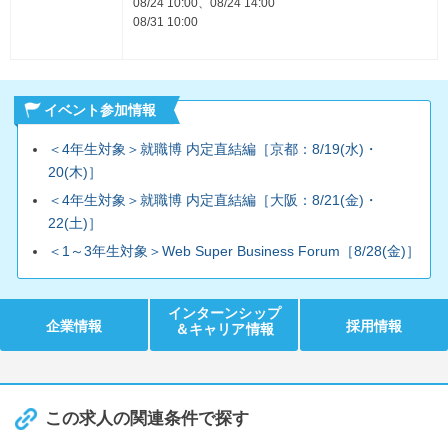
08/24 10:00、08/24 14:00
08/31 10:00
イベント参加情報
＜4年生対象＞就職博 内定直結編［京都：8/19(水)・
20(木)］
＜4年生対象＞就職博 内定直結編［大阪：8/21(金)・
22(土)］
＜1～3年生対象＞Web Super Business Forum［8/28(金)］
インターンシップ
企業情報
採用情報
＆キャリア情報
この求人の関連条件で探す