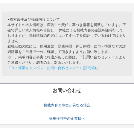
●検索条件及び掲載内容について
本サイトの求人情報は、広告主の責任に基づき情報を掲載しています。正
確で詳しい求人情報を目指し、 弊社による掲載内容の確認を随時行って
おりますが、掲載情報の内容についてすべてを保証しているわけではあり
ません。
就職活動の際には、雇用形態・勤務時間・休日休暇・給与・待遇などの詳
細情報をご自身で十分に確認して頂きますようお願い致します。
万一、掲載内容と事実に相違があった際は、下記問い合わせフォームより
ご連絡ください。調査の上、対応いたします。
「
Ｒｅ就活キャンパス お問い合わせフォーム(質問箱)
」
お問い合わせ
掲載内容と事実が異なる場合
採用検討中の企業様へ