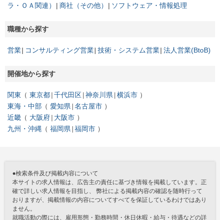
ラ・ＯＡ関連）
商社（その他）
ソフトウェア・情報処理
職種から探す
営業
コンサルティング営業
技術・システム営業
法人営業(BtoB)
開催地から探す
関東
東京都
千代田区
神奈川県
横浜市
東海・中部
愛知県
名古屋市
近畿
大阪府
大阪市
九州・沖縄
福岡県
福岡市
●検索条件及び掲載内容について
本サイトの求人情報は、広告主の責任に基づき情報を掲載しています。正
確で詳しい求人情報を目指し、 弊社による掲載内容の確認を随時行って
おりますが、掲載情報の内容についてすべてを保証しているわけではあり
ません。
就職活動の際には、雇用形態・勤務時間・休日休暇・給与・待遇などの詳