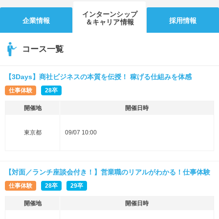
インターンシップ
企業情報
採用情報
＆キャリア情報
コース一覧
【3Days】商社ビジネスの本質を伝授！ 稼げる仕組みを体感
仕事体験
28卒
開催地
開催日時
東京都
09/07 10:00
【対面／ランチ座談会付き！】営業職のリアルがわかる！仕事体験
仕事体験
28卒
29卒
開催地
開催日時