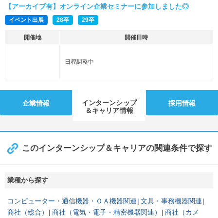
【アーカイブ有】オンライン企業セミナーに参加しました◎
イベント出展
28卒
29卒
開催地
開催日時
日程調整中
インターンシップ
企業情報
採用情報
＆キャリア情報
このインターンシップ＆キャリアの関連条件で探す
業種から探す
コンピューター・通信機器・ＯＡ機器関連
文具・事務機器関連
商社（総合）
商社（電気・電子・精密機器関連）
商社（カメ