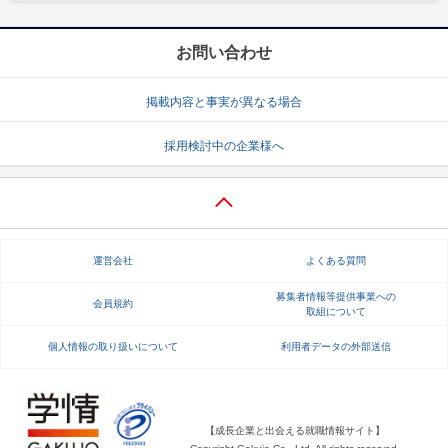
お問い合わせ
掲載内容と事実が異なる場合
採用検討中の企業様へ
運営会社
よくある質問
募集者情報等提供事業への
会員規約
取組について
個人情報の取り扱いについて
利用者データの外部送信
【成長企業と出会える就職情報サイト】