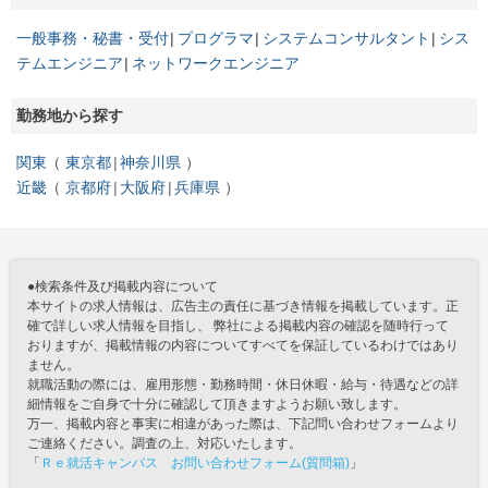
一般事務・秘書・受付
プログラマ
システムコンサルタント
シス
テムエンジニア
ネットワークエンジニア
勤務地から探す
関東
東京都
神奈川県
近畿
京都府
大阪府
兵庫県
●検索条件及び掲載内容について
本サイトの求人情報は、広告主の責任に基づき情報を掲載しています。正
確で詳しい求人情報を目指し、 弊社による掲載内容の確認を随時行って
おりますが、掲載情報の内容についてすべてを保証しているわけではあり
ません。
就職活動の際には、雇用形態・勤務時間・休日休暇・給与・待遇などの詳
細情報をご自身で十分に確認して頂きますようお願い致します。
万一、掲載内容と事実に相違があった際は、下記問い合わせフォームより
ご連絡ください。調査の上、対応いたします。
「
Ｒｅ就活キャンパス お問い合わせフォーム(質問箱)
」