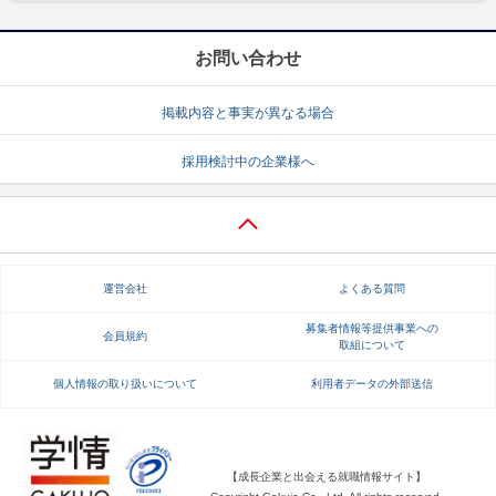
お問い合わせ
掲載内容と事実が異なる場合
採用検討中の企業様へ
運営会社
よくある質問
募集者情報等提供事業への
会員規約
取組について
個人情報の取り扱いについて
利用者データの外部送信
【成長企業と出会える就職情報サイト】