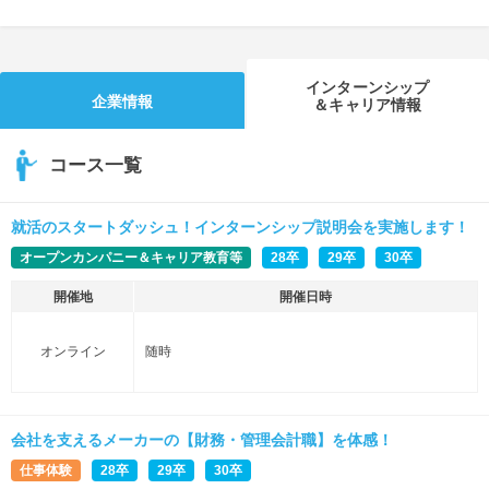
インターンシップ
企業情報
＆キャリア情報
コース一覧
就活のスタートダッシュ！インターンシップ説明会を実施します！
オープンカンパニー＆キャリア教育等
28卒
29卒
30卒
開催地
開催日時
オンライン
随時
会社を支えるメーカーの【財務・管理会計職】を体感！
仕事体験
28卒
29卒
30卒