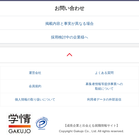
お問い合わせ
掲載内容と事実が異なる場合
採用検討中の企業様へ
運営会社
よくある質問
募集者情報等提供事業への
会員規約
取組について
個人情報の取り扱いについて
利用者データの外部送信
【成長企業と出会える就職情報サイト】
Copyright Gakujo Co., Ltd. All rights reserved.