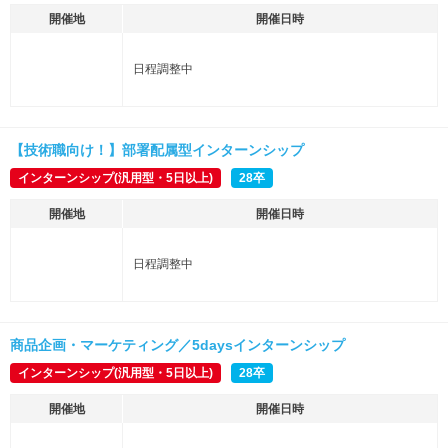
開催地
開催日時
日程調整中
【技術職向け！】部署配属型インターンシップ
インターンシップ(汎用型・5日以上)
28卒
開催地
開催日時
日程調整中
商品企画・マーケティング／5daysインターンシップ
インターンシップ(汎用型・5日以上)
28卒
開催地
開催日時