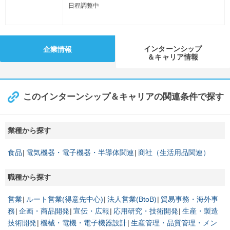
日程調整中
インターンシップ
企業情報
＆キャリア情報
このインターンシップ＆キャリアの関連条件で探す
業種から探す
食品
電気機器・電子機器・半導体関連
商社（生活用品関連）
職種から探す
営業
ルート営業(得意先中心)
法人営業(BtoB)
貿易事務・海外事
務
企画・商品開発
宣伝・広報
応用研究・技術開発
生産・製造
技術開発
機械・電機・電子機器設計
生産管理・品質管理・メン