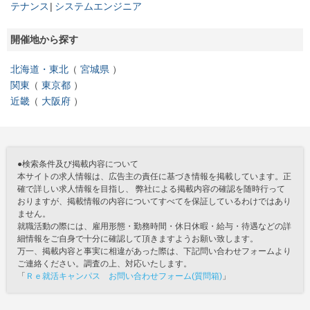
テナンス
システムエンジニア
開催地から探す
北海道・東北
宮城県
関東
東京都
近畿
大阪府
●検索条件及び掲載内容について
本サイトの求人情報は、広告主の責任に基づき情報を掲載しています。正
確で詳しい求人情報を目指し、 弊社による掲載内容の確認を随時行って
おりますが、掲載情報の内容についてすべてを保証しているわけではあり
ません。
就職活動の際には、雇用形態・勤務時間・休日休暇・給与・待遇などの詳
細情報をご自身で十分に確認して頂きますようお願い致します。
万一、掲載内容と事実に相違があった際は、下記問い合わせフォームより
ご連絡ください。調査の上、対応いたします。
「
Ｒｅ就活キャンパス お問い合わせフォーム(質問箱)
」