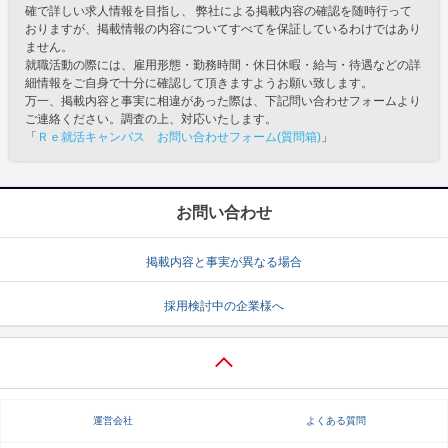
確で詳しい求人情報を目指し、 弊社による掲載内容の確認を随時行って
おりますが、掲載情報の内容についてすべてを保証しているわけではあり
ません。
就職活動の際には、雇用形態・勤務時間・休日休暇・給与・待遇などの詳
細情報をご自身で十分に確認して頂きますようお願い致します。
万一、掲載内容と事実に相違があった際は、下記問い合わせフォームより
ご連絡ください。調査の上、対応いたします。
「
Ｒｅ就活キャンパス お問い合わせフォーム(質問箱)
」
お問い合わせ
掲載内容と事実が異なる場合
採用検討中の企業様へ
運営会社
よくある質問