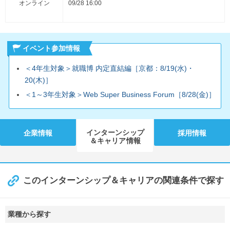
オンライン
09/28 16:00
イベント参加情報
＜4年生対象＞就職博 内定直結編［京都：8/19(水)・
20(木)］
＜1～3年生対象＞Web Super Business Forum［8/28(金)］
インターンシップ
企業情報
採用情報
＆キャリア情報
このインターンシップ＆キャリアの関連条件で探す
業種から探す