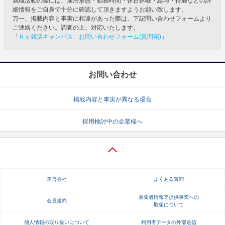
就職活動の際には、雇用形態・勤務時間・休日休暇・給与・待遇などの詳
細情報をご自身で十分に確認して頂きますようお願い致します。
万一、掲載内容と事実に相違があった際は、下記問い合わせフォームより
ご連絡ください。調査の上、対応いたします。
「
Ｒｅ就活キャンパス お問い合わせフォーム(質問箱)
」
お問い合わせ
掲載内容と事実が異なる場合
採用検討中の企業様へ
運営会社
よくある質問
募集者情報等提供事業への
会員規約
取組について
個人情報の取り扱いについて
利用者データの外部送信