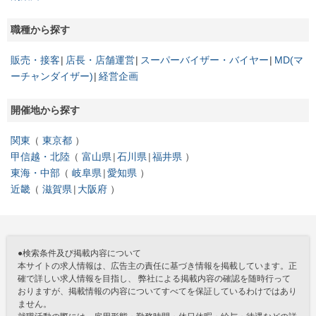
職種から探す
販売・接客
店長・店舗運営
スーパーバイザー・バイヤー
MD(マ
ーチャンダイザー)
経営企画
開催地から探す
関東
東京都
甲信越・北陸
富山県
石川県
福井県
東海・中部
岐阜県
愛知県
近畿
滋賀県
大阪府
●検索条件及び掲載内容について
本サイトの求人情報は、広告主の責任に基づき情報を掲載しています。正
確で詳しい求人情報を目指し、 弊社による掲載内容の確認を随時行って
おりますが、掲載情報の内容についてすべてを保証しているわけではあり
ません。