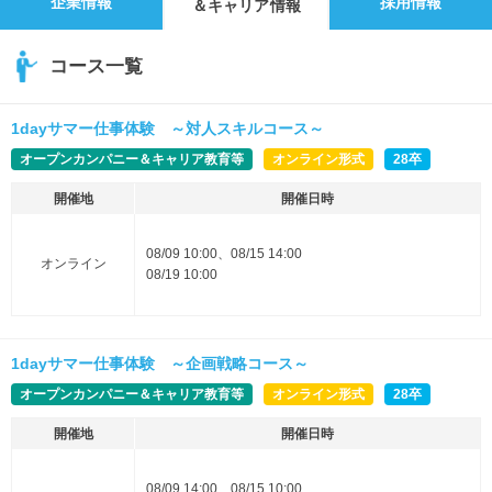
企業情報
採用情報
＆キャリア情報
コース一覧
1dayサマー仕事体験 ～対人スキルコース～
オープンカンパニー＆キャリア教育等
オンライン形式
28卒
開催地
開催日時
08/09 10:00、08/15 14:00
オンライン
08/19 10:00
1dayサマー仕事体験 ～企画戦略コース～
オープンカンパニー＆キャリア教育等
オンライン形式
28卒
開催地
開催日時
08/09 14:00、08/15 10:00