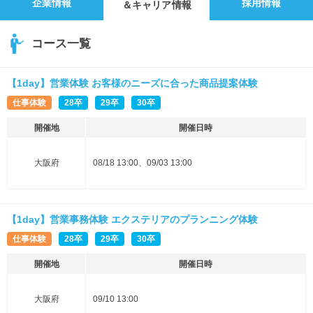
企業情報
採用情報
＆キャリア情報
コース一覧
【1day】営業体験 お客様のニーズに合った商品提案体験
仕事体験
28卒
29卒
30卒
開催地
開催日時
大阪府
08/18 13:00、09/03 13:00
【1day】営業事務体験 エクステリアのプランニング体験
仕事体験
28卒
29卒
30卒
開催地
開催日時
大阪府
09/10 13:00