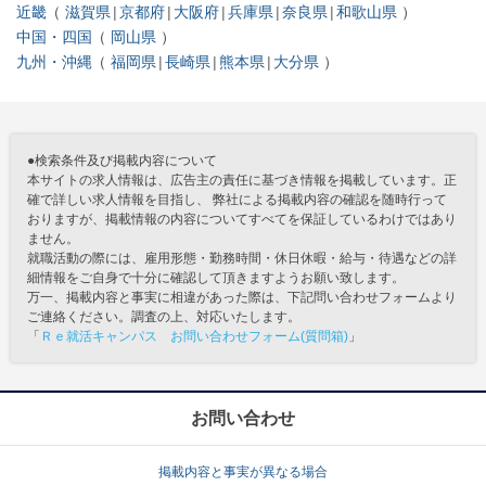
近畿
滋賀県
京都府
大阪府
兵庫県
奈良県
和歌山県
中国・四国
岡山県
九州・沖縄
福岡県
長崎県
熊本県
大分県
●検索条件及び掲載内容について
本サイトの求人情報は、広告主の責任に基づき情報を掲載しています。正
確で詳しい求人情報を目指し、 弊社による掲載内容の確認を随時行って
おりますが、掲載情報の内容についてすべてを保証しているわけではあり
ません。
就職活動の際には、雇用形態・勤務時間・休日休暇・給与・待遇などの詳
細情報をご自身で十分に確認して頂きますようお願い致します。
万一、掲載内容と事実に相違があった際は、下記問い合わせフォームより
ご連絡ください。調査の上、対応いたします。
「
Ｒｅ就活キャンパス お問い合わせフォーム(質問箱)
」
お問い合わせ
掲載内容と事実が異なる場合