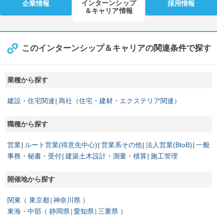
インターンシップ
企業情報
採用情報
＆キャリア情報
このインターンシップ＆キャリアの関連条件で探す
業種から探す
建設・住宅関連
商社（住宅・建材・エクステリア関連）
職種から探す
営業
ルート営業(得意先中心)
営業系その他
法人営業(BtoB)
一般
事務・秘書・受付
建築土木設計・測量・積算
施工管理
開催地から探す
関東
東京都
神奈川県
東海・中部
静岡県
愛知県
三重県