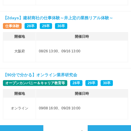
【2days】建材商社の仕事体験～井上定の業務リアル体験～
仕事体験
28卒
29卒
30卒
開催地
開催日時
大阪府
08/26 13:00、09/16 13:00
【90分で分かる】オンライン業界研究会
オープンカンパニー＆キャリア教育等
28卒
29卒
30卒
開催地
開催日時
オンライン
09/08 16:00、09/28 10:00