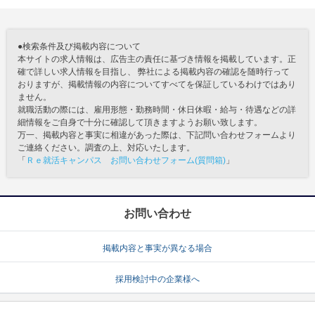
●検索条件及び掲載内容について
本サイトの求人情報は、広告主の責任に基づき情報を掲載しています。正
確で詳しい求人情報を目指し、 弊社による掲載内容の確認を随時行って
おりますが、掲載情報の内容についてすべてを保証しているわけではあり
ません。
就職活動の際には、雇用形態・勤務時間・休日休暇・給与・待遇などの詳
細情報をご自身で十分に確認して頂きますようお願い致します。
万一、掲載内容と事実に相違があった際は、下記問い合わせフォームより
ご連絡ください。調査の上、対応いたします。
「
Ｒｅ就活キャンパス お問い合わせフォーム(質問箱)
」
お問い合わせ
掲載内容と事実が異なる場合
採用検討中の企業様へ