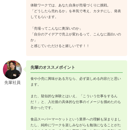
体験ワークでは、あなた自身が売場づくりに挑戦。
「どうしたら売れるか」を本気で考え、カタチにし、発表
してもらいます。
「売場ってこんなに奥深いのか」
「自分のアイデアで売上が変わるって、こんなに面白いの
か」
と感じていただけると嬉しいです！！
先輩のオススメポイント
食や小売に興味がある方なら、必ず楽しめる内容だと思い
先輩社員
ます。
また、疑似的な体験とはいえ、「こういう仕事をするん
だ！」と、入社後の具体的な仕事のイメージを掴めたのも
良かったです。
食品スーパーマーケットという業界への理解も深まりまし
たし、純粋にワークを楽しみながらも勉強になることがた