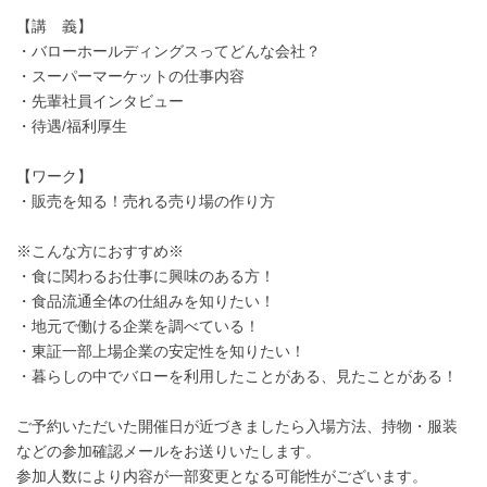
【講 義】
・バローホールディングスってどんな会社？
・スーパーマーケットの仕事内容
・先輩社員インタビュー
・待遇/福利厚生
【ワーク】
・販売を知る！売れる売り場の作り方
※こんな方におすすめ※
・食に関わるお仕事に興味のある方！
・食品流通全体の仕組みを知りたい！
・地元で働ける企業を調べている！
・東証一部上場企業の安定性を知りたい！
・暮らしの中でバローを利用したことがある、見たことがある！
ご予約いただいた開催日が近づきましたら入場方法、持物・服装
などの参加確認メールをお送りいたします。
参加人数により内容が一部変更となる可能性がございます。