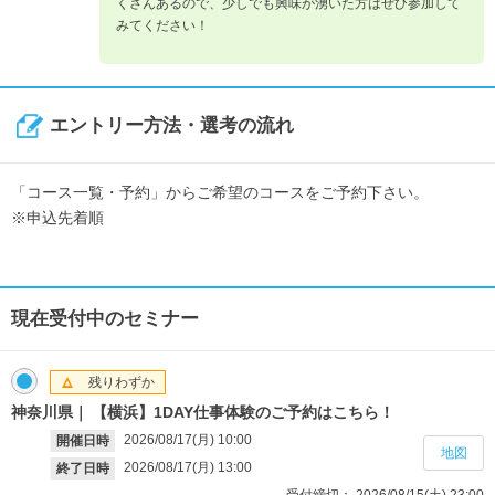
くさんあるので、少しでも興味が湧いた方はぜひ参加して
みてください！
エントリー方法・選考の流れ
「コース一覧・予約」からご希望のコースをご予約下さい。
※申込先着順
現在受付中のセミナー
残りわずか
神奈川県
【横浜】1DAY仕事体験のご予約はこちら！
2026/08/17(月)
10:00
開催日時
地図
2026/08/17(月)
13:00
終了日時