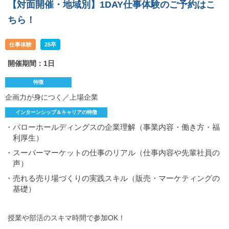
【対面開催・地域別】1DAY仕事体験のご予約はこ
ちら！
仕事体験
28卒
開催期間：1日
特徴
企画力が身につく／上場企業
インターンシップ＆キャリアの特徴
・バローホールディングスの企業理解（事業内容・働き方・福
利厚生）
・スーパーマーケットの仕事のリアル（仕事内容や先輩社員の
声）
・売れる売り場づくりの実践スキル（販売・マーケティングの
基礎）
授業や部活のスキマ時間で参加OK！