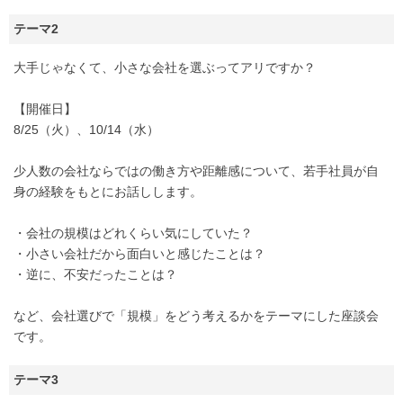
テーマ2
大手じゃなくて、小さな会社を選ぶってアリですか？
【開催日】
8/25（火）、10/14（水）
少人数の会社ならではの働き方や距離感について、若手社員が自
身の経験をもとにお話しします。
・会社の規模はどれくらい気にしていた？
・小さい会社だから面白いと感じたことは？
・逆に、不安だったことは？
など、会社選びで「規模」をどう考えるかをテーマにした座談会
です。
テーマ3