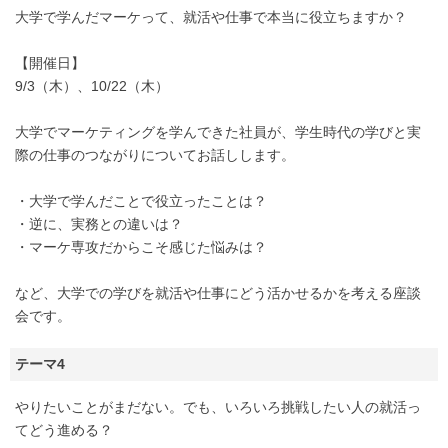
大学で学んだマーケって、就活や仕事で本当に役立ちますか？
【開催日】
9/3（木）、10/22（木）
大学でマーケティングを学んできた社員が、学生時代の学びと実
際の仕事のつながりについてお話しします。
・大学で学んだことで役立ったことは？
・逆に、実務との違いは？
・マーケ専攻だからこそ感じた悩みは？
など、大学での学びを就活や仕事にどう活かせるかを考える座談
会です。
テーマ4
やりたいことがまだない。でも、いろいろ挑戦したい人の就活っ
てどう進める？