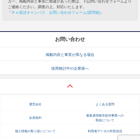
万一、掲載内容と事実に相違があった際は、下記問い合わせフォームより
ご連絡ください。調査の上、対応いたします。
「
Ｒｅ就活キャンパス お問い合わせフォーム(質問箱)
」
お問い合わせ
掲載内容と事実が異なる場合
採用検討中の企業様へ
運営会社
よくある質問
募集者情報等提供事業への
会員規約
取組について
個人情報の取り扱いについて
利用者データの外部送信