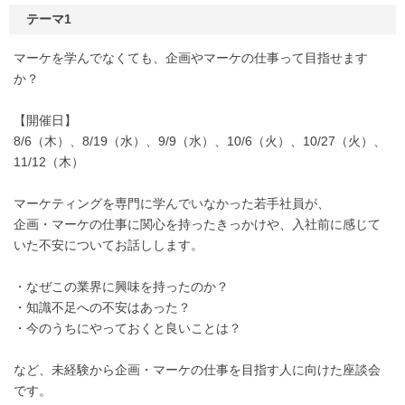
テーマ1
マーケを学んでなくても、企画やマーケの仕事って目指せます
か？
【開催日】
8/6（木）、8/19（水）、9/9（水）、10/6（火）、10/27（火）、
11/12（木）
マーケティングを専門に学んでいなかった若手社員が、
企画・マーケの仕事に関心を持ったきっかけや、入社前に感じて
いた不安についてお話しします。
・なぜこの業界に興味を持ったのか？
・知識不足への不安はあった？
・今のうちにやっておくと良いことは？
など、未経験から企画・マーケの仕事を目指す人に向けた座談会
です。