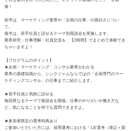
催！
前半は、マーケティング業界や「企画の仕事」の面白さについ
て。
後半は、若手社員と話せるテーマ別座談会を実施します。
業界研究・仕事理解・社員交流を、【2時間】でまとめて体験でき
ちゃいますよ！
【プログラムのポイント】
★企画・マーケティング・コンサル業界がわかる
業界の基礎知識から、シンクジャムならではの「企画専門のマー
ケティングコンサル」の仕事までご紹介します。
★若手社員と気軽に話せる
毎回異なるテーマで座談会を開催。仕事のやりがいや働き方な
ど、気になることを何でも質問できますよ。
★参加者限定の選考特典あり
ご参加いただいた方には、採用選考における「1次選考（筆記＋面