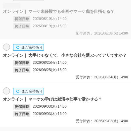
オンライン
マーケ未経験でも企画やマーケ職を目指せる？
2026/08/19(水)
14:00
開催日時
2026/08/19(水)
16:00
終了日時
受付締切：
2026/08/18(火)
14:00
まだ余裕あり
オンライン
大手じゃなくて、小さな会社を選ぶってアリですか？
2026/08/25(火)
14:00
開催日時
2026/08/25(火)
16:00
終了日時
受付締切：
2026/08/24(月)
14:00
まだ余裕あり
オンライン
マーケの学びは就活や仕事で活かせる？
2026/09/03(木)
14:00
開催日時
2026/09/03(木)
16:00
終了日時
受付締切：
2026/09/02(水)
14:00