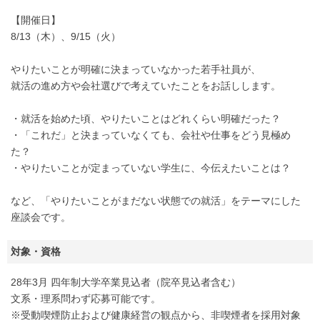
【開催日】
8/13（木）、9/15（火）
やりたいことが明確に決まっていなかった若手社員が、
就活の進め方や会社選びで考えていたことをお話しします。
・就活を始めた頃、やりたいことはどれくらい明確だった？
・「これだ」と決まっていなくても、会社や仕事をどう見極め
た？
・やりたいことが定まっていない学生に、今伝えたいことは？
など、「やりたいことがまだない状態での就活」をテーマにした
座談会です。
対象・資格
28年3月 四年制大学卒業見込者（院卒見込者含む）
文系・理系問わず応募可能です。
※受動喫煙防止および健康経営の観点から、非喫煙者を採用対象