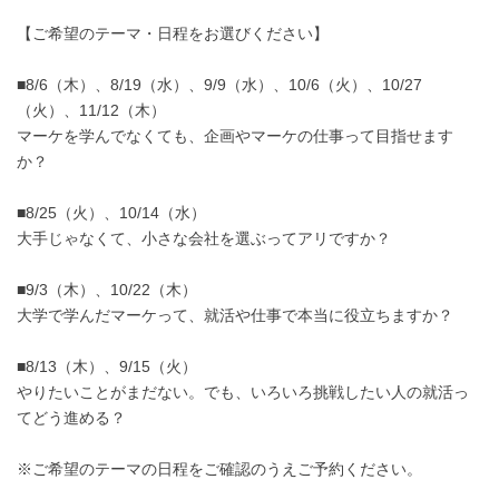
【ご希望のテーマ・日程をお選びください】
■8/6（木）、8/19（水）、9/9（水）、10/6（火）、10/27
（火）、11/12（木）
マーケを学んでなくても、企画やマーケの仕事って目指せます
か？
■8/25（火）、10/14（水）
大手じゃなくて、小さな会社を選ぶってアリですか？
■9/3（木）、10/22（木）
大学で学んだマーケって、就活や仕事で本当に役立ちますか？
■8/13（木）、9/15（火）
やりたいことがまだない。でも、いろいろ挑戦したい人の就活っ
てどう進める？
※ご希望のテーマの日程をご確認のうえご予約ください。