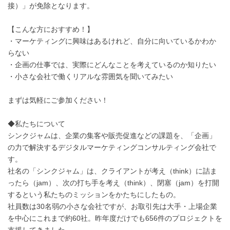
接）」が免除となります。
【こんな方におすすめ！】
・マーケティングに興味はあるけれど、自分に向いているかわか
らない
・企画の仕事では、実際にどんなことを考えているのか知りたい
・小さな会社で働くリアルな雰囲気を聞いてみたい
まずは気軽にご参加ください！
◆私たちについて
シンクジャムは、企業の集客や販売促進などの課題を、「企画」
の力で解決するデジタルマーケティングコンサルティング会社で
す。
社名の「シンクジャム」は、クライアントが考え（think）に詰ま
ったら（jam）、次の打ち手を考え（think）、閉塞（jam）を打開
するという私たちのミッションをかたちにしたもの。
社員数は30名弱の小さな会社ですが、お取引先は大手・上場企業
を中心にこれまで約60社。昨年度だけでも656件のプロジェクトを