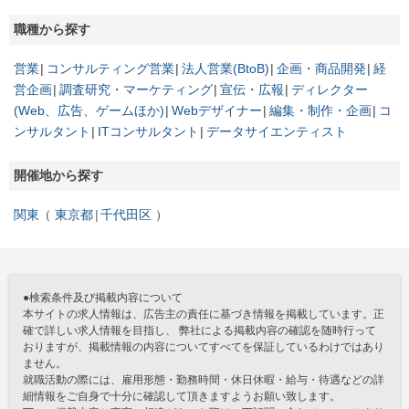
職種から探す
営業
コンサルティング営業
法人営業(BtoB)
企画・商品開発
経
営企画
調査研究・マーケティング
宣伝・広報
ディレクター
(Web、広告、ゲームほか)
Webデザイナー
編集・制作・企画
コ
ンサルタント
ITコンサルタント
データサイエンティスト
開催地から探す
関東
東京都
千代田区
●検索条件及び掲載内容について
本サイトの求人情報は、広告主の責任に基づき情報を掲載しています。正
確で詳しい求人情報を目指し、 弊社による掲載内容の確認を随時行って
おりますが、掲載情報の内容についてすべてを保証しているわけではあり
ません。
就職活動の際には、雇用形態・勤務時間・休日休暇・給与・待遇などの詳
細情報をご自身で十分に確認して頂きますようお願い致します。