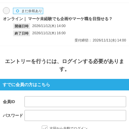
まだ余裕あり
オンライン
マーケ未経験でも企画やマーケ職を目指せる？
2026/11/12(木)
14:00
開催日時
2026/11/12(木)
16:00
終了日時
受付締切：
2026/11/11(水)
14:00
エントリー
を行うには、ログインする必要がありま
す。
すでに会員の方はこちら
会員ID
パスワード
次回から自動でログイン