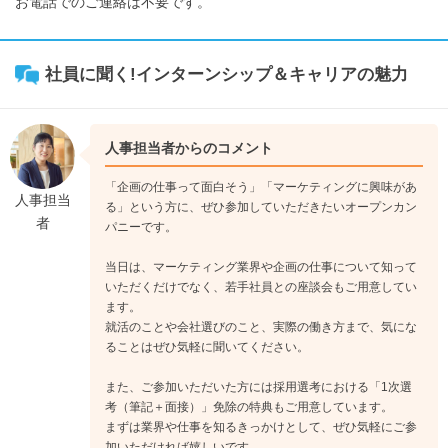
お電話でのご連絡は不要です。
社員に聞く!インターンシップ＆キャリアの魅力
人事担当者からのコメント
「企画の仕事って面白そう」「マーケティングに興味があ
人事担当
る」という方に、ぜひ参加していただきたいオープンカン
者
パニーです。
当日は、マーケティング業界や企画の仕事について知って
いただくだけでなく、若手社員との座談会もご用意してい
ます。
就活のことや会社選びのこと、実際の働き方まで、気にな
ることはぜひ気軽に聞いてください。
また、ご参加いただいた方には採用選考における「1次選
考（筆記＋面接）」免除の特典もご用意しています。
まずは業界や仕事を知るきっかけとして、ぜひ気軽にご参
加いただければ嬉しいです。