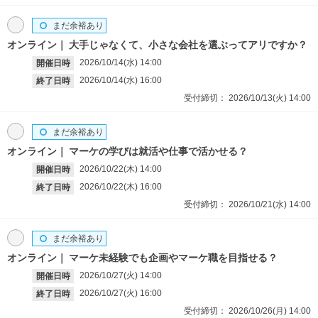
まだ余裕あり
オンライン
大手じゃなくて、小さな会社を選ぶってアリですか？
2026/10/14(水)
14:00
開催日時
2026/10/14(水)
16:00
終了日時
受付締切：
2026/10/13(火)
14:00
まだ余裕あり
オンライン
マーケの学びは就活や仕事で活かせる？
2026/10/22(木)
14:00
開催日時
2026/10/22(木)
16:00
終了日時
受付締切：
2026/10/21(水)
14:00
まだ余裕あり
オンライン
マーケ未経験でも企画やマーケ職を目指せる？
2026/10/27(火)
14:00
開催日時
2026/10/27(火)
16:00
終了日時
受付締切：
2026/10/26(月)
14:00