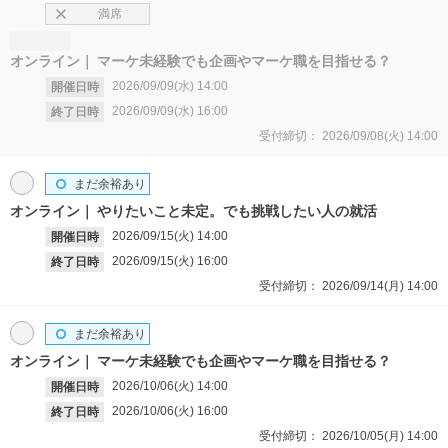
満席
オンライン
マーケ未経験でも企画やマーケ職を目指せる？
2026/09/09(水)
14:00
開催日時
2026/09/09(水)
16:00
終了日時
受付締切：
2026/09/08(火)
14:00
まだ余裕あり
オンライン
やりたいこと未定。でも挑戦したい人の就活
2026/09/15(火)
14:00
開催日時
2026/09/15(火)
16:00
終了日時
受付締切：
2026/09/14(月)
14:00
まだ余裕あり
オンライン
マーケ未経験でも企画やマーケ職を目指せる？
2026/10/06(火)
14:00
開催日時
2026/10/06(火)
16:00
終了日時
受付締切：
2026/10/05(月)
14:00