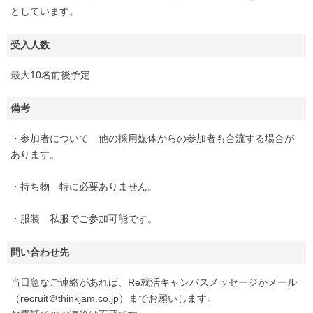
としています。
受入人数
最大10名前後予定
備考
・参加者について 他の採用媒体からの参加者も合流する場合が
あります。
・持ち物 特に必要ありません。
・服装 私服でご参加可能です。
問い合わせ先
当日急なご連絡があれば、Re就活キャンパスメッセージかメール
（recruit＠thinkjam.co.jp）までお願いします。