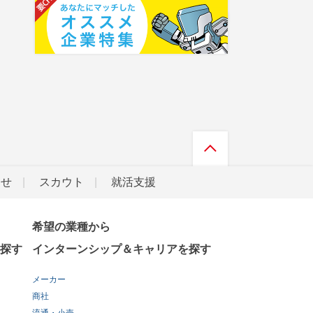
らせ
スカウト
就活支援
希望の業種から
探す
インターンシップ＆キャリアを探す
メーカー
商社