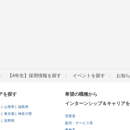
【4年生】採用情報を探す
イベントを探す
お知
アを探す
希望の職種から
インターンシップ＆キャリアを
県
山形県
福島県
県
東京都
神奈川県
営業系
県
長野県
販売・サービス系