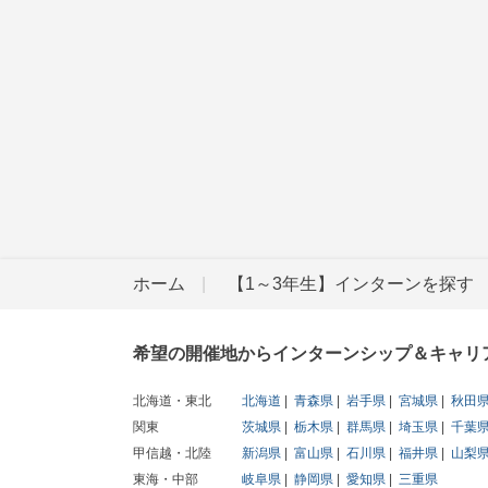
ホーム
【1～3年生】インターンを探す
希望の開催地からインターンシップ＆キャリ
北海道・東北
北海道
青森県
岩手県
宮城県
秋田
関東
茨城県
栃木県
群馬県
埼玉県
千葉
甲信越・北陸
新潟県
富山県
石川県
福井県
山梨
東海・中部
岐阜県
静岡県
愛知県
三重県