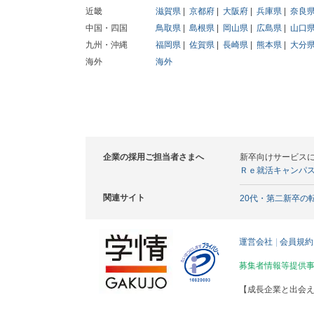
近畿
滋賀県
京都府
大阪府
兵庫県
奈良
中国・四国
鳥取県
島根県
岡山県
広島県
山口
九州・沖縄
福岡県
佐賀県
長崎県
熊本県
大分
海外
海外
企業の採用ご担当者さまへ
新卒向けサービス
Ｒｅ就活キャンパ
関連サイト
20代・第二新卒の
運営会社
会員規約
募集者情報等提供
【成長企業と出会