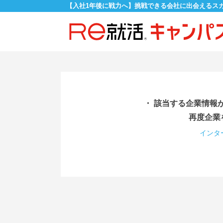
【入社1年後に戦力へ】挑戦できる会社に出会えるス
・ 該当する企業情報
再度企業
インタ