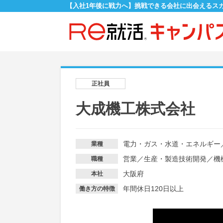
【入社1年後に戦力へ】挑戦できる会社に出会えるス
正社員
大成機工株式会社
電力・ガス・水道・エネルギー
業種
営業
／
生産・製造技術開発
／
機
職種
大阪府
本社
年間休日120日以上
働き方の特徴