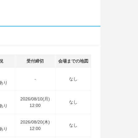
況
受付締切
会場までの地図
-
なし
あり
2026/08/10(月)
なし
12:00
あり
2026/08/20(木)
なし
12:00
あり