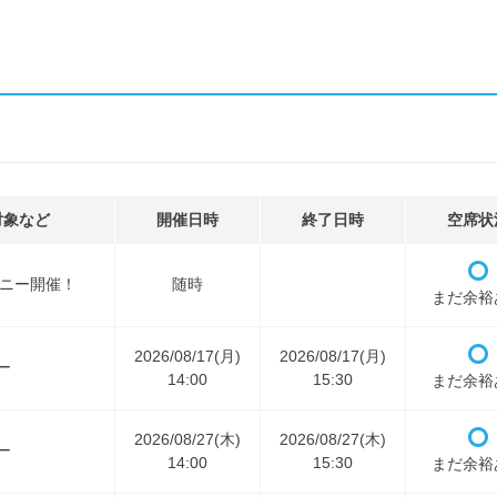
対象など
開催日時
終了日時
空席状
パニー開催！
随時
まだ余裕
2026/08/17(月)
2026/08/17(月)
ー
14:00
15:30
まだ余裕
2026/08/27(木)
2026/08/27(木)
ー
14:00
15:30
まだ余裕