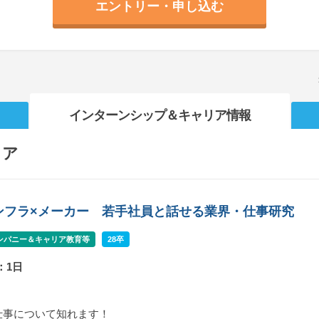
エントリー・申し込む
インターンシップ
＆キャリア情報
リア
ンフラ×メーカー 若手社員と話せる業界・仕事研究
ンパニー＆キャリア教育等
28卒
：1日
仕事について知れます！