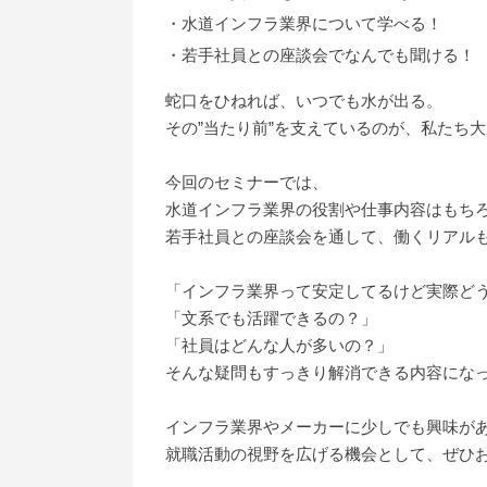
・水道インフラ業界について学べる！
・若手社員との座談会でなんでも聞ける！
蛇口をひねれば、いつでも水が出る。
その”当たり前”を支えているのが、私たち
今回のセミナーでは、
水道インフラ業界の役割や仕事内容はもち
若手社員との座談会を通して、働くリアル
「インフラ業界って安定してるけど実際ど
「文系でも活躍できるの？」
「社員はどんな人が多いの？」
そんな疑問もすっきり解消できる内容にな
インフラ業界やメーカーに少しでも興味が
就職活動の視野を広げる機会として、ぜひ