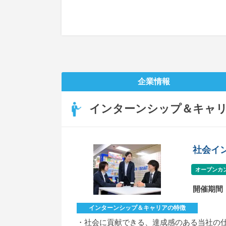
企業情報
インターンシップ＆キャ
社会イ
オープンカ
開催期間
インターンシップ＆キャリアの特徴
・社会に貢献できる、達成感のある当社の