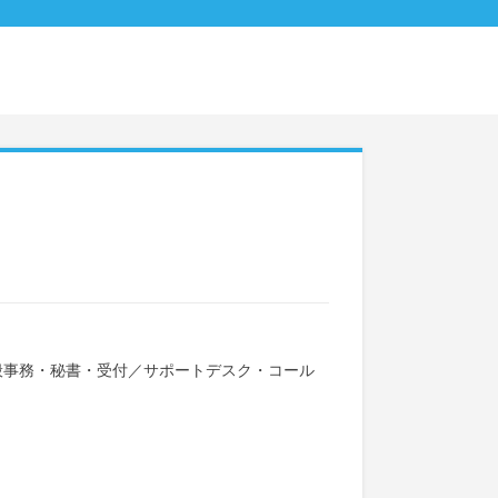
般事務・秘書・受付
／
サポートデスク・コール