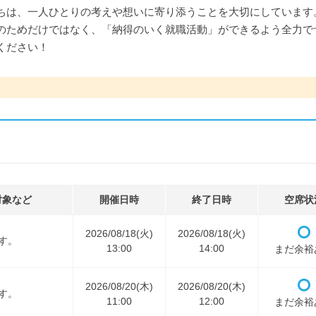
ちは、一人ひとりの考えや想いに寄り添うことを大切にしています
のためだけではなく、「納得のいく就職活動」ができるよう全力で
ください！
対象など
開催日時
終了日時
空席状
2026/08/18(火)
2026/08/18(火)
す。
13:00
14:00
まだ余裕
2026/08/20(木)
2026/08/20(木)
す。
11:00
12:00
まだ余裕