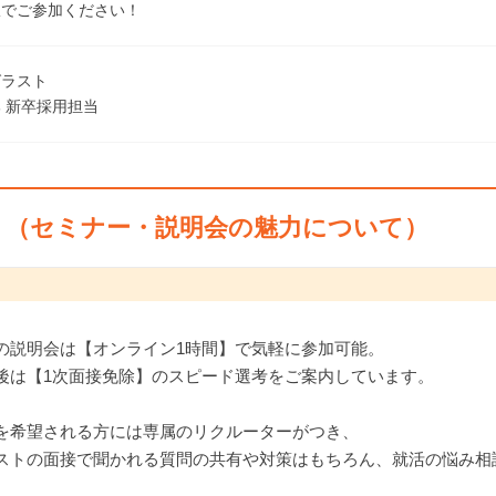
服でご参加ください！
グラスト
 新卒採用担当
ト（セミナー・説明会の魅力について）
の説明会は【オンライン1時間】で気軽に参加可能。
後は【1次面接免除】のスピード選考をご案内しています。
を希望される方には専属のリクルーターがつき、
ストの面接で聞かれる質問の共有や対策はもちろん、就活の悩み相