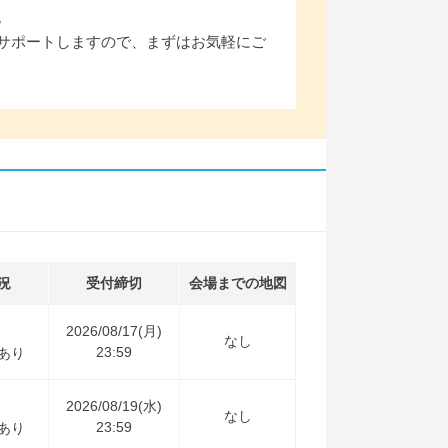
。
サポートしますので、まずはお気軽にご
況
受付締切
会場までの地図
2026/08/17(月)
なし
23:59
あり
2026/08/19(水)
なし
23:59
あり