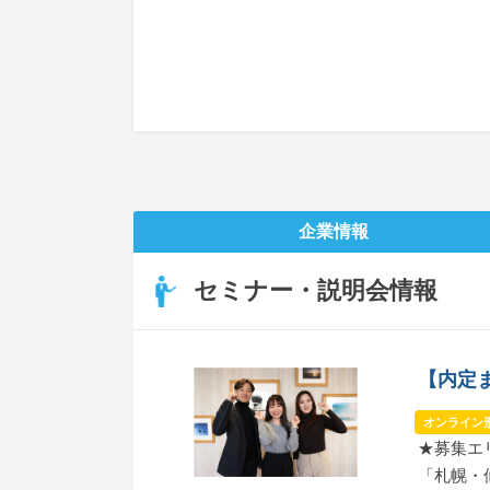
企業情報
セミナー・説明会情報
【内定
オンライン
★募集エ
「札幌・