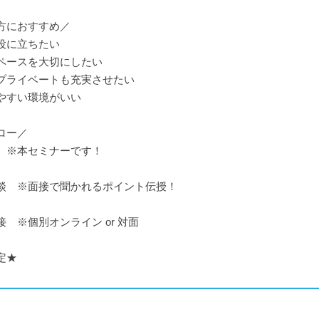
方におすすめ／
役に立ちたい
ペースを大切にしたい
プライベートも充実させたい
やすい環境がいい
ロー／
※本セミナーです！
 ※面接で聞かれるポイント伝授！
 ※個別オンライン or 対面
定★