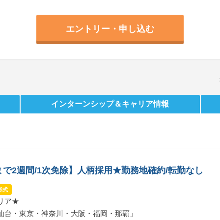
エントリー・申し込む
インターンシップ
＆キャリア情報
まで2週間/1次免除】人柄採用★勤務地確約/転勤なし
形式
リア★
仙台・東京・神奈川・大阪・福岡・那覇」