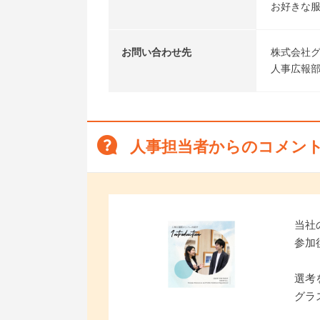
お好きな
お問い合わせ先
株式会社
人事広報部
人事担当者からのコメン
当社
参加
選考
グラ