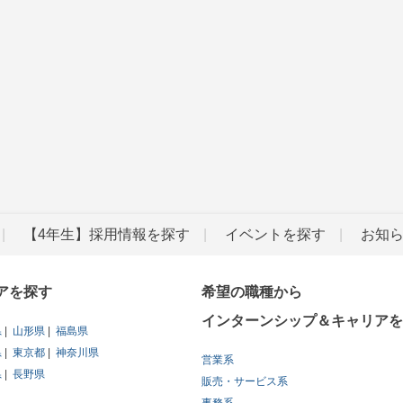
【4年生】採用情報を探す
イベントを探す
お知
アを探す
希望の職種から
インターンシップ＆キャリアを
県
山形県
福島県
県
東京都
神奈川県
営業系
県
長野県
販売・サービス系