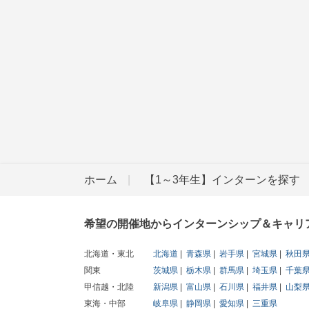
ホーム
【1～3年生】インターンを探す
希望の開催地からインターンシップ＆キャリ
北海道・東北
北海道
青森県
岩手県
宮城県
秋田
関東
茨城県
栃木県
群馬県
埼玉県
千葉
甲信越・北陸
新潟県
富山県
石川県
福井県
山梨
東海・中部
岐阜県
静岡県
愛知県
三重県