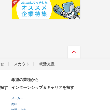
らせ
スカウト
就活支援
希望の業種から
探す
インターンシップ＆キャリアを探す
メーカー
商社