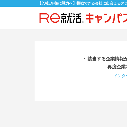
【入社1年後に戦力へ】挑戦できる会社に出会えるス
・ 該当する企業情報
再度企業
インタ