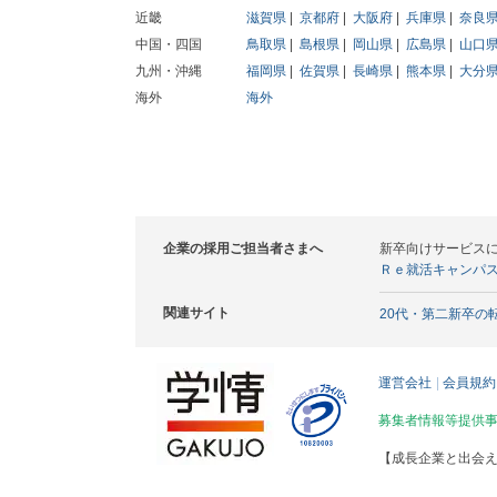
近畿
滋賀県
京都府
大阪府
兵庫県
奈良
中国・四国
鳥取県
島根県
岡山県
広島県
山口
九州・沖縄
福岡県
佐賀県
長崎県
熊本県
大分
海外
海外
企業の採用ご担当者さまへ
新卒向けサービス
Ｒｅ就活キャンパ
関連サイト
20代・第二新卒の
運営会社
会員規約
募集者情報等提供
【成長企業と出会