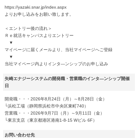
https://yazaki.snar.jp/index.aspx
よりお申し込みをお願い致します。
＜エントリー後の流れ＞
Ｒｅ就活キャンパスよりエントリー
▼
マイページに届くメールより、当社マイページへご登録
▼
当社マイページ内よりインタ―ンシップのお申し込み
矢崎エナジーシステムの開発職・営業職のインタ―ンシップ開催
日
開発職・・・2026年8月24日（月）～8月28日（金）
└浜松工場（静岡県浜松市中央区東町740）
営業職・・・2026年9月7日（月）～9月11日（金）
└東京支店（東京都港区港南1-8-15 Wビル 6F）
お問い合わせ先