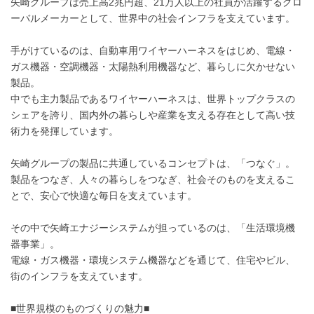
矢崎グループは売上高2兆円超、21万人以上の社員が活躍するグロ
ーバルメーカーとして、世界中の社会インフラを支えています。
手がけているのは、自動車用ワイヤーハーネスをはじめ、電線・
ガス機器・空調機器・太陽熱利用機器など、暮らしに欠かせない
製品。
中でも主力製品であるワイヤーハーネスは、世界トップクラスの
シェアを誇り、国内外の暮らしや産業を支える存在として高い技
術力を発揮しています。
矢崎グループの製品に共通しているコンセプトは、「つなぐ」。
製品をつなぎ、人々の暮らしをつなぎ、社会そのものを支えるこ
とで、安心で快適な毎日を支えています。
その中で矢崎エナジーシステムが担っているのは、「生活環境機
器事業」。
電線・ガス機器・環境システム機器などを通じて、住宅やビル、
街のインフラを支えています。
■世界規模のものづくりの魅力■