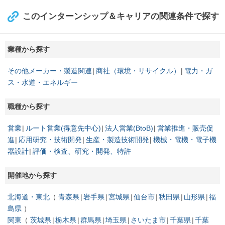
このインターンシップ＆キャリアの関連条件で探す
業種から探す
その他メーカー・製造関連
商社（環境・リサイクル）
電力・ガ
ス・水道・エネルギー
職種から探す
営業
ルート営業(得意先中心)
法人営業(BtoB)
営業推進・販売促
進
応用研究・技術開発
生産・製造技術開発
機械・電機・電子機
器設計
評価・検査、研究・開発、特許
開催地から探す
北海道・東北
青森県
岩手県
宮城県
仙台市
秋田県
山形県
福
島県
関東
茨城県
栃木県
群馬県
埼玉県
さいたま市
千葉県
千葉