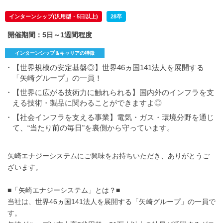
インターンシップ(汎用型・5日以上)
28卒
開催期間：5日～1週間程度
インターンシップ＆キャリアの特徴
・【世界規模の安定基盤◎】世界46ヵ国141法人を展開する
「矢崎グループ」の一員！
・【世界に広がる技術力に触れられる】国内外のインフラを支
える技術・製品に関わることができますよ◎
・【社会インフラを支える事業】電気・ガス・環境分野を通じ
て、“当たり前の毎日”を裏側から守っています。
矢崎エナジーシステムにご興味をお持ちいただき、ありがとうご
ざいます。
■「矢崎エナジーシステム」とは？■
当社は、世界46ヵ国141法人を展開する「矢崎グループ」の一員で
す。