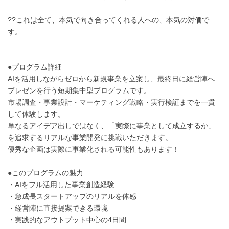
??これは全て、本気で向き合ってくれる人への、本気の対価で
す。
●プログラム詳細
AIを活用しながらゼロから新規事業を立案し、最終日に経営陣へ
プレゼンを行う短期集中型プログラムです。
市場調査・事業設計・マーケティング戦略・実行検証までを一貫
して体験します。
単なるアイデア出しではなく、「実際に事業として成立するか」
を追求するリアルな事業開発に挑戦いただきます。
優秀な企画は実際に事業化される可能性もあります！
●このプログラムの魅力
・AIをフル活用した事業創造経験
・急成長スタートアップのリアルを体感
・経営陣に直接提案できる環境
・実践的なアウトプット中心の4日間