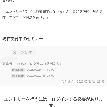
参加確定
※エントリーだけでは応募完了になりません。書類選考後、対面選
考・オンライン面接があります。
現在受付中のセミナー
受付終了
東京都
4daysプログラム（選考あり）
2026/09/24(木)
09:00
開催日時
2026/09/27(日)
17:00
終了日時
受付締切：
2026/07/31(金)
23:55
エントリー
を行うには、ログインする必要がありま
す。