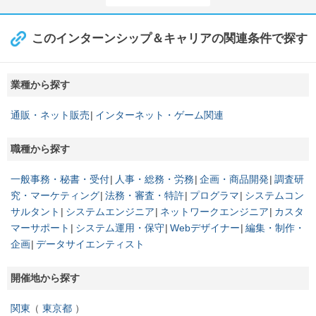
このインターンシップ＆キャリアの関連条件で探す
業種から探す
通販・ネット販売
インターネット・ゲーム関連
職種から探す
一般事務・秘書・受付
人事・総務・労務
企画・商品開発
調査研
究・マーケティング
法務・審査・特許
プログラマ
システムコン
サルタント
システムエンジニア
ネットワークエンジニア
カスタ
マーサポート
システム運用・保守
Webデザイナー
編集・制作・
企画
データサイエンティスト
開催地から探す
関東
東京都