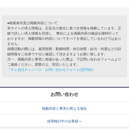
●検索条件及び掲載内容について
本サイトの求人情報は、広告主の責任に基づき情報を掲載しています。正
確で詳しい求人情報を目指し、 弊社による掲載内容の確認を随時行って
おりますが、掲載情報の内容についてすべてを保証しているわけではあり
ません。
就職活動の際には、雇用形態・勤務時間・休日休暇・給与・待遇などの詳
細情報をご自身で十分に確認して頂きますようお願い致します。
万一、掲載内容と事実に相違があった際は、下記問い合わせフォームより
ご連絡ください。調査の上、対応いたします。
「
Ｒｅ就活キャンパス お問い合わせフォーム(質問箱)
」
お問い合わせ
掲載内容と事実が異なる場合
採用検討中の企業様へ