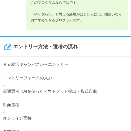
このプログラムならではです。
「やり切った」と思える経験がほしい人には、間違いなく
おすすめできるプログラムです。
エントリー方法・選考の流れ
Ｒｅ就活キャンパスからエントリー
↓
エントリーフォームの入力
↓
書類選考（AIを使ったアウトプット提出・形式自由）
↓
対面選考
↓
オンライン面接
↓