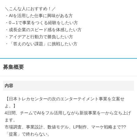
＼こんな人におすすめ！／
・AIを活用した仕事に興味がある方
・0→1で事業をつくる経験をしたい方
・成長企業のスピード感を体感したい方
・アイデアと行動力で勝負したい方
・「答えのない課題」に挑戦したい方
募集概要
内容
【日本トレカセンターの次のエンターテイメント事業を立案せ
よ。】
4日間、チームでAIをフル活用しながら新規事業を一から立ち上げ
ます。
市場調査、事業設計、数値モデル、LP制作、マーケ戦略まで??
「提案」で終わらない。