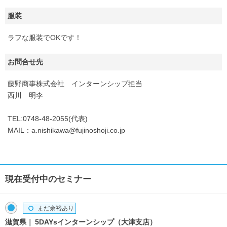
服装
ラフな服装でOKです！
お問合せ先
藤野商事株式会社 インターンシップ担当
西川 明李
TEL:0748-48-2055(代表)
MAIL：a.nishikawa@fujinoshoji.co.jp
現在受付中のセミナー
まだ余裕あり
滋賀県
5DAYsインターンシップ（大津支店）