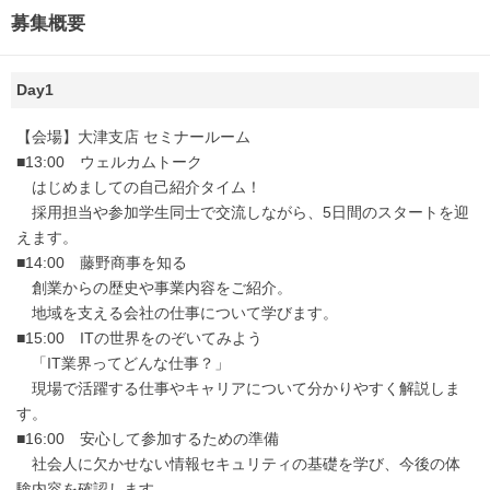
募集概要
Day1
【会場】大津支店 セミナールーム
■13:00 ウェルカムトーク
はじめましての自己紹介タイム！
採用担当や参加学生同士で交流しながら、5日間のスタートを迎
えます。
■14:00 藤野商事を知る
創業からの歴史や事業内容をご紹介。
地域を支える会社の仕事について学びます。
■15:00 ITの世界をのぞいてみよう
「IT業界ってどんな仕事？」
現場で活躍する仕事やキャリアについて分かりやすく解説しま
す。
■16:00 安心して参加するための準備
社会人に欠かせない情報セキュリティの基礎を学び、今後の体
験内容を確認します。