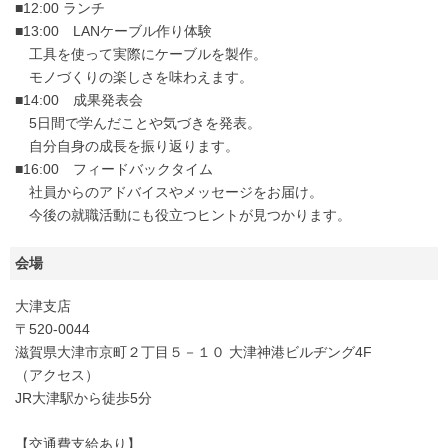
■12:00 ランチ
■13:00 LANケーブル作り体験
工具を使って実際にケーブルを製作。
モノづくりの楽しさを味わえます。
■14:00 成果発表会
5日間で学んだことや気づきを発表。
自分自身の成長を振り返ります。
■16:00 フィードバックタイム
社員からのアドバイスやメッセージをお届け。
今後の就職活動にも役立つヒントが見つかります。
会場
大津支店
〒520-0044
滋賀県大津市京町２丁目５－１０ 大津神港ビルヂング4F
（アクセス）
JR大津駅から徒歩5分
【交通費支給あり】