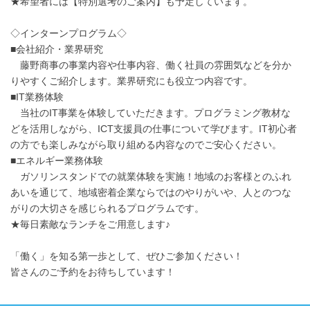
★希望者には【特別選考のご案内】も予定しています。
◇インターンプログラム◇
■会社紹介・業界研究
藤野商事の事業内容や仕事内容、働く社員の雰囲気などを分か
りやすくご紹介します。業界研究にも役立つ内容です。
■IT業務体験
当社のIT事業を体験していただきます。プログラミング教材な
どを活用しながら、ICT支援員の仕事について学びます。IT初心者
の方でも楽しみながら取り組める内容なのでご安心ください。
■エネルギー業務体験
ガソリンスタンドでの就業体験を実施！地域のお客様とのふれ
あいを通じて、地域密着企業ならではのやりがいや、人とのつな
がりの大切さを感じられるプログラムです。
★毎日素敵なランチをご用意します♪
「働く」を知る第一歩として、ぜひご参加ください！
皆さんのご予約をお待ちしています！