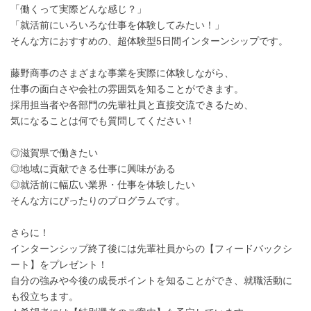
「働くって実際どんな感じ？」
「就活前にいろいろな仕事を体験してみたい！」
そんな方におすすめの、超体験型5日間インターンシップです。
藤野商事のさまざまな事業を実際に体験しながら、
仕事の面白さや会社の雰囲気を知ることができます。
採用担当者や各部門の先輩社員と直接交流できるため、
気になることは何でも質問してください！
◎滋賀県で働きたい
◎地域に貢献できる仕事に興味がある
◎就活前に幅広い業界・仕事を体験したい
そんな方にぴったりのプログラムです。
さらに！
インターンシップ終了後には先輩社員からの【フィードバックシ
ート】をプレゼント！
自分の強みや今後の成長ポイントを知ることができ、就職活動に
も役立ちます。