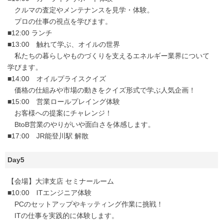
クルマの査定やメンテナンスを見学・体験。
プロの仕事の視点を学びます。
■12:00 ランチ
■13:00 触れて学ぶ、オイルの世界
私たちの暮らしやものづくりを支えるエネルギー業界について
学びます。
■14:00 オイルプライスクイズ
価格の仕組みや市場の動きをクイズ形式で学ぶ人気企画！
■15:00 営業ロールプレイング体験
お客様への提案にチャレンジ！
BtoB営業のやりがいや面白さを体感します。
■17:00 JR能登川駅 解散
Day5
【会場】大津支店 セミナールーム
■10:00 ITエンジニア体験
PCのセットアップやキッティング作業に挑戦！
ITの仕事を実践的に体験します。