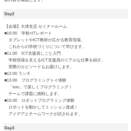
Day2
【会場】大津支店 セミナールーム
■10:00 学校×ITレポート
タブレットやICT教材が広がる教育現場。
これからの学校づくりについて学びます。
■11:00 ICT支援員しごと入門
学校現場を支えるICT支援員のリアルな仕事を紹介。
実際のエピソードもお届けします。
■12:00 ランチ
■13:00 プログラミングトイ体験
「toio」で楽しくプログラミング！
チームで課題に挑戦します。
■15:00 ロボットプログラミング体験
ロボットを動かしてミッション達成！
アイデアとチームワークが試されます。
Day3