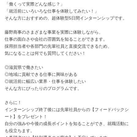
「働くって実際どんな感じ？」
「就活前にいろいろな仕事を体験してみたい！」
そんな方におすすめの、超体験型5日間インターンシップです。
藤野商事のさまざまな事業を実際に体験しながら、
仕事の面白さや会社の雰囲気を知ることができます。
採用担当者や各部門の先輩社員と直接交流できるため、
気になることは何でも質問してください！
◎滋賀県で働きたい
◎地域に貢献できる仕事に興味がある
◎就活前に幅広い業界・仕事を体験したい
そんな方にぴったりのプログラムです。
さらに！
インターンシップ終了後には先輩社員からの【フィードバックシ
ート】をプレゼント！
自分の強みや今後の成長ポイントを知ることができ、就職活動に
も役立ちます。