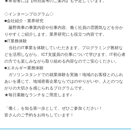
★希望者には【特別選考のご案内】も予定しています。
◇インターンプログラム◇
■会社紹介・業界研究
藤野商事の事業内容や仕事内容、働く社員の雰囲気などを分か
りやすくご紹介します。業界研究にも役立つ内容です。
■IT業務体験
当社のIT事業を体験していただきます。プログラミング教材な
どを活用しながら、ICT支援員の仕事について学びます。IT初心者
の方でも楽しみながら取り組める内容なのでご安心ください。
■エネルギー業務体験
ガソリンスタンドでの就業体験を実施！地域のお客様とのふれ
あいを通じて、地域密着企業ならではのやりがいや、人とのつな
がりの大切さを感じられるプログラムです。
★毎日素敵なランチをご用意します♪
「働く」を知る第一歩として、ぜひご参加ください！
皆さんのご予約をお待ちしています！