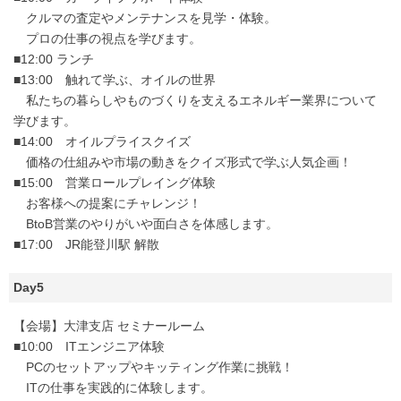
クルマの査定やメンテナンスを見学・体験。
プロの仕事の視点を学びます。
■12:00 ランチ
■13:00 触れて学ぶ、オイルの世界
私たちの暮らしやものづくりを支えるエネルギー業界について
学びます。
■14:00 オイルプライスクイズ
価格の仕組みや市場の動きをクイズ形式で学ぶ人気企画！
■15:00 営業ロールプレイング体験
お客様への提案にチャレンジ！
BtoB営業のやりがいや面白さを体感します。
■17:00 JR能登川駅 解散
Day5
【会場】大津支店 セミナールーム
■10:00 ITエンジニア体験
PCのセットアップやキッティング作業に挑戦！
ITの仕事を実践的に体験します。