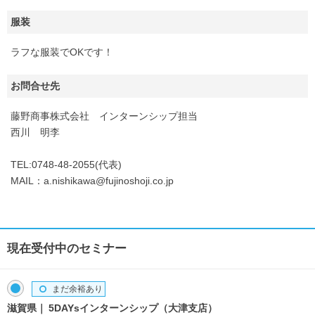
服装
ラフな服装でOKです！
お問合せ先
藤野商事株式会社 インターンシップ担当
西川 明李
TEL:0748-48-2055(代表)
MAIL：a.nishikawa@fujinoshoji.co.jp
現在受付中のセミナー
まだ余裕あり
滋賀県
5DAYsインターンシップ（大津支店）