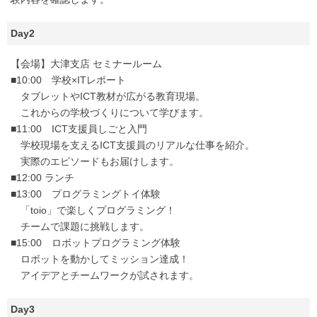
Day2
【会場】大津支店 セミナールーム
■10:00 学校×ITレポート
タブレットやICT教材が広がる教育現場。
これからの学校づくりについて学びます。
■11:00 ICT支援員しごと入門
学校現場を支えるICT支援員のリアルな仕事を紹介。
実際のエピソードもお届けします。
■12:00 ランチ
■13:00 プログラミングトイ体験
「toio」で楽しくプログラミング！
チームで課題に挑戦します。
■15:00 ロボットプログラミング体験
ロボットを動かしてミッション達成！
アイデアとチームワークが試されます。
Day3