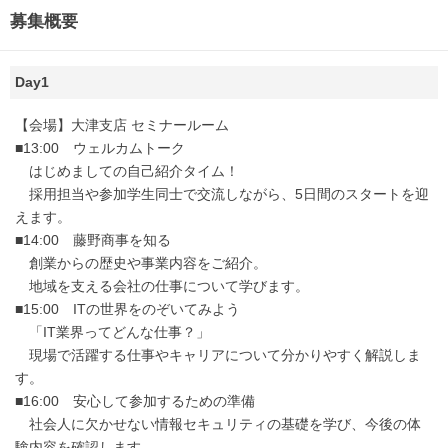
募集概要
Day1
【会場】大津支店 セミナールーム
■13:00 ウェルカムトーク
はじめましての自己紹介タイム！
採用担当や参加学生同士で交流しながら、5日間のスタートを迎
えます。
■14:00 藤野商事を知る
創業からの歴史や事業内容をご紹介。
地域を支える会社の仕事について学びます。
■15:00 ITの世界をのぞいてみよう
「IT業界ってどんな仕事？」
現場で活躍する仕事やキャリアについて分かりやすく解説しま
す。
■16:00 安心して参加するための準備
社会人に欠かせない情報セキュリティの基礎を学び、今後の体
験内容を確認します。