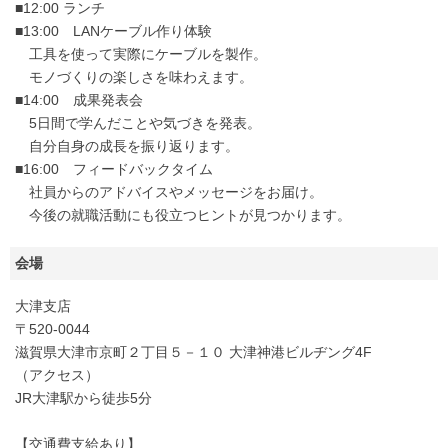
■12:00 ランチ
■13:00 LANケーブル作り体験
工具を使って実際にケーブルを製作。
モノづくりの楽しさを味わえます。
■14:00 成果発表会
5日間で学んだことや気づきを発表。
自分自身の成長を振り返ります。
■16:00 フィードバックタイム
社員からのアドバイスやメッセージをお届け。
今後の就職活動にも役立つヒントが見つかります。
会場
大津支店
〒520-0044
滋賀県大津市京町２丁目５－１０ 大津神港ビルヂング4F
（アクセス）
JR大津駅から徒歩5分
【交通費支給あり】