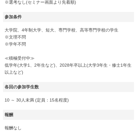
※選考なし(セミナー画面より先着順)
参加条件
大学院、4年制大学、短大、専門学校、高等専門学校の学生
※文理不問
※学年不問
≪積極受付中≫
低学年(大学1、2年生など)、2028年卒以上(大学3年生・修士1年生
以上など)
各回の参加学生数
10 ～ 30人未満 (定員：15名程度)
報酬
報酬なし