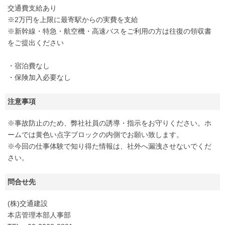
交通費支給あり
※2万円を上限に最寄駅からの実費を支給
※新幹線・特急・航空機・高速バスをご利用の方は往復の領収書
をご提出ください
・宿泊費なし
・保険加入必要なし
注意事項
※事故防止のため、弊社社員の誘導・指示をお守りください。ホ
ームでは黄色い点字ブロックの内側でお願い致します。
※今回の仕事体験で知り得た情報は、社外へ漏洩させないでくだ
さい。
問合せ先
(株)交通建設
本店管理本部人事部