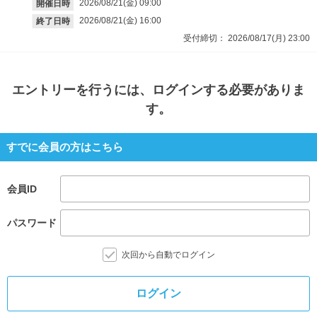
2026/08/21(金)
09:00
開催日時
2026/08/21(金)
16:00
終了日時
受付締切：
2026/08/17(月)
23:00
エントリー
を行うには、ログインする必要がありま
す。
すでに会員の方はこちら
会員ID
パスワード
次回から自動でログイン
ログイン