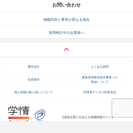
お問い合わせ
掲載内容と事実が異なる場合
採用検討中の企業様へ
運営会社
よくある質問
募集者情報等提供事業への
会員規約
取組について
個人情報の取り扱いについて
利用者データの外部送信
【成長企業と出会える就職情報サイト】
Copyright Gakujo Co., Ltd. All rights reserved.