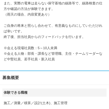
また、実際の電車は走らない保守基地の線路等で、線路検査の仕
方や確認の方法が体験できます。
（雨天の場合、内容変更あり）
ご自身の将来と照らし合わせて、有意義なものにしていただけれ
ば幸いです。
終了後、担当社員からのフィードバックを行います。
※会える現場社員数：5～10人未満
※会える人物：部長・課長など管理職、主任・チームリーダーな
ど中堅社員、若手社員・新入社員
募集概要
体験できる職種
施工／測量／積算／設計(土木)、施工管理