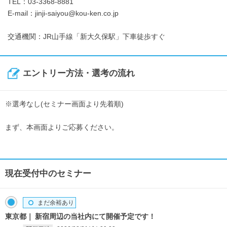
TEL：03-3368-8881
E-mail：jinji-saiyou@kou-ken.co.jp
交通機関：JR山手線「新大久保駅」下車徒歩すぐ
エントリー方法・選考の流れ
※選考なし(セミナー画面より先着順)
まず、本画面よりご応募ください。
現在受付中のセミナー
まだ余裕あり
東京都
新宿周辺の当社内にて開催予定です！