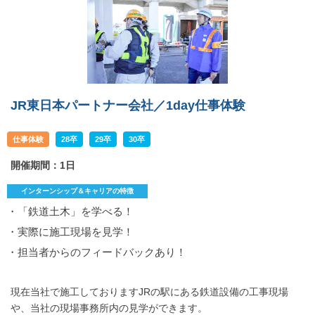
JR東日本パートナー会社／1day仕事体験
仕事体験
28卒
29卒
30卒
開催期間：1日
インターンシップ＆キャリアの特徴
・「鉄道土木」を学べる！
・実際に施工現場を見学！
・担当者からのフィードバックあり！
現在当社で施工しておりますJRの駅にある鉄道設備の工事現場
や、当社の現場事務所内の見学ができます。