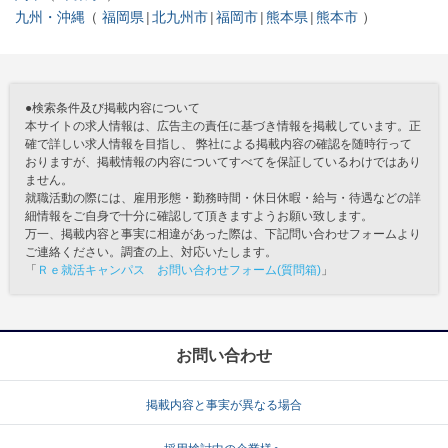
九州・沖縄
福岡県
北九州市
福岡市
熊本県
熊本市
●検索条件及び掲載内容について
本サイトの求人情報は、広告主の責任に基づき情報を掲載しています。正
確で詳しい求人情報を目指し、 弊社による掲載内容の確認を随時行って
おりますが、掲載情報の内容についてすべてを保証しているわけではあり
ません。
就職活動の際には、雇用形態・勤務時間・休日休暇・給与・待遇などの詳
細情報をご自身で十分に確認して頂きますようお願い致します。
万一、掲載内容と事実に相違があった際は、下記問い合わせフォームより
ご連絡ください。調査の上、対応いたします。
「
Ｒｅ就活キャンパス お問い合わせフォーム(質問箱)
」
お問い合わせ
掲載内容と事実が異なる場合