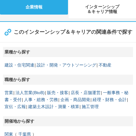
インターンシップ
企業情報
＆キャリア情報
このインターンシップ＆キャリアの関連条件で探す
業種から探す
建設・住宅関連
設計・開発・アウトソーシング
不動産
職種から探す
営業
法人営業(BtoB)
販売・接客
店長・店舗運営
一般事務・秘
書・受付
人事・総務・労務
企画・商品開発
経理・財務・会計
宣伝・広報
建築土木設計・測量・積算
施工管理
開催地から探す
関東
千葉県