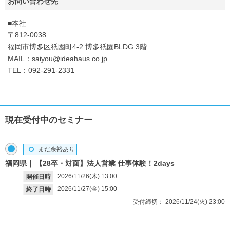
お問い合わせ先
■本社
〒812-0038
福岡市博多区祇園町4-2 博多祇園BLDG.3階
MAIL：saiyou@ideahaus.co.jp
TEL：092-291-2331
現在受付中のセミナー
まだ余裕あり
福岡県
【28卒・対面】法人営業 仕事体験！2days
2026/11/26(木)
13:00
開催日時
2026/11/27(金)
15:00
終了日時
受付締切：
2026/11/24(火)
23:00