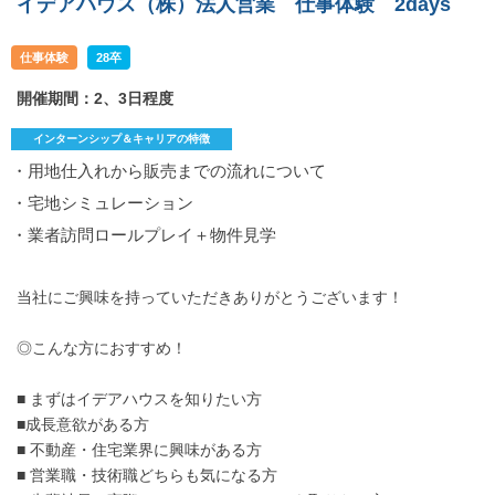
イデアハウス（株）法人営業 仕事体験 2days
仕事体験
28卒
開催期間：2、3日程度
インターンシップ＆キャリアの特徴
・用地仕入れから販売までの流れについて
・宅地シミュレーション
・業者訪問ロールプレイ＋物件見学
当社にご興味を持っていただきありがとうございます！
◎こんな方におすすめ！
■ まずはイデアハウスを知りたい方
■成長意欲がある方
■ 不動産・住宅業界に興味がある方
■ 営業職・技術職どちらも気になる方