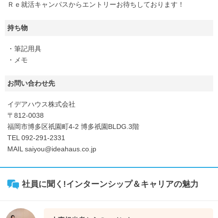
Ｒｅ就活キャンパスからエントリーお待ちしております！
持ち物
・筆記用具
・メモ
お問い合わせ先
イデアハウス株式会社
〒812-0038
福岡市博多区祇園町4-2 博多祇園BLDG.3階
TEL 092-291-2331
MAIL saiyou@ideahaus.co.jp
社員に聞く!インターンシップ＆キャリアの魅力