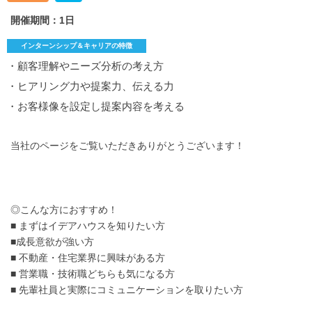
開催期間：1日
インターンシップ＆キャリアの特徴
・顧客理解やニーズ分析の考え方
・ヒアリング力や提案力、伝える力
・お客様像を設定し提案内容を考える
当社のページをご覧いただきありがとうございます！
◎こんな方におすすめ！
■ まずはイデアハウスを知りたい方
■成長意欲が強い方
■ 不動産・住宅業界に興味がある方
■ 営業職・技術職どちらも気になる方
■ 先輩社員と実際にコミュニケーションを取りたい方