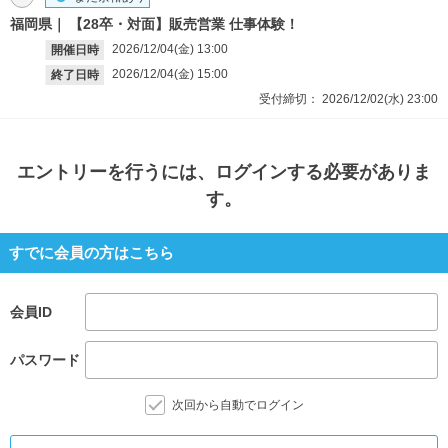
福岡県
【28卒・対面】販売営業 仕事体験！
2026/12/04(金)
13:00
開催日時
2026/12/04(金)
15:00
終了日時
受付締切：
2026/12/02(水)
23:00
エントリー
を行うには、ログインする必要がありま
す。
すでに会員の方はこちら
会員ID
パスワード
次回から自動でログイン