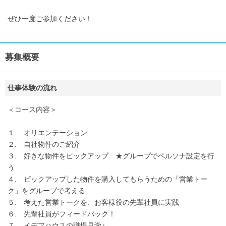
ぜひ一度ご参加ください！
募集概要
仕事体験の流れ
＜コース内容＞
１. オリエンテーション
２. 自社物件のご紹介
３. 好きな物件をピックアップ ★グループでペルソナ設定を行
う
４. ピックアップした物件を購入してもらうための「営業トー
ク」をグループで考える
５. 考えた営業トークを、お客様役の先輩社員に実践
６. 先輩社員がフィードバック！
７. イデアハウスの職場見学♪