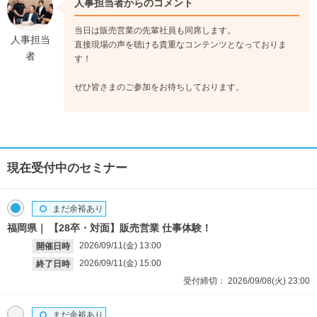
人事担当者からのコメント
当日は販売営業の先輩社員も同席します。
人事担当
直接現場の声を聴ける貴重なコンテンツとなっておりま
者
す！
ぜひ皆さまのご参加をお待ちしております。
現在受付中のセミナー
まだ余裕あり
福岡県
【28卒・対面】販売営業 仕事体験！
2026/09/11(金)
13:00
開催日時
2026/09/11(金)
15:00
終了日時
受付締切：
2026/09/08(火)
23:00
まだ余裕あり