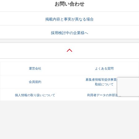
お問い合わせ
掲載内容と事実が異なる場合
採用検討中の企業様へ
運営会社
よくある質問
募集者情報等提供事業への
会員規約
取組について
個人情報の取り扱いについて
利用者データの外部送信
【成長企業と出会える就職情報サイト】
Copyright Gakujo Co., Ltd. All rights reserved.