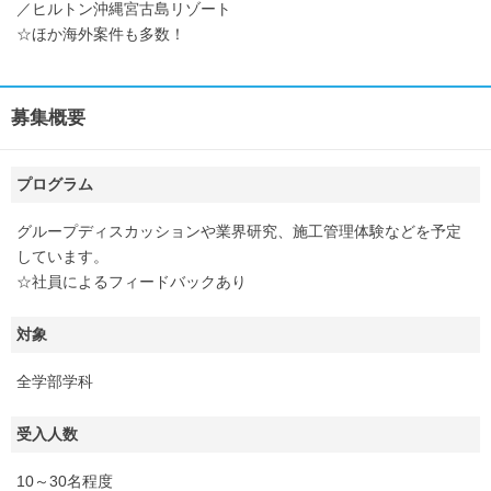
／ヒルトン沖縄宮古島リゾート
☆ほか海外案件も多数！
募集概要
プログラム
グループディスカッションや業界研究、施工管理体験などを予定
しています。
☆社員によるフィードバックあり
対象
全学部学科
受入人数
10～30名程度