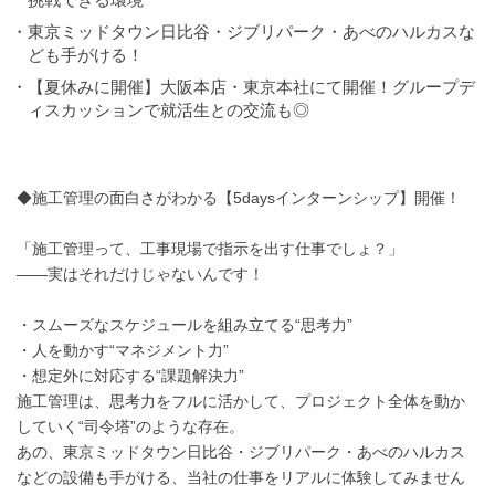
・東京ミッドタウン日比谷・ジブリパーク・あべのハルカスな
ども手がける！
・【夏休みに開催】大阪本店・東京本社にて開催！グループデ
ィスカッションで就活生との交流も◎
◆施工管理の面白さがわかる【5daysインターンシップ】開催！
「施工管理って、工事現場で指示を出す仕事でしょ？」
――実はそれだけじゃないんです！
・スムーズなスケジュールを組み立てる“思考力”
・人を動かす“マネジメント力”
・想定外に対応する“課題解決力”
施工管理は、思考力をフルに活かして、プロジェクト全体を動か
していく“司令塔”のような存在。
あの、東京ミッドタウン日比谷・ジブリパーク・あべのハルカス
などの設備も手がける、当社の仕事をリアルに体験してみません