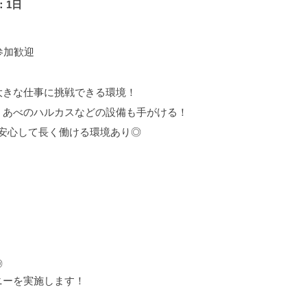
：1日
参加歓迎
大きな仕事に挑戦できる環境！
・あべのハルカスなどの設備も手がける！
日】安心して長く働ける環境あり◎
◎
ニーを実施します！