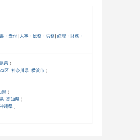
書・受付
人事・総務・労務
経理・財務・
島県
23区
神奈川県
横浜市
山県
県
高知県
沖縄県