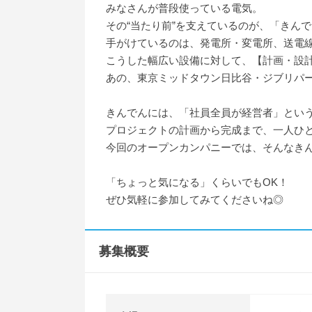
みなさんが普段使っている電気。
その“当たり前”を支えているのが、「きん
手がけているのは、発電所・変電所、送電
こうした幅広い設備に対して、【計画・設
あの、東京ミッドタウン日比谷・ジブリパ
きんでんには、「社員全員が経営者」とい
プロジェクトの計画から完成まで、一人ひ
今回のオープンカンパニーでは、そんなき
「ちょっと気になる」くらいでもOK！
ぜひ気軽に参加してみてくださいね◎
募集概要