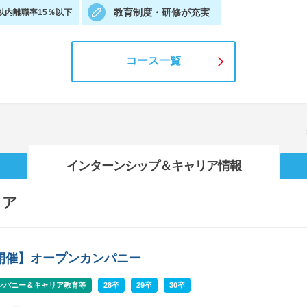
教育制度・研修が充実
以内離職率15％以下
コース一覧
インターンシップ
＆キャリア情報
リア
b開催】オープンカンパニー
ンパニー＆キャリア教育等
28卒
29卒
30卒