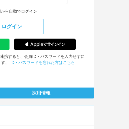
回から自動でログイン
ログイン
IDを連携すると、会員ID・パスワードを入力せずに
ます。
ID・パスワードを忘れた方はこちら
採用情報