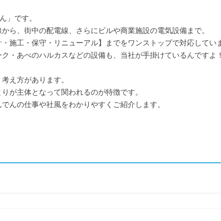
でん」です。
線から、街中の配電線、さらにビルや商業施設の電気設備まで。
計・施工・保守・リニューアル】までをワンストップで対応してい
ーク・あべのハルカスなどの設備も、当社が手掛けているんですよ
う考え方があります。
とりが主体となって関われるのが特徴です。
んでんの仕事や社風をわかりやすくご紹介します。