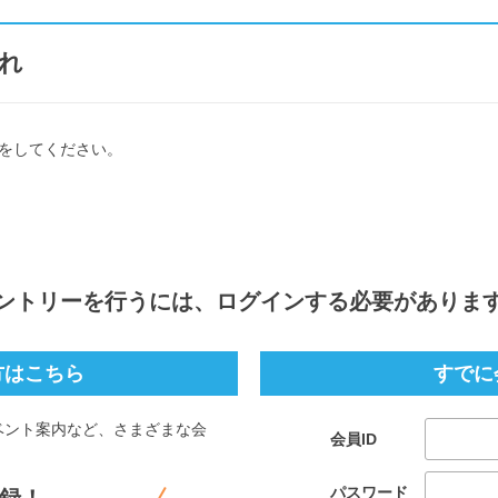
れ
をしてください。
ントリー
を行うには、ログインする必要がありま
方はこちら
すでに
ベント案内など、さまざまな会
会員ID
。
パスワード