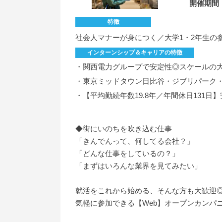
開催期間
特徴
社会人マナーが身につく／大学1・2年生の
インターンシップ＆キャリアの特徴
・関西電力グループで安定性◎スケールの
・東京ミッドタウン日比谷・ジブリパーク
・【平均勤続年数19.8年／年間休日131
◆街にいのちを吹き込む仕事
「きんでんって、何してる会社？」
「どんな仕事をしているの？」
「まずはいろんな業界を見てみたい」
就活をこれから始める、そんな方も大歓迎
気軽に参加できる【Web】オープンカンパ