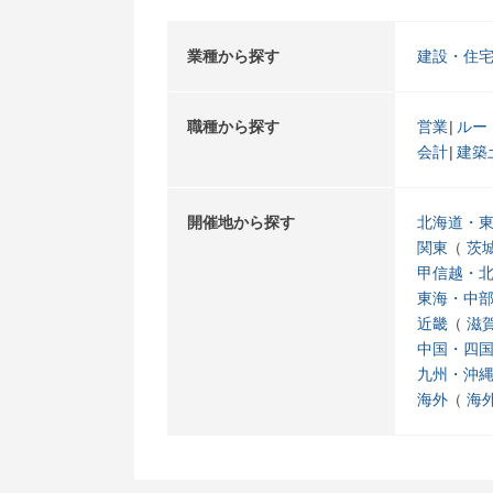
業種から探す
建設・住
職種から探す
営業
ルー
会計
建築
開催地から探す
北海道・
関東
茨
甲信越・
東海・中
近畿
滋
中国・四
九州・沖
海外
海