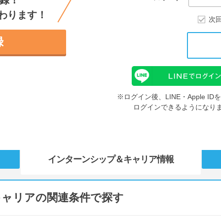
録！
わります！
次
録
※ログイン後、LINE・Apple 
ログインできるようになり
インターンシップ
＆キャリア情報
キャリアの関連条件で探す