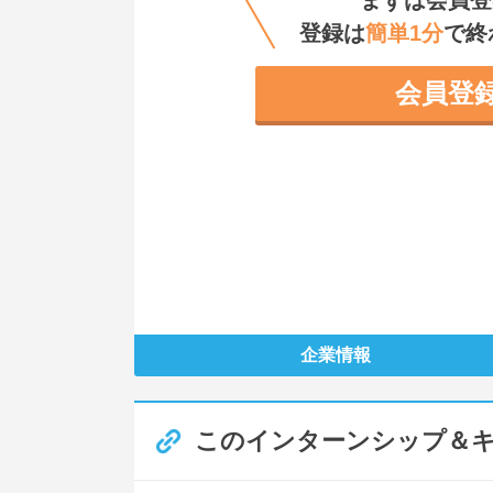
まずは会員登
登録は
簡単1分
で終
会員登
企業情報
このインターンシップ＆