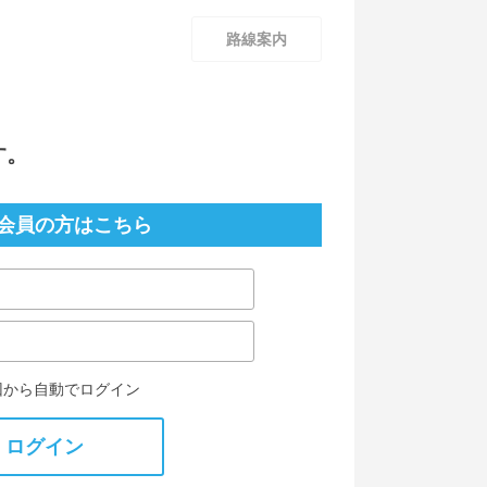
路線案内
す。
会員の方はこちら
回から自動でログイン
ログイン