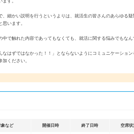
います。
で、細かい説明を行うというよりは、就活生の皆さんのあらゆる疑
と思います。
の中で触れた内容であってもなくても、就活に関する悩みでもなん
んなはずではなかった！！」とならないようにコミュニケーション
参加ください。
対象など
開催日時
終了日時
空席状