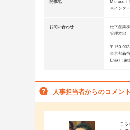
開催地
Micros
※インタ
お問い合わせ
松下産業
管理本部
〒160-002
東京都新宿
Email：jinz
人事担当者からのコメン
こち