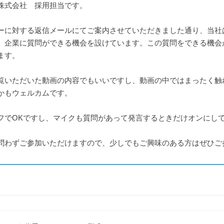
株式会社 採用担当です。
ーに対する返信メールにてご案内させていただきました通り、当社
、企業に質問ができる機会を設けています。この質問をできる機会
ます。
覧いただいた動画の内容でもいいですし、動画の中ではまったく触
かもウェルカムです。
フでOKですし、マイクも質問があって発言するときだけオンにして
問わずご参加いただけますので、少しでもご興味のある方はぜひご