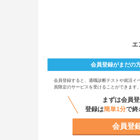
エ
会員登録がまだの
会員登録すると、
適職診断テストや就活イ
員限定のサービスを受けることができます
まずは会員登
登録は
簡単1分
で終
会員登