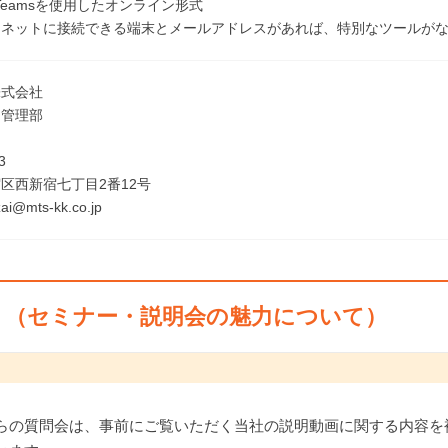
oft Teamsを使用したオンライン形式
ーネットに接続できる端末とメールアドレスがあれば、特別なツールが
株式会社
 管理部
3
区西新宿七丁目2番12号
ai@mts-kk.co.jp
ト（セミナー・説明会の魅力について）
らの質問会は、事前にご覧いただく当社の説明動画に関する内容を