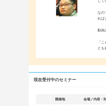
して
なの
れば
動画
「こ
とも
現在受付中のセミナー
開催地
会場／内容・