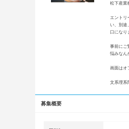
松下産業
エントリ
い、別途
口になり
事前にご
悩みなん
画面はオ
文系理系
募集概要