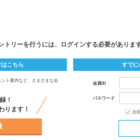
ントリー
を行うには、ログインする必要がありま
方はこちら
すでに
ベント案内など、さまざまな会
会員ID
。
パスワード
録！
わります！
次
録