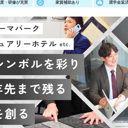
制度・研修が充実
家賃補助あり
奨学金返