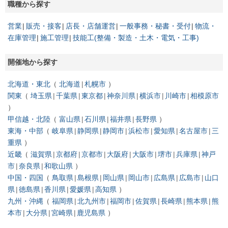
職種から探す
営業
販売・接客
店長・店舗運営
一般事務・秘書・受付
物流・
在庫管理
施工管理
技能工(整備・製造・土木・電気・工事)
開催地から探す
北海道・東北
北海道
札幌市
関東
埼玉県
千葉県
東京都
神奈川県
横浜市
川崎市
相模原市
甲信越・北陸
富山県
石川県
福井県
長野県
東海・中部
岐阜県
静岡県
静岡市
浜松市
愛知県
名古屋市
三
重県
近畿
滋賀県
京都府
京都市
大阪府
大阪市
堺市
兵庫県
神戸
市
奈良県
和歌山県
中国・四国
鳥取県
島根県
岡山県
岡山市
広島県
広島市
山口
県
徳島県
香川県
愛媛県
高知県
九州・沖縄
福岡県
北九州市
福岡市
佐賀県
長崎県
熊本県
熊
本市
大分県
宮崎県
鹿児島県