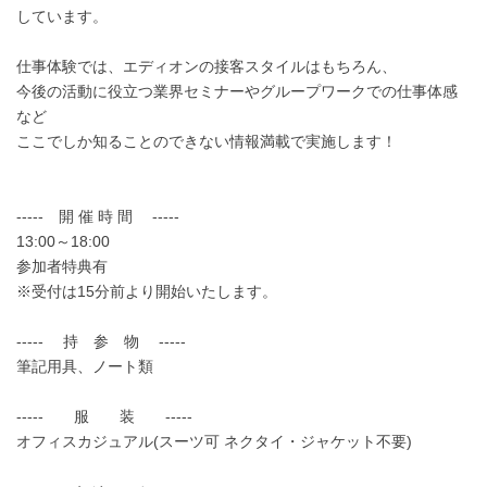
しています。
仕事体験では、エディオンの接客スタイルはもちろん、
今後の活動に役立つ業界セミナーやグループワークでの仕事体感
など
ここでしか知ることのできない情報満載で実施します！
----- 開 催 時 間 -----
13:00～18:00
参加者特典有
※受付は15分前より開始いたします。
----- 持 参 物 -----
筆記用具、ノート類
----- 服 装 -----
オフィスカジュアル(スーツ可 ネクタイ・ジャケット不要)