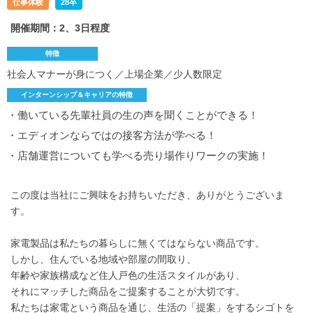
仕事体験
28卒
開催期間：2、3日程度
特徴
社会人マナーが身につく／上場企業／少人数限定
インターンシップ＆キャリアの特徴
・働いている先輩社員の生の声を聞くことができる！
・エディオンならではの接客方法が学べる！
・店舗運営についても学べる売り場作りワークの実施！
この度は当社にご興味をお持ちいただき、ありがとうございま
す。
家電製品は私たちの暮らしに無くてはならない商品です。
しかし、住んでいる地域や部屋の間取り、
年齢や家族構成など住人戸色の生活スタイルがあり、
それにマッチした商品をご提案することが大切です。
私たちは家電という商品を通じ、生活の「提案」をするシゴトを