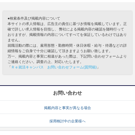
●検索条件及び掲載内容について
本サイトの求人情報は、広告主の責任に基づき情報を掲載しています。正
確で詳しい求人情報を目指し、 弊社による掲載内容の確認を随時行って
おりますが、掲載情報の内容についてすべてを保証しているわけではあり
ません。
就職活動の際には、雇用形態・勤務時間・休日休暇・給与・待遇などの詳
細情報をご自身で十分に確認して頂きますようお願い致します。
万一、掲載内容と事実に相違があった際は、下記問い合わせフォームより
ご連絡ください。調査の上、対応いたします。
「
Ｒｅ就活キャンパス お問い合わせフォーム(質問箱)
」
お問い合わせ
掲載内容と事実が異なる場合
採用検討中の企業様へ