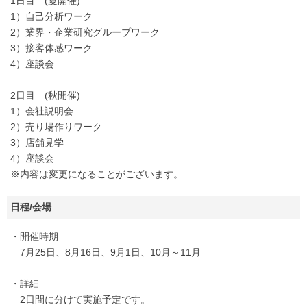
1日目 (夏開催)
1）自己分析ワーク
2）業界・企業研究グループワーク
3）接客体感ワーク
4）座談会
2日目 (秋開催)
1）会社説明会
2）売り場作りワーク
3）店舗見学
4）座談会
※内容は変更になることがございます。
日程/会場
・開催時期
7月25日、8月16日、9月1日、10月～11月
・詳細
2日間に分けて実施予定です。