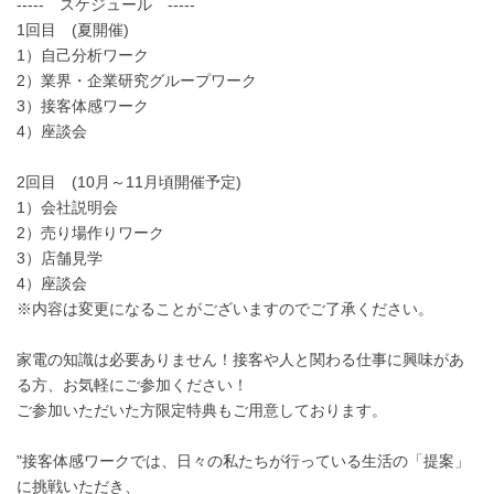
----- スケジュール -----
1回目 (夏開催)
1）自己分析ワーク
2）業界・企業研究グループワーク
3）接客体感ワーク
4）座談会
2回目 (10月～11月頃開催予定)
1）会社説明会
2）売り場作りワーク
3）店舗見学
4）座談会
※内容は変更になることがございますのでご了承ください。
家電の知識は必要ありません！接客や人と関わる仕事に興味があ
る方、お気軽にご参加ください！
ご参加いただいた方限定特典もご用意しております。
"接客体感ワークでは、日々の私たちが行っている生活の「提案」
に挑戦いただき、