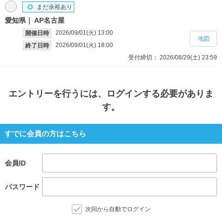
まだ余裕あり
愛知県
AP名古屋
2026/09/01(火)
13:00
開催日時
地図
2026/09/01(火)
18:00
終了日時
受付締切：
2026/08/29(土)
23:59
エントリー
を行うには、ログインする必要がありま
す。
すでに会員の方はこちら
会員ID
パスワード
次回から自動でログイン