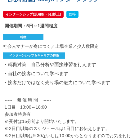
インターンシップ(汎用型・5日以上)
28卒
開催期間：5日～1週間程度
特徴
社会人マナーが身につく／上場企業／少人数限定
インターンシップ＆キャリアの特徴
・就職対策 自己分析や面接練習を行えます
・当社の接客について学べます
・接客だけではなく売り場の魅力について学べます
----- 開 催 時 間 -----
1日目 13:00～18:00
参加者特典有
※受付は15分前より開始いたします。
※2日目以降のスケジュールは1日目にお伝えします。
※2日目以降は9:30ないしは10:00からとなりますのでお気を付け