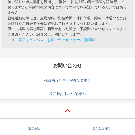
確で詳しい求人情報を目指し、 弊社による掲載内容の確認を随時行って
おりますが、掲載情報の内容についてすべてを保証しているわけではあり
ません。
就職活動の際には、雇用形態・勤務時間・休日休暇・給与・待遇などの詳
細情報をご自身で十分に確認して頂きますようお願い致します。
万一、掲載内容と事実に相違があった際は、下記問い合わせフォームより
ご連絡ください。調査の上、対応いたします。
「
Ｒｅ就活キャンパス お問い合わせフォーム(質問箱)
」
お問い合わせ
掲載内容と事実が異なる場合
採用検討中の企業様へ
運営会社
よくある質問