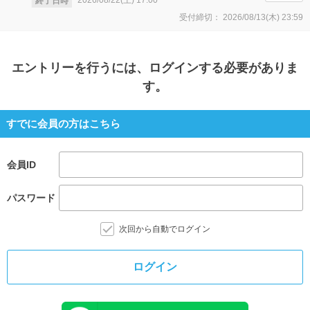
2026/08/22(土)
17:00
終了日時
受付締切：
2026/08/13(木)
23:59
エントリー
を行うには、ログインする必要がありま
す。
すでに会員の方はこちら
会員ID
パスワード
次回から自動でログイン
ログイン