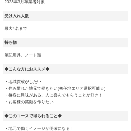
2028年3月卒業者対象
受け入れ人数
最大4名まで
持ち物
筆記用具、ノート類
◆こんな方におススメ◆
・地域貢献がしたい
・住み慣れた地元で働きたい(初任地エリア選択可能☆)
・接客に興味がある、人に喜んでもらうことが好き！
・お客様の笑顔を作りたい
◆このコースで得られること◆
・地元で働くイメージが明確になる！