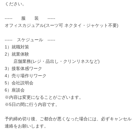
ください。
----- 服 装 -----
オフィスカジュアル(スーツ可 ネクタイ・ジャケット不要)
----- スケジュール -----
1）就職対策
2）就業体験
店舗業務(レジ・品出し・クリンリネスなど)
3）接客体感ワーク
4）売り場作りワーク
5）会社説明会
6）座談会
※内容は変更になることがございます。
※5日の間に行う内容です。
予約締め切り後、ご都合が悪くなった場合には、必ずキャンセル
連絡をお願いします。