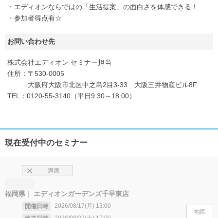
・エディオンならではの「生活提案」の面白さを体感できる！
・参加者得点有☆
お問い合わせ先
株式会社エディオン セミナー担当
住所：〒530-0005
大阪府大阪市北区中之島2目3-33 大阪三井物産ビル8F
TEL：0120-55-3140（平日9:30～18:00）
現在受付中のセミナー
満席
福岡県
エディオンガーデンズ千早東店
2026/08/17(月)
13:00
開催日時
地図