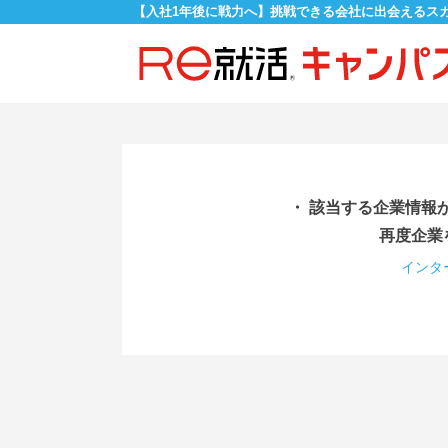
【入社1年後に戦力へ】挑戦できる会社に出会えるス
・ 該当する企業情報
再度企業
インタ