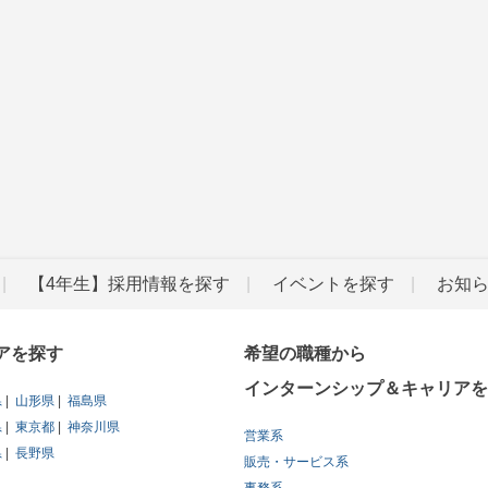
【4年生】採用情報を探す
イベントを探す
お知
アを探す
希望の職種から
インターンシップ＆キャリアを
県
山形県
福島県
県
東京都
神奈川県
営業系
県
長野県
販売・サービス系