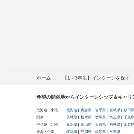
ホーム
【1～3年生】インターンを探す
希望の開催地からインターンシップ＆キャリ
北海道・東北
北海道
青森県
岩手県
宮城県
秋田
関東
茨城県
栃木県
群馬県
埼玉県
千葉
甲信越・北陸
新潟県
富山県
石川県
福井県
山梨
東海・中部
岐阜県
静岡県
愛知県
三重県