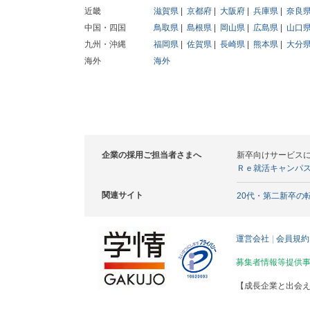
近畿
滋賀県
京都府
大阪府
兵庫県
奈良
中国・四国
鳥取県
島根県
岡山県
広島県
山口
九州・沖縄
福岡県
佐賀県
長崎県
熊本県
大分
海外
海外
企業の採用ご担当者さまへ
新卒向けサービス
Ｒｅ就活キャンパ
関連サイト
20代・第二新卒の
運営会社
会員規約
募集者情報等提供
【成長企業と出会