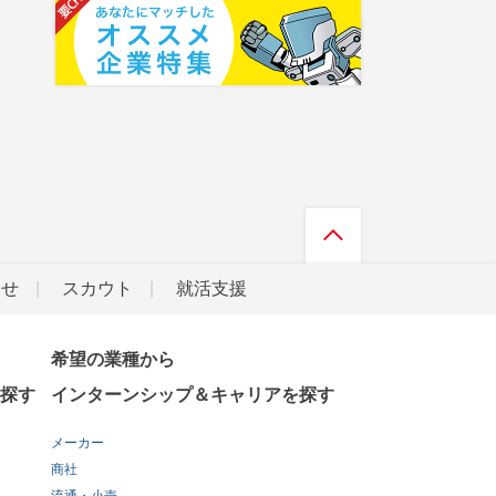
らせ
スカウト
就活支援
希望の業種から
探す
インターンシップ＆キャリアを探す
メーカー
商社