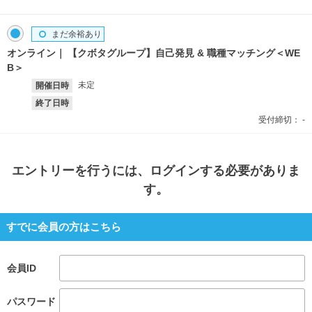
まだ余裕あり
オンライン
【クボタグループ】自己発見 & 職種マッチング＜WE
B＞
未定
開催日時
終了日時
受付締切：
-
エントリー
を行うには、ログインする必要がありま
す。
すでに会員の方はこちら
会員ID
パスワード