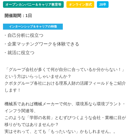
オープンカンパニー＆キャリア教育等
オンライン形式
28卒
開催期間：1日
インターンシップ＆キャリアの特徴
・自己分析に役立つ
・企業マッチングワークを体験できる
・就活に役立つ
「グループ会社が多くて何が自分に合っているか分からない！」
という方はいらっしゃいませんか？
クボタグループ各社における理系人財の活躍フィールドをご紹介
します！
機械系であれば機械メーカーで何か、環境系なら環境プラント・
インフラ関連等、
このような「学部の名前」とむずびつくような会社・業種に目が
移りがちではありませんか？
実はそれって、とても「もったいない」かもしれません。。