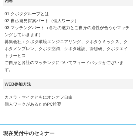
内容
01.クボタグループとは
02.自己発見探索パート（個人ワーク）
03.マッチングパート（各社の魅力とご自身の適性が合うかマッチ
ングしていきます）
募集会社：クボタ環境エンジニアリング、クボタケミックス、ク
ボタメンブレン、クボタ空調、クボタ建設、管総研、クボタエイ
トサービス
ご自身と各社のマッチングについてフィードバックがございま
す。
WEB参加方法
カメラ・マイクともにオンオフ自由
個人ワークがあるためPC推奨
現在受付中のセミナー