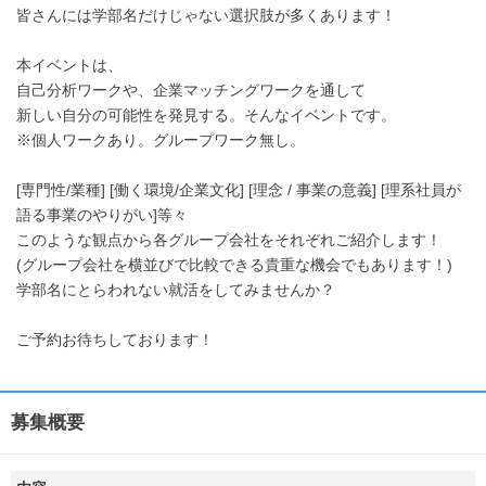
皆さんには学部名だけじゃない選択肢が多くあります！
本イベントは、
自己分析ワークや、企業マッチングワークを通して
新しい自分の可能性を発見する。そんなイベントです。
※個人ワークあり。グループワーク無し。
[専門性/業種] [働く環境/企業文化] [理念 / 事業の意義] [理系社員が
語る事業のやりがい]等々
このような観点から各グループ会社をそれぞれご紹介します！
(グループ会社を横並びで比較できる貴重な機会でもあります！)
学部名にとらわれない就活をしてみませんか？
ご予約お待ちしております！
募集概要