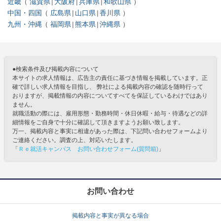
近畿
滋賀県
大阪府
兵庫県
和歌山県
中国・四国
広島県
山口県
香川県
九州・沖縄
福岡県
熊本県
沖縄県
●検索条件及び掲載内容について
本サイトの求人情報は、広告主の責任に基づき情報を掲載しています。正
確で詳しい求人情報を目指し、 弊社による掲載内容の確認を随時行って
おりますが、掲載情報の内容についてすべてを保証しているわけではあり
ません。
就職活動の際には、雇用形態・勤務時間・休日休暇・給与・待遇などの詳
細情報をご自身で十分に確認して頂きますようお願い致します。
万一、掲載内容と事実に相違があった際は、下記問い合わせフォームより
ご連絡ください。調査の上、対応いたします。
「
Ｒｅ就活キャンパス お問い合わせフォーム(質問箱)
」
お問い合わせ
掲載内容と事実が異なる場合