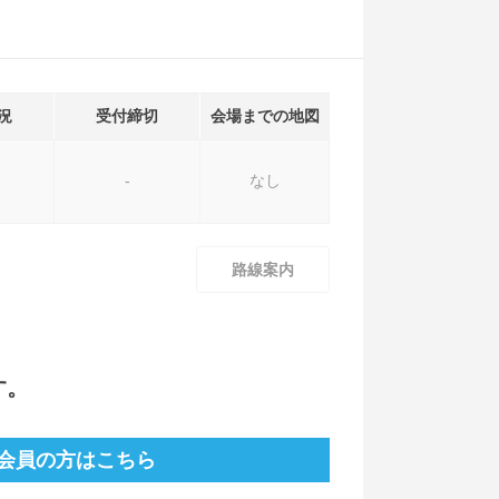
況
受付締切
会場までの地図
-
なし
路線案内
す。
会員の方はこちら