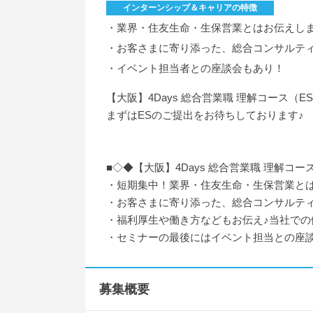
インターンシップ＆キャリアの特徴
・業界・住友生命・生保営業とはお伝えし
・お客さまに寄り添った、総合コンサルテ
・イベント担当者との座談会もあり！
【大阪】4Days 総合営業職 理解コース（
まずはESのご提出をお待ちしております♪
■◇◆【大阪】4Days 総合営業職 理解コー
・短期集中！業界・住友生命・生保営業と
・お客さまに寄り添った、総合コンサルテ
・福利厚生や働き方などもお伝え♪当社で
・セミナーの最後にはイベント担当との座談
募集概要