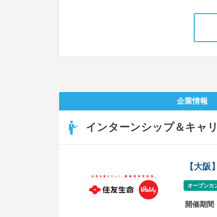
企業情報
インターンシップ＆キャ
【大阪】
オープンカ
開催期間