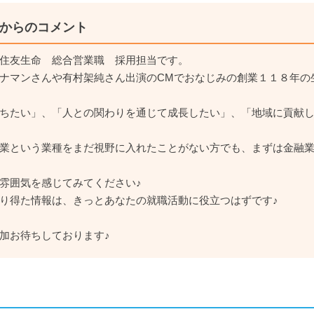
からのコメント
住友生命 総合営業職 採用担当です。
ナマンさんや有村架純さん出演のCMでおなじみの創業１１８年の
ちたい」、「人との関わりを通じて成長したい」、「地域に貢献
業という業種をまだ視野に入れたことがない方でも、まずは金融業
雰囲気を感じてみてください♪
り得た情報は、きっとあなたの就職活動に役立つはずです♪
加お待ちしております♪