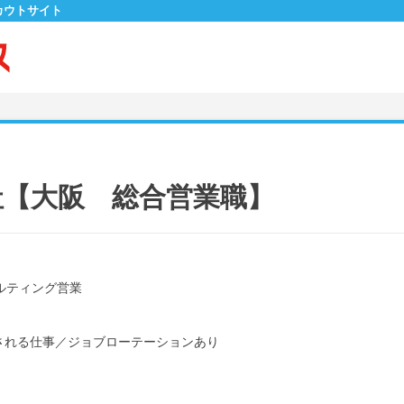
カウトサイト
社【大阪 総合営業職】
ルティング営業
される仕事
／
ジョブローテーションあり