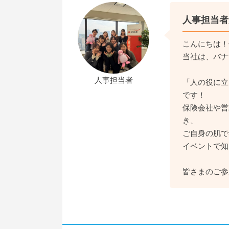
人事担当者
こんにちは！
当社は、バナ
人事担当者
「人の役に立
です！
保険会社や営
き、
ご自身の肌で
イベントで知
皆さまのご参