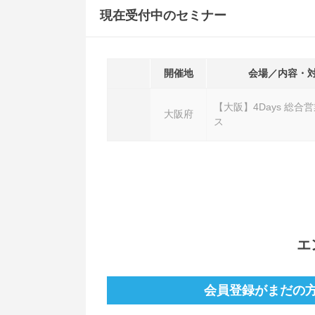
現在受付中のセミナー
開催地
会場／内容・
【大阪】4Days 総合
大阪府
ス
エ
会員登録がまだの