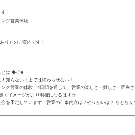
ます！
ィング営業体験
ESあり）のご案内です！
スとは ◆◇■
は！知らないままでは終わらせない！
ィング営業の体験！4日間を通して、営業の楽しさ・難しさ・面白
の働くイメージがより明確になるはず☆
会を予定しています！営業の仕事内容は？やりがいは？ などなん