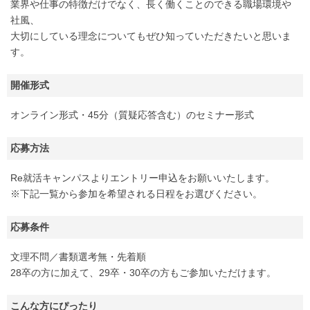
業界や仕事の特徴だけでなく、長く働くことのできる職場環境や
社風、
大切にしている理念についてもぜひ知っていただきたいと思いま
す。
開催形式
オンライン形式・45分（質疑応答含む）のセミナー形式
応募方法
Re就活キャンパスよりエントリー申込をお願いいたします。
※下記一覧から参加を希望される日程をお選びください。
応募条件
文理不問／書類選考無・先着順
28卒の方に加えて、29卒・30卒の方もご参加いただけます。
こんな方にぴったり