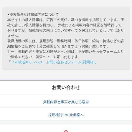
●検索条件及び掲載内容について
本サイトの求人情報は、広告主の責任に基づき情報を掲載しています。正
確で詳しい求人情報を目指し、 弊社による掲載内容の確認を随時行って
おりますが、掲載情報の内容についてすべてを保証しているわけではあり
ません。
就職活動の際には、雇用形態・勤務時間・休日休暇・給与・待遇などの詳
細情報をご自身で十分に確認して頂きますようお願い致します。
万一、掲載内容と事実に相違があった際は、下記問い合わせフォームより
ご連絡ください。調査の上、対応いたします。
「
Ｒｅ就活キャンパス お問い合わせフォーム(質問箱)
」
お問い合わせ
掲載内容と事実が異なる場合
採用検討中の企業様へ