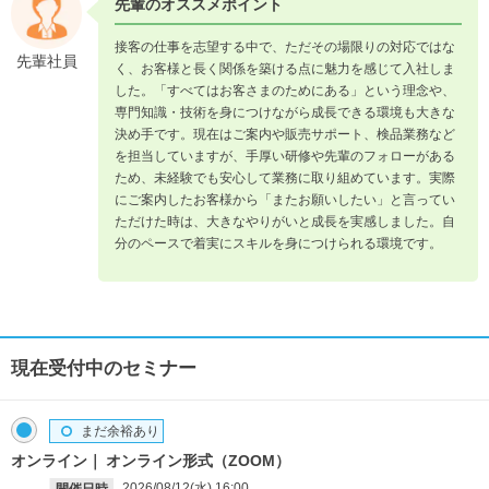
先輩のオススメポイント
接客の仕事を志望する中で、ただその場限りの対応ではな
先輩社員
く、お客様と長く関係を築ける点に魅力を感じて入社しま
した。「すべてはお客さまのためにある」という理念や、
専門知識・技術を身につけながら成長できる環境も大きな
決め手です。現在はご案内や販売サポート、検品業務など
を担当していますが、手厚い研修や先輩のフォローがある
ため、未経験でも安心して業務に取り組めています。実際
にご案内したお客様から「またお願いしたい」と言ってい
ただけた時は、大きなやりがいと成長を実感しました。自
分のペースで着実にスキルを身につけられる環境です。
現在受付中のセミナー
まだ余裕あり
オンライン
オンライン形式（ZOOM）
2026/08/12(水)
16:00