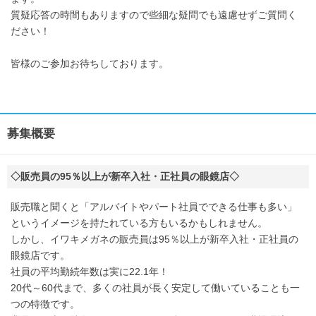
質疑応答の時間もありますので些細な疑問でも遠慮せずご質問く
ださい！
皆様のご参加お待ちしております。
募集概要
◇販売員の95％以上が新卒入社・正社員の眼鏡店◇
販売職と聞くと「アルバイトやパート社員でできる仕事も多い」
というイメージを持たれている方もいるかもしれません。
しかし、イワキメガネの販売員は95％以上が新卒入社・正社員の
眼鏡店です。
社員の平均勤続年数は実に22.1年！
20代～60代まで、多くの社員が長く安定して働いていることも一
つの特徴です。