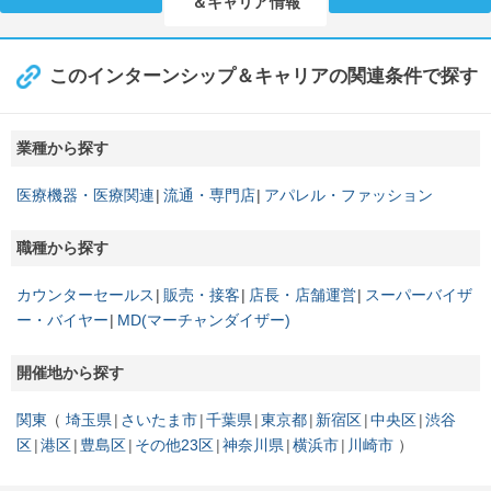
＆キャリア情報
このインターンシップ＆キャリアの関連条件で探す
業種から探す
医療機器・医療関連
流通・専門店
アパレル・ファッション
職種から探す
カウンターセールス
販売・接客
店長・店舗運営
スーパーバイザ
ー・バイヤー
MD(マーチャンダイザー)
開催地から探す
関東
埼玉県
さいたま市
千葉県
東京都
新宿区
中央区
渋谷
区
港区
豊島区
その他23区
神奈川県
横浜市
川崎市