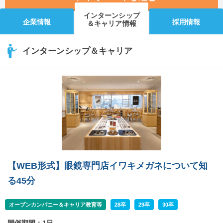
インターンシップ
企業情報
採用情報
＆キャリア情報
インターンシップ＆キャリア
【WEB形式】眼鏡専門店イワキメガネについて知
る45分
オープンカンパニー＆キャリア教育等
28卒
29卒
30卒