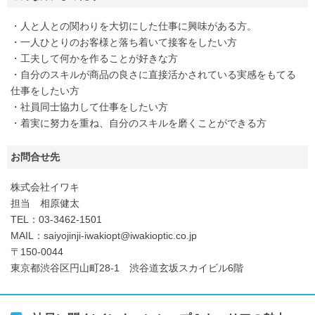
・人と人との関わりを大切にした仕事に興味がある方。
・一人ひとりのお客様と落ち着いて接客をしたい方
・工夫して何かを作ることが好きな方
・自分のスキルが商品の良さに直接活かされている実感をもてる
仕事をしたい方
・社員同士協力して仕事をしたい方
・着実に努力を重ね、自分のスキルを磨くことができる方
お問合せ先
株式会社イワキ
担当 相原健太
TEL：03-3462-1501
MAIL：saiyojinji-iwakiopt@iwakioptic.co.jp
〒150-0044
東京都渋谷区円山町28-1 渋谷道玄坂スカイビル6階