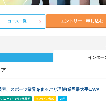
エントリー・申し込む
コース一覧
インター
リア
美容、スポーツ業界をまるごと理解!業界最大手LAVA
ンパニー＆キャリア教育等
オンライン形式
28卒