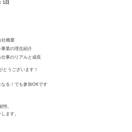
：1日
会社概要
各事業の理念紹介
る仕事のリアルと成長
りがとうございます！
なる！でも参加OKです
貢献性、
介します。