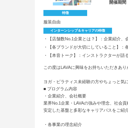
開催期間
特徴
服装自由
インターンシップ＆キャリアの特徴
・【店舗数No.1企業とは？】：企業紹介、
・【各ブランドが大切にしていること】：
・【本音トーク】：インストラクターが語
この度はLAVAに興味をお持ちいただきあ
ヨガ・ピラティス未経験の方やちょっと気に
■ プログラム内容
・企業紹介、会社概要
業界No.1企業・LAVAの強みや理念、社会
安定した基盤と多彩なキャリアパスをご紹
・各事業の理念紹介