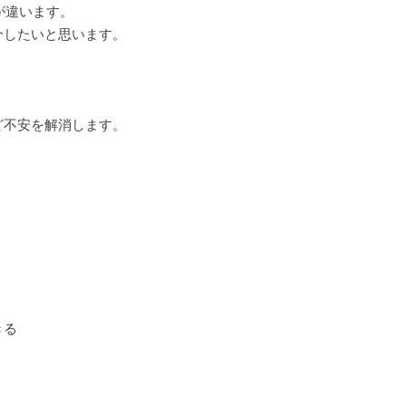
トが違います。
介したいと思います。
ど不安を解消します。
きる