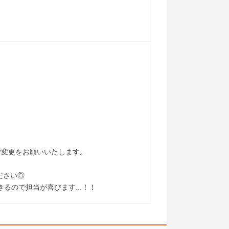
ご変更をお願いいたします。
ださい◎
るので担当が喜びます...！！