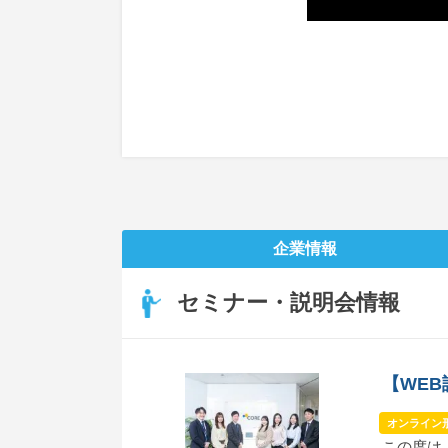
企業情報
セミナー・説明会情報
【WE
オンライン
この度は