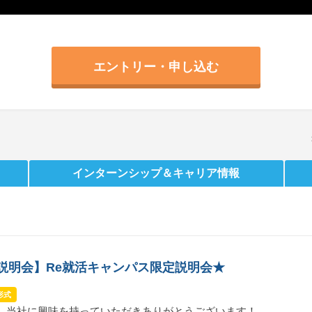
エントリー・申し込む
インターンシップ
＆キャリア情報
B説明会】Re就活キャンパス限定説明会★
形式
、当社に興味を持っていただきありがとうございます！