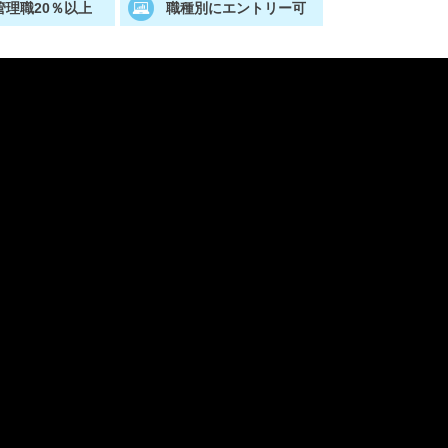
管理職20％以上
職種別にエントリー可