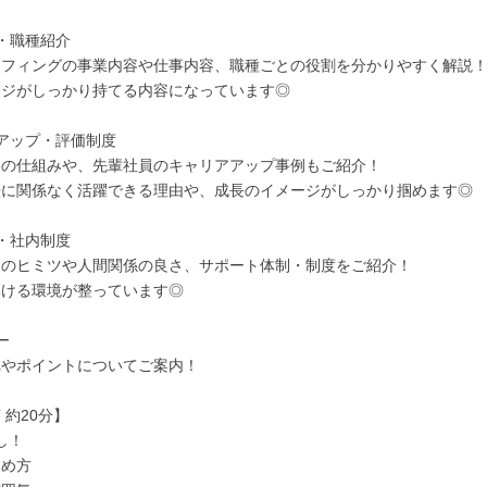
・職種紹介
ッフィングの事業内容や仕事内容、職種ごとの役割を分かりやすく解説
ージがしっかり持てる内容になっています◎
アップ・評価制度
格の仕組みや、先輩社員のキャリアアップ事例もご紹介！
歴に関係なく活躍できる理由や、成長のイメージがしっかり掴めます◎
・社内制度
さのヒミツや人間関係の良さ、サポート体制・制度をご紹介！
働ける環境が整っています◎
ー
れやポイントについてご案内！
 約20分】
し！
進め方