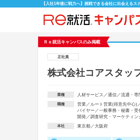
【入社1年後に戦力へ】挑戦できる会社に出会えるス
Ｒｅ就活キャンパスのみ掲載
正社員
株式会社コアスタッ
人材サービス
／
通信
／
流通・専
業種
営業
／
ルート営業(得意先中心)
職種
バイヤー
／
一般事務・秘書・受
開発
／
調査研究・マーケティン
東京都／大阪府
本社