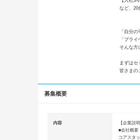
【入社3
など、2
「自分の
「プライ
そんな方
まずはセ
皆さまの
募集概要
内容
【企業説明
■会社概要
コアスタ