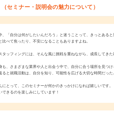
ト（セミナー・説明会の魅力について）
中、「自分は何がしたいんだろう」と迷うことって、きっとあると
と比べて焦ったり、不安になることもありますよね。
スタッフィングには、そんな風に挑戦を重ねながら、成長してきた
身も、さまざまな業界や人と出会う中で、自分に合う場所を見つけ
返ると就職活動は、自分を知り、可能性を広げる大切な時間だった
んにとって、このセミナーが何かのきっかけになれば嬉しいです。
いできるのを楽しみにしています！