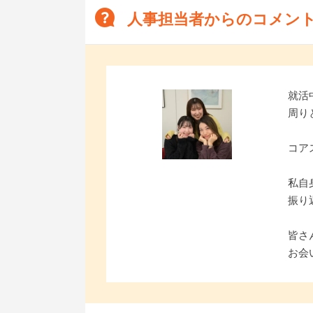
人事担当者からのコメン
就活
周り
コア
私自
振り
皆さ
お会