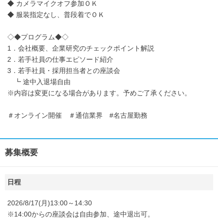
◆ カメラマイクオフ参加ＯＫ
◆ 服装指定なし、普段着でＯＫ
◇◆プログラム◆◇
1．会社概要、企業研究のチェックポイント解説
2．若手社員の仕事エピソード紹介
3．若手社員・採用担当者との座談会
┗ 途中入退場自由
※内容は変更になる場合があります。予めご了承ください。
＃オンライン開催 ＃通信業界 #名古屋勤務
募集概要
日程
2026/8/17(月)13:00～14:30
※14:00からの座談会は自由参加、途中退出可。