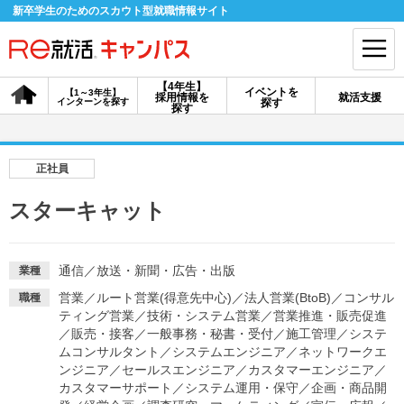
新卒学生のためのスカウト型就職情報サイト
【4年生】
イベントを
【1～3年生】
採用情報を
就活支援
インターンを探す
探す
会員登録
ログイン
探す
会員ID・パスワードを忘れた方はこちら
正社員
探す
スターキャット
【4年生】
【4年生】
【1～3年生】
採用情報を探す
説明会を探す
インターンを探す
通信
／
放送・新聞・広告・出版
業種
営業
／
ルート営業(得意先中心)
／
法人営業(BtoB)
／
コンサル
職種
ティング営業
／
技術・システム営業
／
営業推進・販売促進
イベントを探す
／
販売・接客
／
一般事務・秘書・受付
スカウト
／
施工管理
お知らせ
／
システ
ムコンサルタント
／
システムエンジニア
／
ネットワークエ
ンジニア
／
セールスエンジニア
／
カスタマーエンジニア
／
カスタマーサポート
／
システム運用・保守
／
企画・商品開
就活ノウハウ・サポート