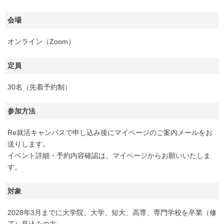
会場
オンライン（Zoom）
定員
30名（先着予約制）
参加方法
Re就活キャンパスで申し込み後にマイページのご案内メールをお
送りします。
イベント詳細・予約内容確認は、マイページからお願いいたしま
す。
対象
2028年3月までに大学院、大学、短大、高専、専門学校を卒業（修
了）見込みの方