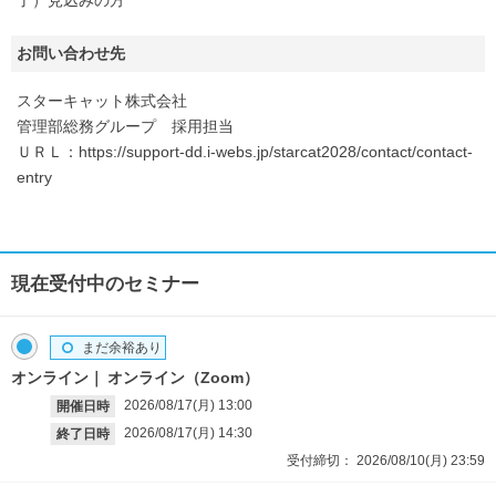
お問い合わせ先
スターキャット株式会社
管理部総務グループ 採用担当
ＵＲＬ：https://support-dd.i-webs.jp/starcat2028/contact/contact-
entry
現在受付中のセミナー
まだ余裕あり
オンライン
オンライン（Zoom）
2026/08/17(月)
13:00
開催日時
2026/08/17(月)
14:30
終了日時
受付締切：
2026/08/10(月)
23:59