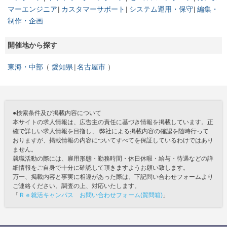
マーエンジニア
カスタマーサポート
システム運用・保守
編集・
制作・企画
開催地から探す
東海・中部
愛知県
名古屋市
●検索条件及び掲載内容について
本サイトの求人情報は、広告主の責任に基づき情報を掲載しています。正
確で詳しい求人情報を目指し、 弊社による掲載内容の確認を随時行って
おりますが、掲載情報の内容についてすべてを保証しているわけではあり
ません。
就職活動の際には、雇用形態・勤務時間・休日休暇・給与・待遇などの詳
細情報をご自身で十分に確認して頂きますようお願い致します。
万一、掲載内容と事実に相違があった際は、下記問い合わせフォームより
ご連絡ください。調査の上、対応いたします。
「
Ｒｅ就活キャンパス お問い合わせフォーム(質問箱)
」