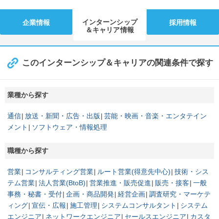
インターンシップ
企業情報
採用情報
＆キャリア情報
このインターンシップ＆キャリアの関連条件で探す
業種から探す
通信
放送・新聞・広告・出版
芸能・映画・音楽・エンタテイン
メント
ソフトウェア・情報処理
職種から探す
営業
コンサルティング営業
ルート営業(得意先中心)
技術・シス
テム営業
法人営業(BtoB)
営業推進・販売促進
販売・接客
一般
事務・秘書・受付
企画・商品開発
経営企画
調査研究・マーケテ
ィング
宣伝・広報
施工管理
システムコンサルタント
システム
エンジニア
ネットワークエンジニア
セールスエンジニア
カスタ