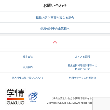
お問い合わせ
掲載内容と事実が異なる場合
採用検討中の企業様へ
運営会社
よくある質問
募集者情報等提供事業への
会員規約
取組について
個人情報の取り扱いについて
利用者データの外部送信
【成長企業と出会える就職情報サイト】
Copyright Gakujo Co., Ltd. All rights reserved.