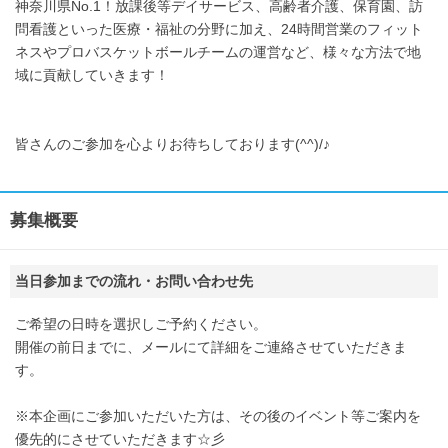
神奈川県No.1！放課後等デイサービス、高齢者介護、保育園、訪
問看護といった医療・福祉の分野に加え、24時間営業のフィット
ネスやプロバスケットボールチームの運営など、様々な方法で地
域に貢献していきます！
皆さんのご参加を心よりお待ちしております(^^)/♪
募集概要
当日参加までの流れ・お問い合わせ先
ご希望の日時を選択しご予約ください。
開催の前日までに、メールにて詳細をご連絡させていただきま
す。
※本企画にご参加いただいた方は、その後のイベント等ご案内を
優先的にさせていただきます☆彡