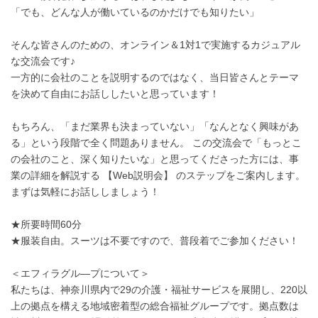
「でも、どんな人が働いているのかだけでも知りたい」
そんな皆さんのための、オンライン＆1対1で実施するカジュアル
な交流会です♪
一方的に会社のことを説明するのではなく、当日皆さんとテーマ
を決めて自由にお話ししたいと思っています！
もちろん、「まだ業界も決まっていない」「なんとなく興味があ
る」という段階で全く問題ありません。 この交流会で「もっとこ
の会社のこと、深く知りたいな」と思ってくださった方には、事
業の詳細を解説する 【Web説明会】 のステップをご案内します。
まずは気軽にお話ししましょう！
★所要時間60分
★服装自由。スーツは不要ですので、普段着でご参加ください！
＜エフィラグル―プについて＞
私たちは、神奈川県内で29の介護・福祉サービスを展開し、220以
上の拠点を構える地域密着型の総合福祉グループです。拠点数は