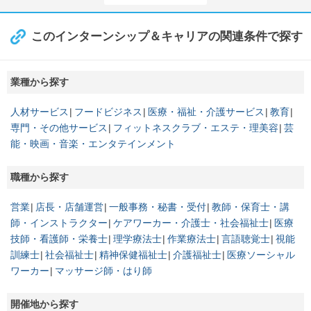
このインターンシップ＆キャリアの関連条件で探す
業種から探す
人材サービス
フードビジネス
医療・福祉・介護サービス
教育
専門・その他サービス
フィットネスクラブ・エステ・理美容
芸
能・映画・音楽・エンタテインメント
職種から探す
営業
店長・店舗運営
一般事務・秘書・受付
教師・保育士・講
師・インストラクター
ケアワーカー・介護士・社会福祉士
医療
技師・看護師・栄養士
理学療法士
作業療法士
言語聴覚士
視能
訓練士
社会福祉士
精神保健福祉士
介護福祉士
医療ソーシャル
ワーカー
マッサージ師・はり師
開催地から探す