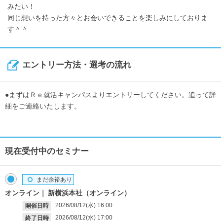
みたい！
同じ想いを持った方々とお会いできることを楽しみにしておりま
す＾＾
エントリー方法・選考の流れ
●まずはＲｅ就活キャンパスよりエントリーしてください。追って詳
細をご連絡いたします。
現在受付中のセミナー
まだ余裕あり
オンライン
新横浜本社（オンライン）
2026/08/12(水)
16:00
開催日時
2026/08/12(水)
17:00
終了日時