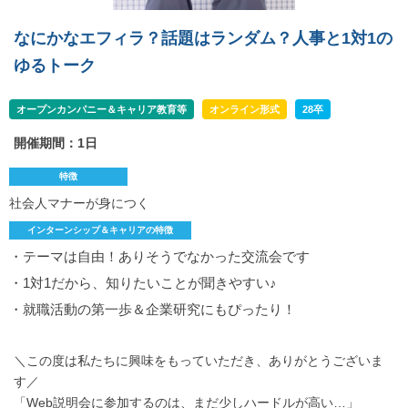
なにかなエフィラ？話題はランダム？人事と1対1の
ゆるトーク
オープンカンパニー＆キャリア教育等
オンライン形式
28卒
開催期間：1日
特徴
社会人マナーが身につく
インターンシップ＆キャリアの特徴
・テーマは自由！ありそうでなかった交流会です
・1対1だから、知りたいことが聞きやすい♪
・就職活動の第一歩＆企業研究にもぴったり！
＼この度は私たちに興味をもっていただき、ありがとうございま
す／
「Web説明会に参加するのは、まだ少しハードルが高い…」