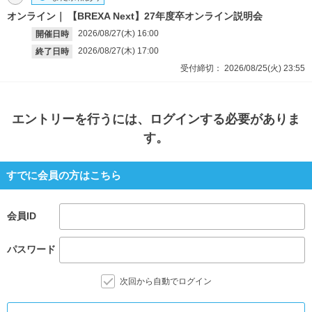
オンライン
【BREXA Next】27年度卒オンライン説明会
2026/08/27(木)
16:00
開催日時
2026/08/27(木)
17:00
終了日時
受付締切：
2026/08/25(火)
23:55
エントリー
を行うには、ログインする必要がありま
す。
すでに会員の方はこちら
会員ID
パスワード
次回から自動でログイン