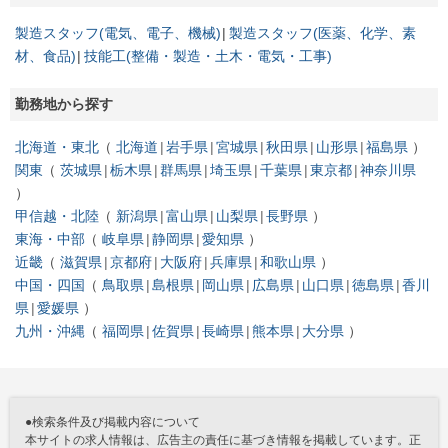
製造スタッフ(電気、電子、機械)
製造スタッフ(医薬、化学、素
材、食品)
技能工(整備・製造・土木・電気・工事)
勤務地から探す
北海道・東北
北海道
岩手県
宮城県
秋田県
山形県
福島県
関東
茨城県
栃木県
群馬県
埼玉県
千葉県
東京都
神奈川県
甲信越・北陸
新潟県
富山県
山梨県
長野県
東海・中部
岐阜県
静岡県
愛知県
近畿
滋賀県
京都府
大阪府
兵庫県
和歌山県
中国・四国
鳥取県
島根県
岡山県
広島県
山口県
徳島県
香川
県
愛媛県
九州・沖縄
福岡県
佐賀県
長崎県
熊本県
大分県
●検索条件及び掲載内容について
本サイトの求人情報は、広告主の責任に基づき情報を掲載しています。正