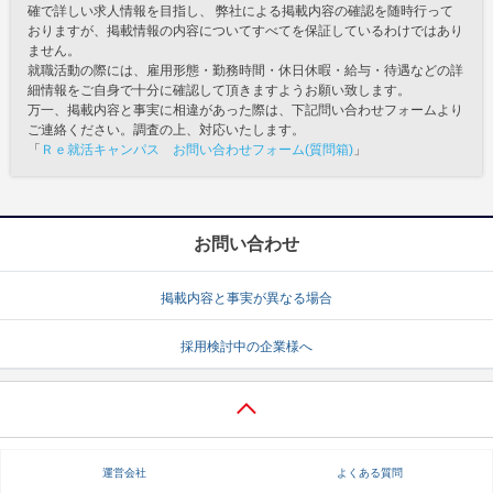
確で詳しい求人情報を目指し、 弊社による掲載内容の確認を随時行って
おりますが、掲載情報の内容についてすべてを保証しているわけではあり
ません。
就職活動の際には、雇用形態・勤務時間・休日休暇・給与・待遇などの詳
細情報をご自身で十分に確認して頂きますようお願い致します。
万一、掲載内容と事実に相違があった際は、下記問い合わせフォームより
ご連絡ください。調査の上、対応いたします。
「
Ｒｅ就活キャンパス お問い合わせフォーム(質問箱)
」
お問い合わせ
掲載内容と事実が異なる場合
採用検討中の企業様へ
運営会社
よくある質問