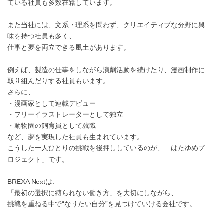
ている社員も多数在籍しています。
また当社には、文系・理系を問わず、クリエイティブな分野に興
味を持つ社員も多く、
仕事と夢を両立できる風土があります。
例えば、製造の仕事をしながら演劇活動を続けたり、漫画制作に
取り組んだりする社員もいます。
さらに、
・漫画家として連載デビュー
・フリーイラストレーターとして独立
・動物園の飼育員として就職
など、夢を実現した社員も生まれています。
こうした一人ひとりの挑戦を後押ししているのが、「はたゆめプ
ロジェクト」です。
BREXA Nextは、
「最初の選択に縛られない働き方」を大切にしながら、
挑戦を重ねる中で“なりたい自分”を見つけていける会社です。