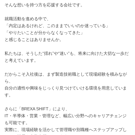
そんな想いを持つ方を応援する会社です。
就職活動を進める中で、
「内定はあるけれど、このままでいいのか迷っている」
「やりたいことが分からなくなってきた」
と感じることはありませんか。
私たちは、そうした“揺れ”や“迷い”も、将来に向けた大切な一歩だ
と考えています。
だからこそ入社後は、まず製造技術職として現場経験を積みなが
ら、
自分の適性や興味をじっくり見つけていける環境を用意していま
す。
さらに「BREXA SHIFT」により、
IT・半導体・営業・管理など、幅広い分野へのキャリアチェンジ
も可能です。
実際に、現場経験を活かして管理職や別職種へステップアップし