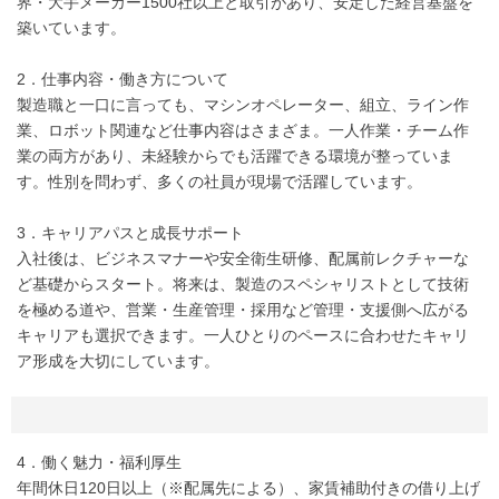
界・大手メーカー1500社以上と取引があり、安定した経営基盤を
築いています。
2．仕事内容・働き方について
製造職と一口に言っても、マシンオペレーター、組立、ライン作
業、ロボット関連など仕事内容はさまざま。一人作業・チーム作
業の両方があり、未経験からでも活躍できる環境が整っていま
す。性別を問わず、多くの社員が現場で活躍しています。
3．キャリアパスと成長サポート
入社後は、ビジネスマナーや安全衛生研修、配属前レクチャーな
ど基礎からスタート。将来は、製造のスペシャリストとして技術
を極める道や、営業・生産管理・採用など管理・支援側へ広がる
キャリアも選択できます。一人ひとりのペースに合わせたキャリ
ア形成を大切にしています。
4．働く魅力・福利厚生
年間休日120日以上（※配属先による）、家賃補助付きの借り上げ