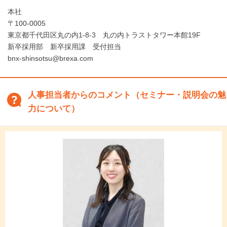
本社
〒100-0005
東京都千代田区丸の内1-8-3 丸の内トラストタワー本館19F
新卒採用部 新卒採用課 受付担当
bnx-shinsotsu@brexa.com
人事担当者からのコメント（セミナー・説明会の魅
力について）