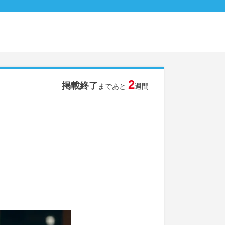
2
掲載終了
まであと
週間