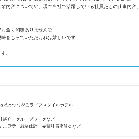
事業内容についてや、現在当社で活躍している社員たちの仕事内容
でも全く問題ありません◎
興味をもっていただければ嬉しいです！
ます。
s】地域とつながるライフスタイルホテル
社紹介・グループワークなど
テル見学、就業体験、先輩社員座談会など