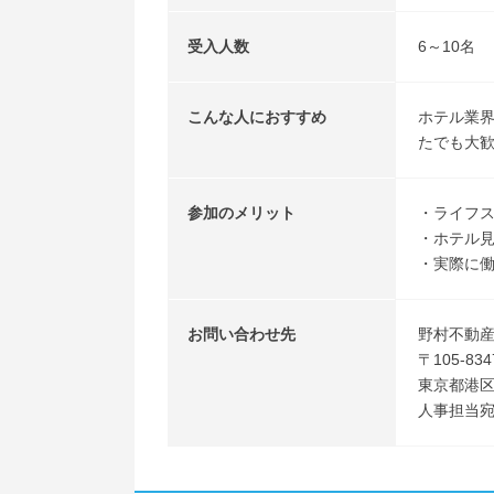
受入人数
6～10名
こんな人におすすめ
ホテル業
たでも大
参加のメリット
・ライフ
・ホテル
・実際に
お問い合わせ先
野村不動
〒105-834
東京都港区芝浦
人事担当