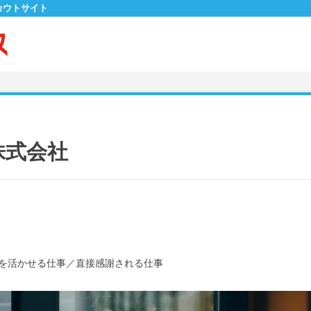
カウトサイト
株式会社
を活かせる仕事
／
直接感謝される仕事