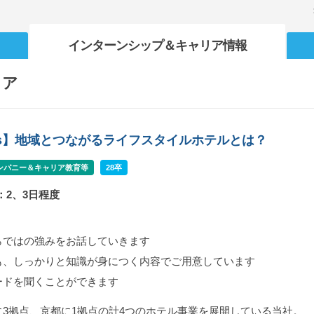
インターンシップ
＆キャリア情報
リア
ays】地域とつながるライフスタイルホテルとは？
ンパニー＆キャリア教育等
28卒
：2、3日程度
らではの強みをお話していきます
も、しっかりと知識が身につく内容でご用意しています
ードを聞くことができます
3拠点、京都に1拠点の計4つのホテル事業を展開している当社。