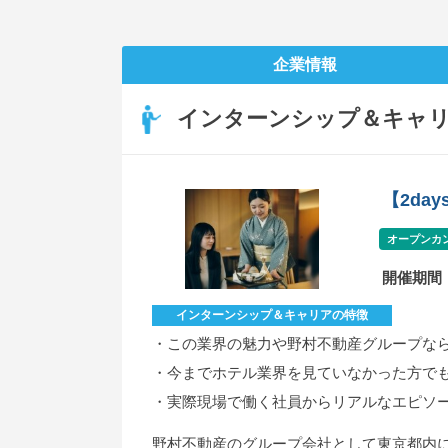
企業情報
インターンシップ＆キャ
【2d
オープンカ
開催期間
インターンシップ＆キャリアの特徴
・この業界の魅力や野村不動産グループな
・今までホテル業界を見ていなかった方で
・実際現場で働く社員からリアルなエピソ
野村不動産のグループ会社として東京都内に