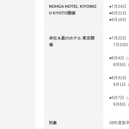
NOHGA HOTEL KIYOMIZ
●7月24日（
U KYOTO開催
●8月21日（
●9月10日（
本社＆庭のホテル 東京開
●7月22日
催
7月23日（
●8月4日（
8月5日（水
●8月31日
9月1日（火
●9月7日（
9月8日（火
対象
28年度新