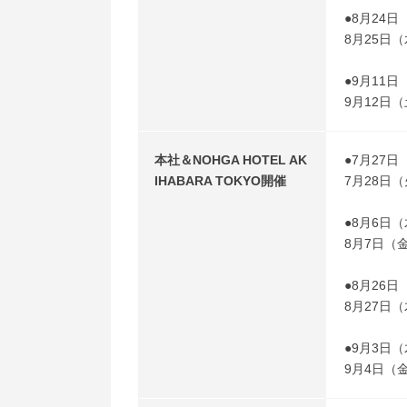
●8月24日
8月25日（水
●9月11日
9月12日（土
本社＆NOHGA HOTEL AK
●7月27日
IHABARA TOKYO開催
7月28日（火
●8月6日（
8月7日（金）
●8月26日
8月27日（木
●9月3日（
9月4日（金）