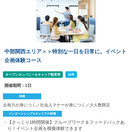
中部関西エリア＞＞特別な一日を日常に。イベント
企画体験コース
オープンカンパニー＆キャリア教育等
28卒
開催期間：1日
特徴
企画力が身につく／社会人マナーが身につく／少人数限定
インターンシップ＆キャリアの特徴
・【さっくり1時間開催】グループワーク＆フィードバックあ
り！イベント企画を模擬体験できます