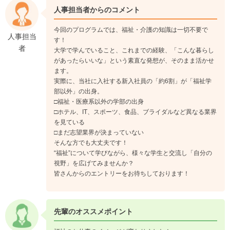
人事担当者からのコメント
今回のプログラムでは、福祉・介護の知識は一切不要で
人事担当
す！
者
大学で学んでいること、これまでの経験、「こんな暮らし
があったらいいな」という素直な発想が、そのまま活かせ
ます。
実際に、当社に入社する新入社員の「約6割」が「福祉学
部以外」の出身。
□福祉・医療系以外の学部の出身
□ホテル、IT、スポーツ、食品、ブライダルなど異なる業界
を見ている
□まだ志望業界が決まっていない
そんな方でも大丈夫です！
“福祉”について学びながら、様々な学生と交流し「自分の
視野」を広げてみませんか？
皆さんからのエントリーをお待ちしております！
先輩のオススメポイント