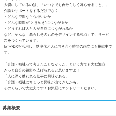
大切にしているのは、「いつまでも自分らしく暮らせること」。
介護やサポートをするだけでなく、
・どんな空間なら心地いいか
・どんな時間が“ときめき”につながるか
・どうすれば人と人が自然につながれるか
など、そんな「暮らしそのものをデザインする視点」で、サービ
スをつくっています。
IoTやDXを活用し、効率化と人に向き合う時間の両立にも挑戦中で
す。
「介護・福祉って考えたことなかった」という方でも大歓迎◎
きっと自分の視野を広げられると思いますよ！
「人に深く携われる仕事に興味がある」
「介護・福祉にちょっと興味が出てきたかも」
そのくらいで大丈夫です！お気軽にエントリーください。
募集概要