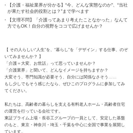
・【介護・福祉業界が分かる】“今、どんな実態なのか”、“当社
が果たす社会的役割とは？”まで学べます
・【文理不問】「介護ってあまり考えたことなかった」なんて
方でもOK！自分の視野をココで広げませんか？
【 その人らしい“人生”を、“暮らし”を「デザイン」する仕事、のぞ
いてみませんか？ 】
「介護＝大変、お世話」って思っていませんか？
「介護業界」と聞いて、どんなイメージを持ちますか？
大変そう、専門知識が必要そう、自分には関係なさそう……
もし少しでもそう感じたなら、ぜひこのプログラムに参加してみ
てください。
私たちは、高齢者の暮らしを支える有料老人ホーム・高齢者住宅
の運営を行っている会社です。
東証プライム上場・長谷工グループの一員として、安定した基盤
のもと、東京・神奈川・埼玉・千葉を中心に全国で事業を展開し
ています。