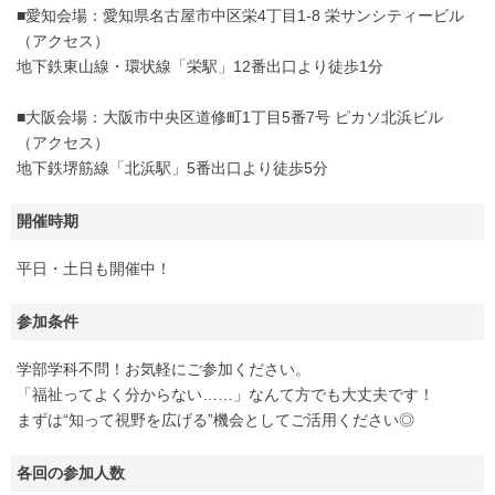
■愛知会場：愛知県名古屋市中区栄4丁目1-8 栄サンシティービル
（アクセス）
地下鉄東山線・環状線「栄駅」12番出口より徒歩1分
■大阪会場：大阪市中央区道修町1丁目5番7号 ピカソ北浜ビル
（アクセス）
地下鉄堺筋線「北浜駅」5番出口より徒歩5分
開催時期
平日・土日も開催中！
参加条件
学部学科不問！お気軽にご参加ください。
「福祉ってよく分からない……」なんて方でも大丈夫です！
まずは“知って視野を広げる”機会としてご活用ください◎
各回の参加人数