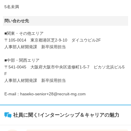
5名未満
問い合わせ先
■関東・その他エリア
〒105-0014 東京都港区芝2-9-10 ダイユウビル2F
人事部人材開発課 新卒採用担当
■中部・関西エリア
〒541-0045 大阪府大阪市中央区道修町1-5-7 ピカソ北浜ビル5
F
人事部人材開発課 新卒採用担当
E-mail：haseko-senior+28@recruit-mg.com
社員に聞く!インターンシップ＆キャリアの魅力