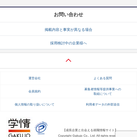
お問い合わせ
掲載内容と事実が異なる場合
採用検討中の企業様へ
運営会社
よくある質問
募集者情報等提供事業への
会員規約
取組について
個人情報の取り扱いについて
利用者データの外部送信
【成長企業と出会える就職情報サイト】
Copyright Gakujo Co., Ltd. All rights reserved.