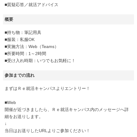
■質疑応答／就活アドバイス
概要
■持ち物：筆記用具
■服装：私服OK
■実施方法：Web（Teams）
■所要時間：1～2時間
■受け入れ時期：いつでもお気軽に！
参加までの流れ
まずはＲｅ就活キャンパスよりエントリー！
■Web
開催が近づきましたら、Ｒｅ就活キャンパス内のメッセージへ詳
細をお送りします。
↓
当日はお送りしたURLよりご参加ください！