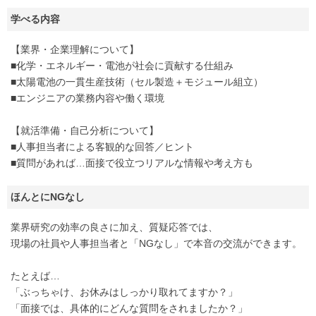
学べる内容
【業界・企業理解について】
■化学・エネルギー・電池が社会に貢献する仕組み
■太陽電池の一貫生産技術（セル製造＋モジュール組立）
■エンジニアの業務内容や働く環境
【就活準備・自己分析について】
■人事担当者による客観的な回答／ヒント
■質問があれば…面接で役立つリアルな情報や考え方も
ほんとにNGなし
業界研究の効率の良さに加え、質疑応答では、
現場の社員や人事担当者と「NGなし」で本音の交流ができます。
たとえば…
「ぶっちゃけ、お休みはしっかり取れてますか？」
「面接では、具体的にどんな質問をされましたか？」