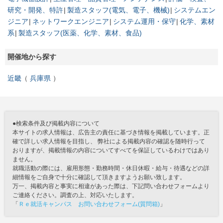
研究・開発、特許
製造スタッフ(電気、電子、機械)
システムエン
ジニア
ネットワークエンジニア
システム運用・保守
化学、素材
系
製造スタッフ(医薬、化学、素材、食品)
開催地から探す
近畿
兵庫県
●検索条件及び掲載内容について
本サイトの求人情報は、広告主の責任に基づき情報を掲載しています。正
確で詳しい求人情報を目指し、 弊社による掲載内容の確認を随時行って
おりますが、掲載情報の内容についてすべてを保証しているわけではあり
ません。
就職活動の際には、雇用形態・勤務時間・休日休暇・給与・待遇などの詳
細情報をご自身で十分に確認して頂きますようお願い致します。
万一、掲載内容と事実に相違があった際は、下記問い合わせフォームより
ご連絡ください。調査の上、対応いたします。
「
Ｒｅ就活キャンパス お問い合わせフォーム(質問箱)
」