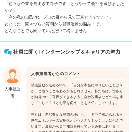
「色々な企業を見すぎて迷子です…どうやって会社を選びました
か？」
「今の私の自己PR、プロの目から見て正直どうですか？」
といった、聞きづらい質問から就職活動の悩みまで、
どんなことでも聞いていただいて構いません！
社員に聞く!インターンシップ＆キャリアの魅力
人事担当者からのコメント
就職活動を進める中で、「自分が本当にやりたいことは何
人事担当
か」と迷うこともあるかもしれません。私たちは、皆さん
者
が納得のいく選択ができるよう、会社説明会などの場を通
じて、じっくりとお話を伺うことを大切にしています。
当社は、自然豊かな豊岡の地から、世界中で求められる次
世代エネルギーの実用化という大きなミッションに挑んで
います。最初から専門知識を持っている必要はありませ