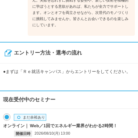
ん。失敗を恐れずに挑戦する姿勢や、新しい技術を積極的
に学ぼうとする意欲があれば、私たちが全力でサポートし
ます。オンとオフを両立させながら、次世代のモノづくり
に挑戦してみませんか。皆さんとお会いできるのを楽しみ
にしています。
エントリー方法・選考の流れ
●まずは「Ｒｅ就活キャンパス」からエントリーをしてください。
現在受付中のセミナー
まだ余裕あり
オンライン
Web／1回でエネルギー業界がわかる2時間！
2026/08/10(月)
13:00
開催日時