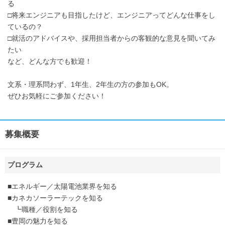
る
□将来エンジニアも目指したけど、エンジニアってどんな仕事をし
ているの？
□就活のアドバイスや、採用担当者からの客観的な意見を聞いてみ
たい
など、どんな方でも歓迎！
文系・理系問わず、1年生、2年生の方の参加もOK。
ぜひお気軽にご参加ください！
募集概要
プログラム
■エネルギー／太陽電池業界を知る
■カネカソーラーテックを知る
┗職種／役割を知る
■豊岡の魅力を知る