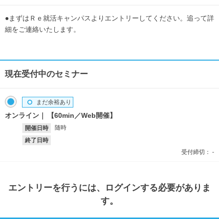
●まずはＲｅ就活キャンパスよりエントリーしてください。追って詳
細をご連絡いたします。
現在受付中のセミナー
まだ余裕あり
オンライン
【60min／Web開催】
随時
開催日時
終了日時
受付締切：
-
エントリー
を行うには、ログインする必要がありま
す。