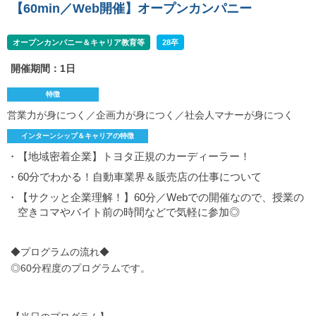
【60min／Web開催】オープンカンパニー
オープンカンパニー＆キャリア教育等
28卒
開催期間：1日
特徴
営業力が身につく／企画力が身につく／社会人マナーが身につく
インターンシップ＆キャリアの特徴
・【地域密着企業】トヨタ正規のカーディーラー！
・60分でわかる！自動車業界＆販売店の仕事について
・【サクッと企業理解！】60分／Webでの開催なので、授業の
空きコマやバイト前の時間などで気軽に参加◎
◆プログラムの流れ◆
◎60分程度のプログラムです。