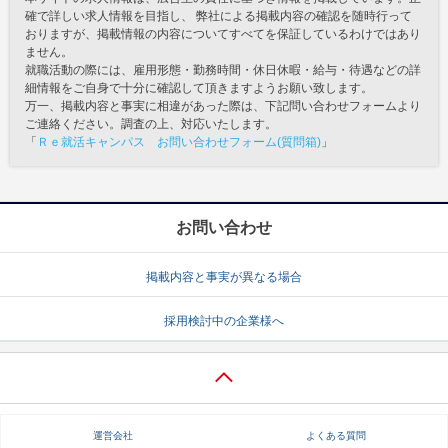
確で詳しい求人情報を目指し、 弊社による掲載内容の確認を随時行って
おりますが、掲載情報の内容についてすべてを保証しているわけではあり
ません。
就職活動の際には、雇用形態・勤務時間・休日休暇・給与・待遇などの詳
細情報をご自身で十分に確認して頂きますようお願い致します。
万一、掲載内容と事実に相違があった際は、下記問い合わせフォームより
ご連絡ください。調査の上、対応いたします。
「
Ｒｅ就活キャンパス お問い合わせフォーム(質問箱)
」
お問い合わせ
掲載内容と事実が異なる場合
採用検討中の企業様へ
運営会社
よくある質問