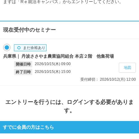
まずは「Rｅ就活キャンパス」からエントリーしてください。
現在受付中のセミナー
まだ余裕あり
兵庫県
丹波ささやま農業協同組合 本店２階 他集荷場
2026/10/15(木)
09:00
開催日時
地図
2026/10/15(木)
15:00
終了日時
受付締切：
2026/10/12(月)
12:00
エントリー
を行うには、ログインする必要がありま
す。
すでに会員の方はこちら