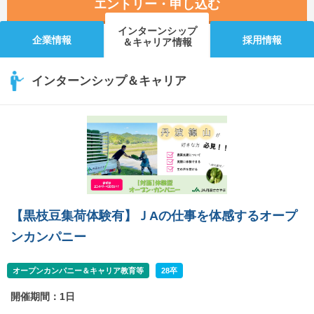
エントリー・申し込む
インターンシップ
企業情報
採用情報
＆キャリア情報
インターンシップ＆キャリア
【黒枝豆集荷体験有】ＪAの仕事を体感するオープ
ンカンパニー
オープンカンパニー＆キャリア教育等
28卒
開催期間：1日