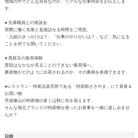
地域の中でどんな存在なのか、リアルな仕事内容をお伝えしま
す。
● 先輩職員との座談会
実際に働く先輩と直接話せる時間をご用意。
「入組のきっかけは？」「仕事のやりがいは？」など、気になる
ことを何でも聞いてください。
● 黒枝豆の集荷体験
普段はなかなか見ることのできない集荷場へ。
農産物がどのように出荷されるのか、その裏側を体感できます。
●レストラン・特産品直売所である「特産館ささやま」にて昼食＆
お買い物
丹波篠山の特産物の多くは秋に旬を迎えます。
そんな地元ブランドの特産物を使ったお食事を一緒に楽しみませ
んか？
日程