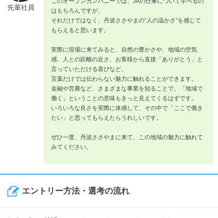
このオープンカンパニーでは、JAの仕事について学べるの
先輩社員
はもちろんですが、
それだけではなく、丹波ささやまの“人の温かさ”を感じて
もらえると思います。
実際に現場に来てみると、自然の豊かさや、地域の空気
感、人との距離の近さ、お客様から直接「ありがとう」と
言っていただける喜びなど、
言葉だけでは伝わらない魅力に触れることができます。
金融や営農など、さまざまな事業を知ることで、「地域で
働く」ということの意味もきっと見えてくるはずです。
いろいろな良さを実際に体感して、その中で「ここで働き
たい」と思ってもらえたらうれしいです。
ぜひ一度、丹波ささやまに来て、この地域の魅力に触れて
みてください。
エントリー方法・選考の流れ