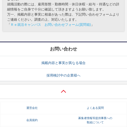
就職活動の際には、雇用形態・勤務時間・休日休暇・給与・待遇などの詳
細情報をご自身で十分に確認して頂きますようお願い致します。
万一、掲載内容と事実に相違があった際は、下記問い合わせフォームより
ご連絡ください。調査の上、対応いたします。
「
Ｒｅ就活キャンパス お問い合わせフォーム(質問箱)
」
お問い合わせ
掲載内容と事実が異なる場合
採用検討中の企業様へ
運営会社
よくある質問
募集者情報等提供事業への
会員規約
取組について