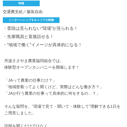
特徴
交通費支給／服装自由
インターンシップ＆キャリアの特徴
・普段は見られない“現場”が見られる！
・先輩職員と直接話せる！
・“地域で働く”イメージが具体的になる！
丹波ささやま農業協同組合では、
体験型オープンカンパニーを開催します！
「JAって農業の仕事だけ？」
「地域密着ってよく聞くけど、実際はどんな働き方？」
「JAが行う農業の仕事って具体的に何をするの…？」
そんな疑問を、“現場で見て・聞いて・体験して”理解できる1日を
ご用意しました。
説明を聞くだけではなく、