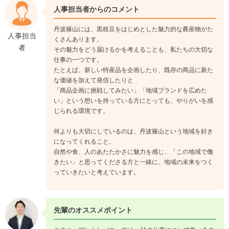
人事担当者からのコメント
丹波篠山には、黒枝豆をはじめとした魅力的な農産物がた
人事担当
くさんあります。
者
その魅力をどう届けるかを考えることも、私たちの大切な
仕事の一つです。
たとえば、新しい特産品を企画したり、既存の商品に新た
な価値を加えて発信したりと
「商品企画に挑戦してみたい」「地域ブランドを広めた
い」という想いを持っている方にとっても、やりがいを感
じられる環境です。
何よりも大切にしているのは、丹波篠山という地域を好き
になってくれること。
自然や食、人のあたたかさに魅力を感じ、「この地域で働
きたい」と思ってくださる方と一緒に、地域の未来をつく
っていきたいと考えています。
先輩のオススメポイント