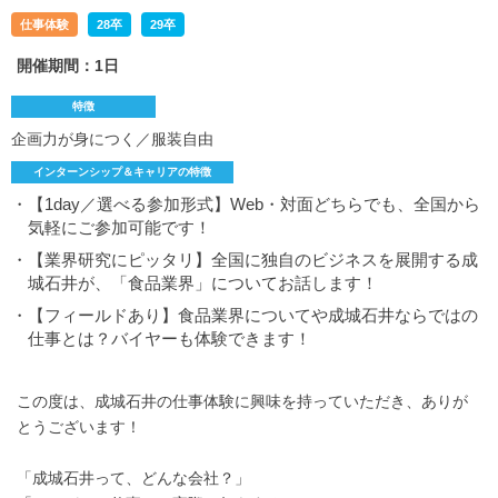
仕事体験
28卒
29卒
開催期間：1日
特徴
企画力が身につく／服装自由
インターンシップ＆キャリアの特徴
・【1day／選べる参加形式】Web・対面どちらでも、全国から
気軽にご参加可能です！
・【業界研究にピッタリ】全国に独自のビジネスを展開する成
城石井が、「食品業界」についてお話します！
・【フィールドあり】食品業界についてや成城石井ならではの
仕事とは？バイヤーも体験できます！
この度は、成城石井の仕事体験に興味を持っていただき、ありが
とうございます！
「成城石井って、どんな会社？」