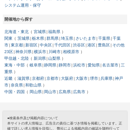
システム運用・保守
開催地から探す
北海道・東北
宮城県
福島県
関東
茨城県
栃木県
群馬県
埼玉県
さいたま市
千葉県
千葉
市
東京都
新宿区
中央区
千代田区
渋谷区
港区
豊島区
その他
23区
神奈川県
横浜市
川崎市
相模原市
甲信越・北陸
新潟県
山梨県
東海・中部
岐阜県
静岡県
静岡市
浜松市
愛知県
名古屋市
三
重県
近畿
滋賀県
京都府
京都市
大阪府
大阪市
堺市
兵庫県
神戸
市
奈良県
和歌山県
中国・四国
岡山県
岡山市
広島県
広島市
●検索条件及び掲載内容について
本サイトの求人情報は、広告主の責任に基づき情報を掲載しています。正
確で詳しい求人情報を目指し、 弊社による掲載内容の確認を随時行って