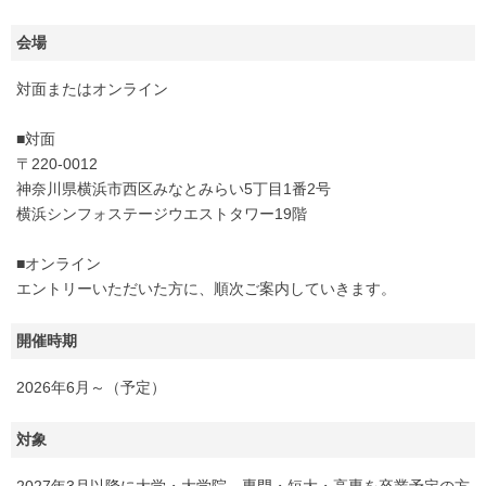
会場
対面またはオンライン
■対面
〒220-0012
神奈川県横浜市西区みなとみらい5丁目1番2号
横浜シンフォステージウエストタワー19階
■オンライン
エントリーいただいた方に、順次ご案内していきます。
開催時期
2026年6月～（予定）
対象
2027年3月以降に大学・大学院、専門・短大・高専を卒業予定の方