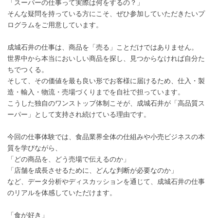
「スーパーの仕事って実際は何をするの？」
そんな疑問を持っている方にこそ、ぜひ参加していただきたいプ
ログラムをご用意しています。
成城石井の仕事は、商品を「売る」ことだけではありません。
世界中から本当においしい商品を探し、見つからなければ自分た
ちでつくる。
そして、その価値を最も良い形でお客様に届けるため、仕入・製
造・輸入・物流・売場づくりまでを自社で担っています。
こうした独自のワンストップ体制こそが、成城石井が「高品質ス
ーパー」として支持され続けている理由です。
今回の仕事体験では、食品業界全体の仕組みや小売ビジネスの本
質を学びながら、
「どの商品を、どう売場で伝えるのか」
「店舗を成長させるために、どんな判断が必要なのか」
など、データ分析やディスカッションを通じて、成城石井の仕事
のリアルを体感していただけます。
「食が好き」