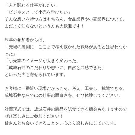
「人と関わる仕事がしたい」
「ビジネスとして小売を学びたい」
そんな想いを持つ方はもちろん、食品業界や小売業界について、
まだよく知らないという方も大歓迎です！
昨年の参加者からは、
「売場の裏側に、ここまで考え抜かれた戦略があるとは思わなか
った」
「小売業のイメージが大きく変わった」
「成城石井のこだわりや想いに、自然と共感できた」
といった声も寄せられています。
お客様に一番近い現場だからこそ、考え、工夫し、挑戦できる。
成城石井ならではの仕事の面白さを、ぜひ体験してください。
対面形式では、成城石井の商品を試食できる機会もありますので
ぜひ楽しみにご参加ください！
皆さんとお会いできることを、心より楽しみにしています。