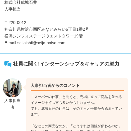
株式会社成城石井
人事担当
〒220-0012
神奈川県横浜市西区みなとみらい5丁目1番2号
横浜シンフォステージウエストタワー19階
E-mail seijoishii@seijo-saiyo.com
社員に聞く!インターンシップ＆キャリアの魅力
人事担当者からのコメント
「スーパーの仕事」と聞くと、売場に立って商品を並べる
人事担当
イメージを持つ方も多いかもしれません。
者
でも、成城石井の仕事は、そのずっと手前から始まってい
ます。
「なぜこの商品なのか」「どうすれば価値が伝わるのか」