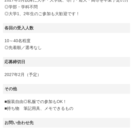
◎学部・学科不問
◎大学1、2年生のご参加も大歓迎です！
各回の受入人数
10～40名程度
◎先着順／選考なし
応募締切日
2027年2月（予定）
その他
■服装自由◎私服での参加もOK！
■持ち物 筆記用具、メモできるもの
お問い合わせ先