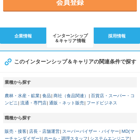
会員登録
インターンシップ
企業情報
採用情報
＆キャリア情報
このインターンシップ＆キャリアの関連条件で探す
業種から探す
農林・水産・鉱業
食品
商社（食品関連）
百貨店・スーパー・コ
ンビニ
流通・専門店
通販・ネット販売
フードビジネス
職種から探す
販売・接客
店長・店舗運営
スーパーバイザー・バイヤー
MD(マ
ーチャンダイザー)
ホール・調理スタッフ
システムエンジニア