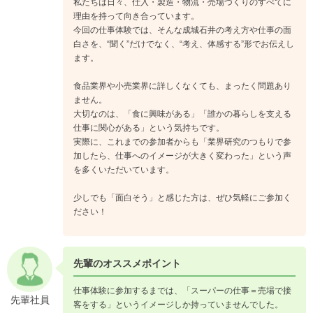
私たちは日々、仕入・製造・物流・売場づくりのすべてに
理由を持って向き合っています。
今回の仕事体験では、そんな成城石井の考え方や仕事の面
白さを、“聞く”だけでなく、“考え、体感する”形でお伝えし
ます。
食品業界や小売業界に詳しくなくても、まったく問題あり
ません。
大切なのは、「食に興味がある」「誰かの暮らしを支える
仕事に関心がある」という気持ちです。
実際に、これまでの参加者からも「業界研究のつもりで参
加したら、仕事へのイメージが大きく変わった」という声
を多くいただいています。
少しでも「面白そう」と感じた方は、ぜひ気軽にご参加く
ださい！
先輩のオススメポイント
仕事体験に参加するまでは、「スーパーの仕事＝売場で接
先輩社員
客をする」というイメージしか持っていませんでした。