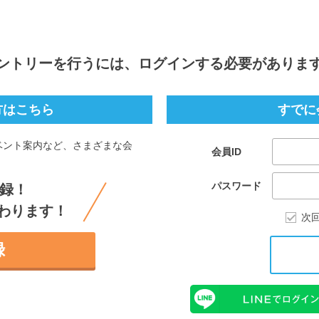
ントリー
を行うには、ログインする必要がありま
方はこちら
すでに
ベント案内など、さまざまな会
会員ID
。
パスワード
録！
わります！
次
録