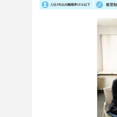
教育
入社3年以内離職率15％以下