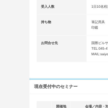
受入人数
1日10名
持ち物
筆記用具
印鑑
お問合せ先
国際ビル
TEL:045-4
MAIL:saiy
現在受付中のセミナー
開催地
会場／内容・