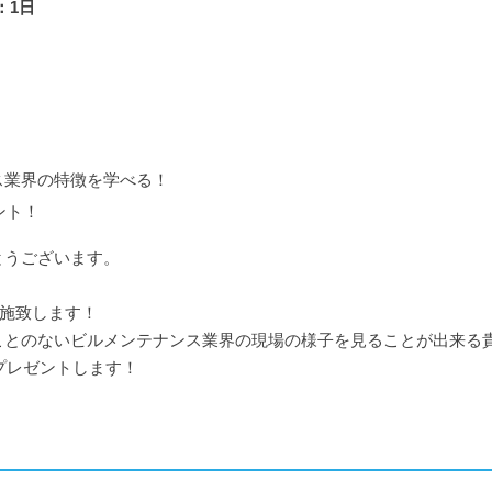
：1日
ス業界の特徴を学べる！
ント！
とうございます。
実施致します！
ことのないビルメンテナンス業界の現場の様子を見ることが出来る
プレゼントします！