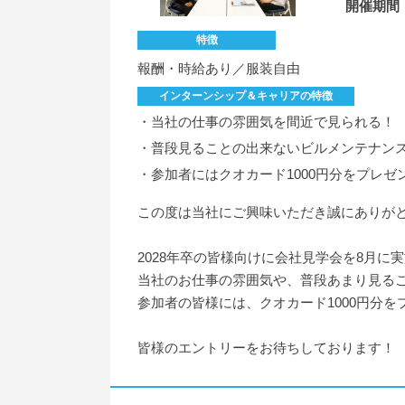
開催期間
特徴
報酬・時給あり／服装自由
インターンシップ＆キャリアの特徴
・当社の仕事の雰囲気を間近で見られる！
・普段見ることの出来ないビルメンテナン
・参加者にはクオカード1000円分をプレゼ
この度は当社にご興味いただき誠にありが
2028年卒の皆様向けに会社見学会を8月に
当社のお仕事の雰囲気や、普段あまり見る
参加者の皆様には、クオカード1000円分を
皆様のエントリーをお待ちしております！