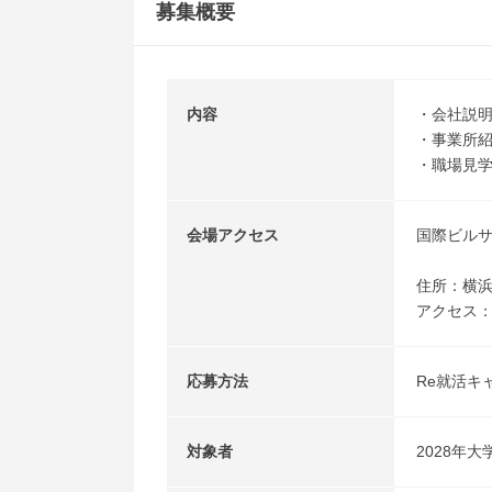
募集概要
内容
・会社説
・事業所
・職場見
会場アクセス
国際ビル
住所：横浜市
アクセス：
応募方法
Re就活キ
対象者
2028年