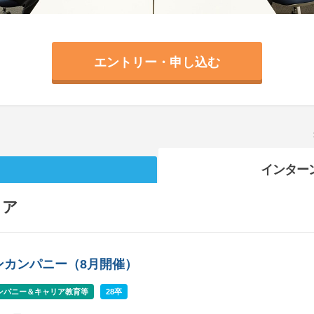
エントリー・申し込む
インター
リア
ンカンパニー（8月開催）
ンパニー＆キャリア教育等
28卒