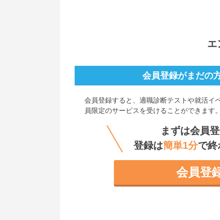
エ
会員登録がまだの
会員登録すると、
適職診断テストや就活イ
員限定のサービスを受けることができます
まずは会員登
登録は
簡単1分
で終
会員登