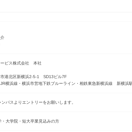
明
紹介
学
サービス株式会社 本社
港北区新横浜2-5-1 SD13ビル7F
JR横浜線・横浜市営地下鉄ブルーライン・相鉄東急新横浜線 新横浜駅
ャンパスよりエントリーをお願いします。
大学・大学院・短大卒業見込みの方