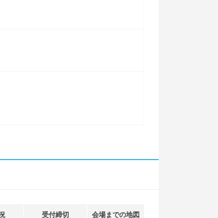
況
受付締切
会場までの地図