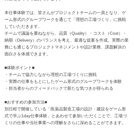
本仕事体験では、皆さんがプロジェクトチームの一員となり、ゲ
ーム形式のグループワークを通じて「理想の工場づくり」に挑戦
していただきます。
チームで議論を重ねながら、品質（Quality）・コスト（Cost）・
納期（Delivery）のバランスを考え、最適な提案を作成。実際の業
務にも通じるプロジェクトマネジメントや設計業務、課題解決の
面白さを体感できます。
■体験ポイント■
・チームで協力しながら理想の工場づくりに挑戦
・実際の仕事をもとにしたゲーム形式のグループワークを体験
・担当者からのフィードバックで新たな気づきが得られる
■おすすめの参加方法■
別日程で開催している「医薬品製造工場の設計・建設をゲーム形
式で学ぶ1day仕事体験」とあわせて参加いただくことで、工場づ
くりの仕事や当社事業への理解をさらに深めることができます。