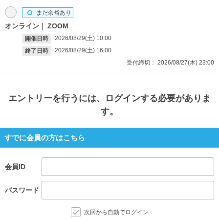
まだ余裕あり
オンライン
ZOOM
2026/08/29(土)
10:00
開催日時
2026/08/29(土)
16:00
終了日時
受付締切：
2026/08/27(木)
23:00
エントリー
を行うには、ログインする必要がありま
す。
すでに会員の方はこちら
会員ID
パスワード
次回から自動でログイン