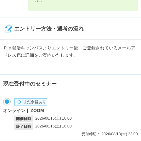
した。
エントリー方法・選考の流れ
Ｒｅ就活キャンパスよりエントリー後、ご登録されているメールア
ドレス宛に詳細をご案内いたします。
現在受付中のセミナー
まだ余裕あり
オンライン
ZOOM
2026/08/15(土)
10:00
開催日時
2026/08/15(土)
16:00
終了日時
受付締切：
2026/08/13(木)
23:00