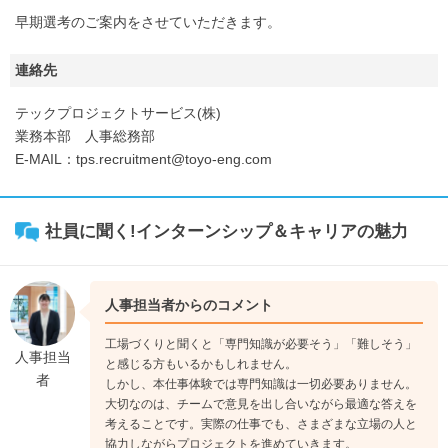
早期選考のご案内をさせていただきます。
連絡先
テックプロジェクトサービス(株)
業務本部 人事総務部
E-MAIL：tps.recruitment@toyo-eng.com
社員に聞く!インターンシップ＆キャリアの魅力
人事担当者からのコメント
工場づくりと聞くと「専門知識が必要そう」「難しそう」
人事担当
と感じる方もいるかもしれません。
者
しかし、本仕事体験では専門知識は一切必要ありません。
大切なのは、チームで意見を出し合いながら最適な答えを
考えることです。実際の仕事でも、さまざまな立場の人と
協力しながらプロジェクトを進めていきます。