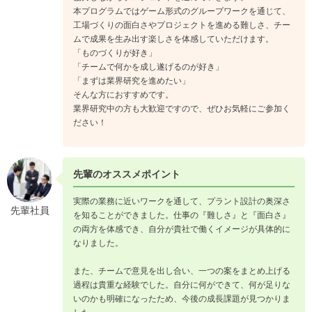
本プログラムではゲーム形式のグループワークを通じて、
工場づくりの面白さやプロジェクトを進める難しさ、チー
ムで成果を生み出す楽しさを体感していただけます。
「ものづくりが好き」
「チームで何かを成し遂げるのが好き」
「まずは業界研究を進めたい」
そんな方におすすめです。
業界研究中の方も大歓迎ですので、ぜひお気軽にご参加く
ださい！
先輩のオススメポイント
実際の業務に近いワークを通して、プラント設計の奥深さ
先輩社員
を知ることができました。仕事の『難しさ』と『面白さ』
の両方を体感でき、自分が貴社で働くイメージが具体的に
なりました。
また、チームで意見を出し合い、一つの案をまとめ上げる
過程は貴重な経験でした。自分に何ができて、何が足りな
いのかも明確になったため、今後の成長課題が見つかりま