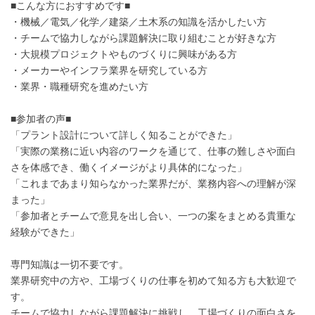
■こんな方におすすめです■
・機械／電気／化学／建築／土木系の知識を活かしたい方
・チームで協力しながら課題解決に取り組むことが好きな方
・大規模プロジェクトやものづくりに興味がある方
・メーカーやインフラ業界を研究している方
・業界・職種研究を進めたい方
■参加者の声■
「プラント設計について詳しく知ることができた」
「実際の業務に近い内容のワークを通じて、仕事の難しさや面白
さを体感でき、働くイメージがより具体的になった」
「これまであまり知らなかった業界だが、業務内容への理解が深
まった」
「参加者とチームで意見を出し合い、一つの案をまとめる貴重な
経験ができた」
専門知識は一切不要です。
業界研究中の方や、工場づくりの仕事を初めて知る方も大歓迎で
す。
チームで協力しながら課題解決に挑戦し、工場づくりの面白さを