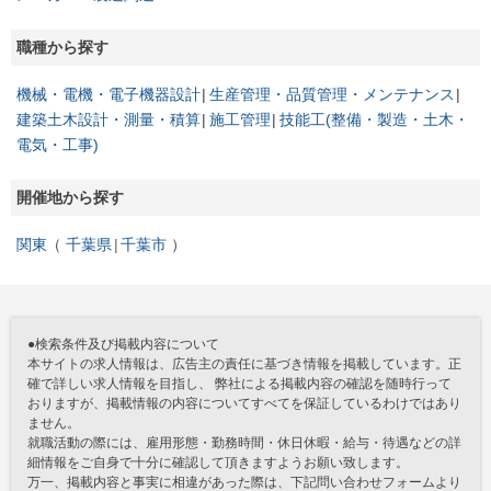
職種から探す
機械・電機・電子機器設計
生産管理・品質管理・メンテナンス
建築土木設計・測量・積算
施工管理
技能工(整備・製造・土木・
電気・工事)
開催地から探す
関東
千葉県
千葉市
●検索条件及び掲載内容について
本サイトの求人情報は、広告主の責任に基づき情報を掲載しています。正
確で詳しい求人情報を目指し、 弊社による掲載内容の確認を随時行って
おりますが、掲載情報の内容についてすべてを保証しているわけではあり
ません。
就職活動の際には、雇用形態・勤務時間・休日休暇・給与・待遇などの詳
細情報をご自身で十分に確認して頂きますようお願い致します。
万一、掲載内容と事実に相違があった際は、下記問い合わせフォームより