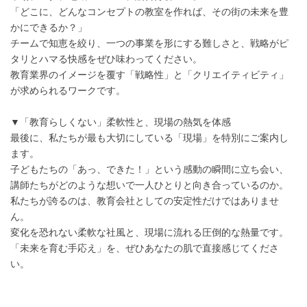
「どこに、どんなコンセプトの教室を作れば、その街の未来を豊
かにできるか？」
チームで知恵を絞り、一つの事業を形にする難しさと、戦略がピ
タリとハマる快感をぜひ味わってください。
教育業界のイメージを覆す「戦略性」と「クリエイティビティ」
が求められるワークです。
▼「教育らしくない」柔軟性と、現場の熱気を体感
最後に、私たちが最も大切にしている「現場」を特別にご案内し
ます。
子どもたちの「あっ、できた！」という感動の瞬間に立ち会い、
講師たちがどのような想いで一人ひとりと向き合っているのか。
私たちが誇るのは、教育会社としての安定性だけではありませ
ん。
変化を恐れない柔軟な社風と、現場に流れる圧倒的な熱量です。
「未来を育む手応え」を、ぜひあなたの肌で直接感じてくださ
い。