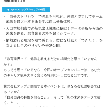
開催期間：1日
インターンシップ＆キャリアの特徴
・「自分のトリセツ」で強みを可視化。仲間と協力してチーム
成果を最大化する術を学ぶ自己分析体験。
・人口増加都市での新規出店戦略に挑戦！データ分析から街の
未来を創る、教育業界の枠を超えたワーク。
・情熱溢れる現場を肌で感じる。柔軟な社風と「できた！」を
支える仕事のやりがいを特別公開。
「教育業界って、勉強を教えるだけの場所だと思っていません
か？」
もしそう思っているなら、今回のオープンカンパニーは、あなた
のキャリア観を大きく変える特別な一日になるはずです。
株式会社アップが開催する本イベントは、単なる会社説明会では
ありません。
「自分自身の特性を知ること」、そして「街の未来をデータで描
くこと」。