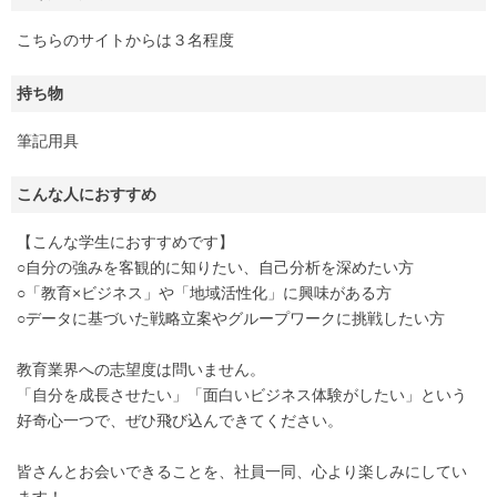
こちらのサイトからは３名程度
持ち物
筆記用具
こんな人におすすめ
【こんな学生におすすめです】
○自分の強みを客観的に知りたい、自己分析を深めたい方
○「教育×ビジネス」や「地域活性化」に興味がある方
○データに基づいた戦略立案やグループワークに挑戦したい方
教育業界への志望度は問いません。
「自分を成長させたい」「面白いビジネス体験がしたい」という
好奇心一つで、ぜひ飛び込んできてください。
皆さんとお会いできることを、社員一同、心より楽しみにしてい
ます！