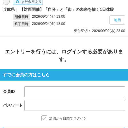
まだ余裕あり
兵庫県
【対面開催】「自分」と「街」の未来を描く1日体験
2026/09/04(金)
13:00
開催日時
地図
2026/09/04(金)
18:00
終了日時
受付締切：
2026/09/02(水)
23:00
エントリー
を行うには、ログインする必要がありま
す。
すでに会員の方はこちら
会員ID
パスワード
次回から自動でログイン