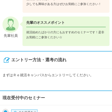
少しでも興味がある方はぜひお気軽にご参加ください！
先輩のオススメポイント
就活始めたばかりの方にもおすすめのセミナーです！是非
先輩社員
お気軽にご参加ください☆
エントリー方法・選考の流れ
まずはＲｅ就活キャンパスからエントリーしてください。
現在受付中のセミナー