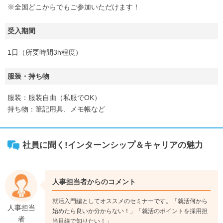
※全国どこからでもご参加いただけます！
受入期間
1日（所要時間3h程度）
服装・持ち物
服装：服装自由（私服でOK）
持ち物：筆記用具、メモ帳など
社員に聞く!インターンシップ＆キャリアの魅力
人事担当者からのコメント
就活入門編としてオススメのセミナーです。「就活何から
人事担当
始めたら良いか分からない！」「就活のポイントを採用担
者
当目線で知りたい！」