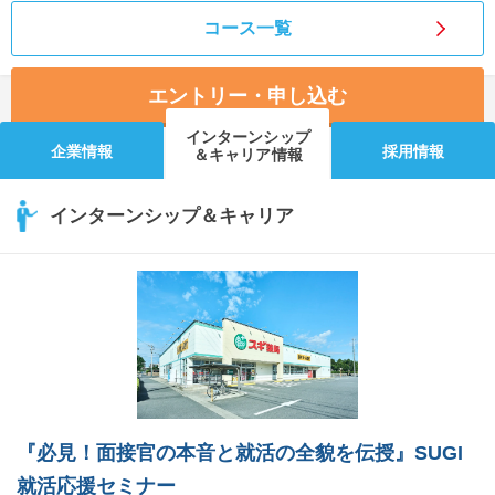
コース一覧
エントリー・申し込む
インターンシップ
企業情報
採用情報
＆キャリア情報
インターンシップ＆キャリア
『必見！面接官の本音と就活の全貌を伝授』SUGI
就活応援セミナー