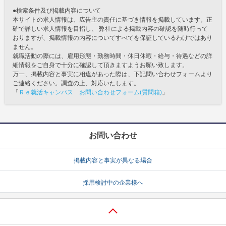
●検索条件及び掲載内容について
本サイトの求人情報は、広告主の責任に基づき情報を掲載しています。正
確で詳しい求人情報を目指し、 弊社による掲載内容の確認を随時行って
おりますが、掲載情報の内容についてすべてを保証しているわけではあり
ません。
就職活動の際には、雇用形態・勤務時間・休日休暇・給与・待遇などの詳
細情報をご自身で十分に確認して頂きますようお願い致します。
万一、掲載内容と事実に相違があった際は、下記問い合わせフォームより
ご連絡ください。調査の上、対応いたします。
「
Ｒｅ就活キャンパス お問い合わせフォーム(質問箱)
」
お問い合わせ
掲載内容と事実が異なる場合
採用検討中の企業様へ