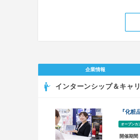
企業情報
インターンシップ＆キャ
『化粧
オープンカ
開催期間