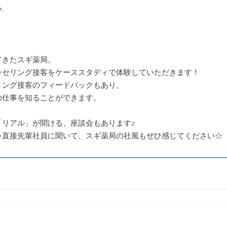
い
てきたスギ薬局。
ンセリング接客をケーススタディで体験していただきます！
リング接客のフィードバックもあり、
の仕事を知ることができます。
「リアル」が聞ける、座談会もあります♪
を直接先輩社員に聞いて、スギ薬局の社風もぜひ感じてください☆