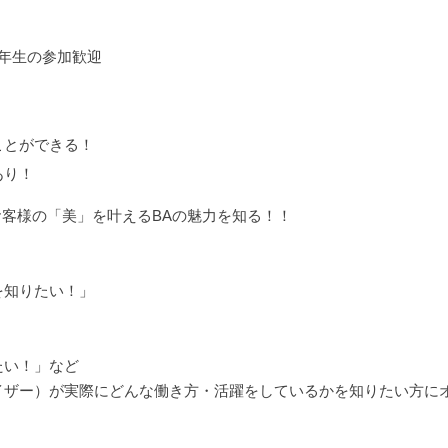
2年生の参加歓迎
ことができる！
あり！
！お客様の「美」を叶えるBAの魅力を知る！！
を知りたい！」
たい！」など
イザー）が実際にどんな働き方・活躍をしているかを知りたい方に