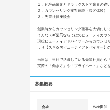
１．化粧品業界とドラッグストア業界の違
２．カウンセリング接客体験（接客体験）
３．先輩社員座談会
創業時からカウンセリング接客を大切にし
そんなスギ薬局ならではのビューティカウ
現役ビューティアドバイザーからカウンセ
より【スギ薬局ビューティアドバイザー】
当日は、当社で活躍している先輩社員から
実際の「働き方」や「プライベート」など
募集概要
会場
Web開催