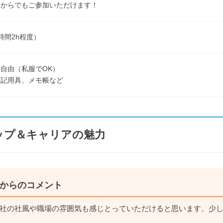
こからでもご参加いただけます！
時間2h程度）
自由（私服でOK）
筆記用具、メモ帳など
ップ＆キャリアの魅力
からのコメント
社の社風や職場の雰囲気も感じとっていただけると思います。少