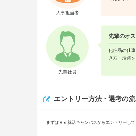
人事担当者
先輩のオス
化粧品の仕事
き方・活躍を
先輩社員
エントリー方法・選考の流
まずはＲｅ就活キャンパスからエントリーして