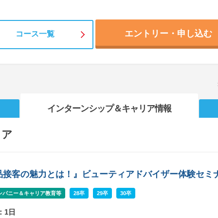
エントリー・申し込む
コース一覧
インターンシップ
＆キャリア情報
リア
品接客の魅力とは！』ビューティアドバイザー体験セミ
ンパニー＆キャリア教育等
28卒
29卒
30卒
：1日