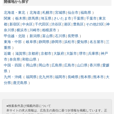
開催地から探す
北海道・東北
北海道
札幌市
宮城県
仙台市
福島県
関東
栃木県
群馬県
埼玉県
さいたま市
千葉県
千葉市
東京
都
新宿区
中央区
千代田区
渋谷区
港区
豊島区
その他23区
神
奈川県
横浜市
川崎市
相模原市
甲信越・北陸
新潟県
富山県
石川県
長野県
東海・中部
岐阜県
静岡県
静岡市
浜松市
愛知県
名古屋市
三
重県
近畿
滋賀県
京都府
京都市
大阪府
大阪市
堺市
兵庫県
神戸
市
奈良県
和歌山県
中国・四国
岡山県
岡山市
広島県
広島市
山口県
香川県
愛媛
県
九州・沖縄
福岡県
北九州市
福岡市
長崎県
熊本県
熊本市
大
分県
鹿児島県
●検索条件及び掲載内容について
本サイトの求人情報は、広告主の責任に基づき情報を掲載しています。正