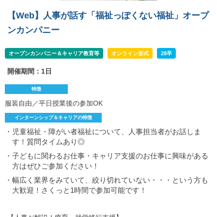
【Web】人事が話す「福祉っぽくない福祉」オープ
ンカンパニー
オープンカンパニー＆キャリア教育等
オンライン形式
28卒
開催期間：1日
特徴
服装自由／平日授業後の参加OK
インターンシップ＆キャリアの特徴
・児童福祉・障がい者福祉について、人事担当者がお話しま
す！質問タイムあり◎
・子どもに関わるお仕事・キャリア支援のお仕事に興味がある
方はぜひご参加ください！
・幅広く業界をみていて、絞り切れていない・・・という方も
大歓迎！さくっと1時間で参加可能です！