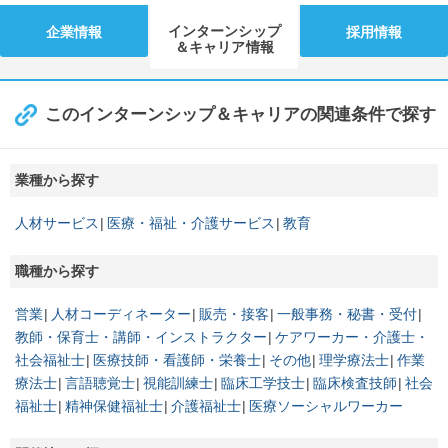
インターンシップ
企業情報
採用情報
＆キャリア情報
このインターンシップ＆キャリアの関連条件で探す
業種から探す
人材サービス
医療・福祉・介護サービス
教育
職種から探す
営業
人材コーディネーター
販売・接客
一般事務・秘書・受付
教師・保育士・講師・インストラクター
ケアワーカー・介護士・
社会福祉士
医療技師・看護師・栄養士
その他
理学療法士
作業
療法士
言語聴覚士
視能訓練士
臨床工学技士
臨床検査技師
社会
福祉士
精神保健福祉士
介護福祉士
医療ソーシャルワーカー