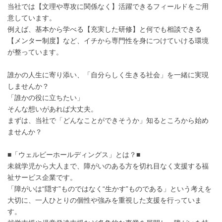
当社では【文理や専攻に関係なく】活躍できるフィールドをご用
意しています。
例えば、基本から学べる【充実した研修】と何でも相談できる
【メンター制度】など、イチから専門性を身につけていける環境
が整っています。
誰かの人生に寄り添い、「自分らしく生きる社会」を一緒に実現
しませんか？
「誰かの役に立ちたい」
そんな想いがあれば大丈夫。
まずは、当社で「どんなことができそうか」知るところから始め
ませんか？
■「ウェルビーホールディングス」とは？■
未就学児から大人まで、障がいのある方を切れ目なく支援する福
祉サービス企業です。
「障がいは“隠す”ものではなく“生かす”ものである」という考えを
大切に、一人ひとりの個性や強みを重視した支援を行っていま
す。