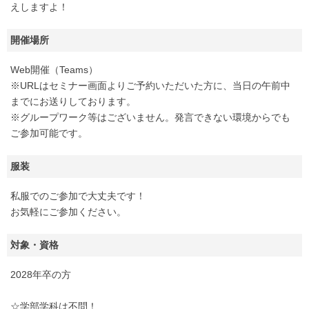
えしますよ！
開催場所
Web開催（Teams）
※URLはセミナー画面よりご予約いただいた方に、当日の午前中
までにお送りしております。
※グループワーク等はございません。発言できない環境からでも
ご参加可能です。
服装
私服でのご参加で大丈夫です！
お気軽にご参加ください。
対象・資格
2028年卒の方
☆学部学科は不問！