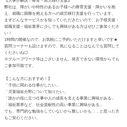
【人事が解説！療育・就労移行支援】
弊社は、障がいや特性のあるお子様への療育支援・障がいを抱
え、就職に困難を抱える方への就労移行支援を行っています。
まずどんなサービスかを知っていただきたいので、お子様支援・
就職支援・福祉業界に少しでも興味がある方はぜひご参加くださ
い！
1時間の開催なので、お気軽にご予約いただけますと幸いです★
質問コーナーも設けますので、気になることはなんでも質問して
くださいね◎
※グループワーク等はございません。発言できない環境からでも
ご参加可能です。
【こんな方におすすめ！】
「子供に関わる仕事がしたい」
「児童福祉分野について知りたい」
「誰かの役に立つ仕事や人の成長を支える事業に興味がある」
「福祉業界など、社会貢献性の高い事業に興味がある」
でも、専門的な勉強をしていないから難しいかも……と思った方
もご安心ください。