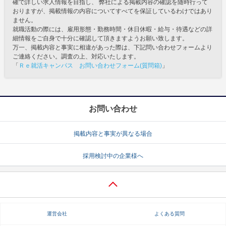
確で詳しい求人情報を目指し、 弊社による掲載内容の確認を随時行って
おりますが、掲載情報の内容についてすべてを保証しているわけではあり
ません。
就職活動の際には、雇用形態・勤務時間・休日休暇・給与・待遇などの詳
細情報をご自身で十分に確認して頂きますようお願い致します。
万一、掲載内容と事実に相違があった際は、下記問い合わせフォームより
ご連絡ください。調査の上、対応いたします。
「
Ｒｅ就活キャンパス お問い合わせフォーム(質問箱)
」
お問い合わせ
掲載内容と事実が異なる場合
採用検討中の企業様へ
運営会社
よくある質問