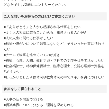
どなたでもお気軽にエントリーください。
こんな想いをお持ちの方はぜひご参加ください！
■「ありがとう」と人から感謝される仕事をしたい
■よく人の相談に乗ることがある、相談されるのが好き
■人の人生に関わる仕事がしたい
■福祉や障がいについて知識はないけど、そういった仕事に携わり
たい
■チームで物事を進めていくのが好き
■福祉、心理、人間、教育学部・学科での学びを仕事で活かしたい
■社会福祉士、精神保健福祉士、臨床心理士、公認心理師の資格を
活かしたい
■しっかりとした研修体制や教育体制の中でスキルを身につけたい
参加をして得られること
■人事の話を間近で聞ける
■福祉業界について分かる、理解を深められる