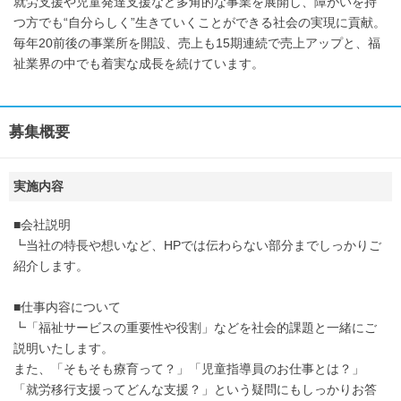
就労支援や児童発達支援など多角的な事業を展開し、障がいを持
つ方でも“自分らしく”生きていくことができる社会の実現に貢献。
毎年20前後の事業所を開設、売上も15期連続で売上アップと、福
祉業界の中でも着実な成長を続けています。
募集概要
実施内容
■会社説明
┗当社の特長や想いなど、HPでは伝わらない部分までしっかりご
紹介します。
■仕事内容について
┗「福祉サービスの重要性や役割」などを社会的課題と一緒にご
説明いたします。
また、「そもそも療育って？」「児童指導員のお仕事とは？」
「就労移行支援ってどんな支援？」という疑問にもしっかりお答